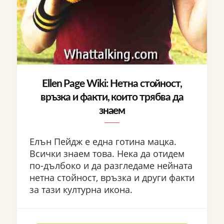
Ellen Page Wiki: Нетна стойност,
връзка и факти, които трябва да
знаем
Елън Пейдж е една готина мацка.
Всички знаем това. Нека да отидем
по-дълбоко и да разгледаме нейната
нетна стойност, връзка и други факти
за тази културна икона.