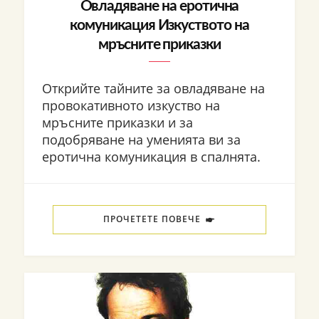
Овладяване на еротична
комуникация Изкуството на
мръсните приказки
Открийте тайните за овладяване на
провокативното изкуство на
мръсните приказки и за
подобряване на уменията ви за
еротична комуникация в спалнята.
ПРОЧЕТЕТЕ ПОВЕЧЕ