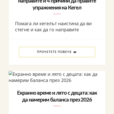
направите и 4 причини да правите
упражнения на Кегел
Помага ли кегелът наистина да ви
стегне и как да го направите
ПРОЧЕТЕТЕ ПОВЕЧЕ
Екранно време и лято с децата: как
да намерим баланса през 2026