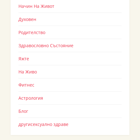
Начин На Живот
Духовен
Родителство
Здравословно Състояние
Яжте
На Живо
Фитнес
Астрология
Блог
другисексуално здраве