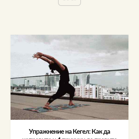
Упражнение на Кегел: Как да