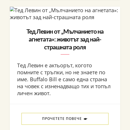
Тед Левин от „Мълчанието на
агнетата»: животът зад най-
страшната роля
Тед Левин е актьорът, когото
помните с тръпки, но не знаете по
име. Buffalo Bill е само една страна
на човек с изненадващо тих и топъл
личен живот.
ПРОЧЕТЕТЕ ПОВЕЧЕ