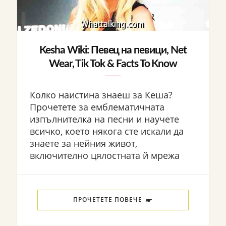
Kesha Wiki: Певец на певици, Net
Wear, Tik Tok & Facts To Know
Колко наистина знаеш за Кеша?
Прочетете за емблематичната
изпълнителка на песни и научете
всичко, което някога сте искали да
знаете за нейния живот,
включително цялостната й мрежа
ПРОЧЕТЕТЕ ПОВЕЧЕ