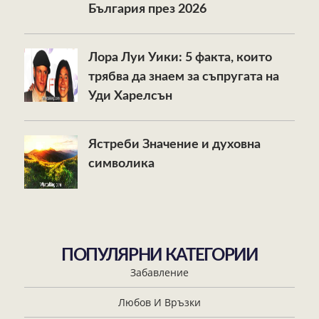
България през 2026
Лора Луи Уики: 5 факта, които
трябва да знаем за съпругата на
Уди Харелсън
Ястреби Значение и духовна
символика
ПОПУЛЯРНИ КАТЕГОРИИ
Забавление
Любов И Връзки