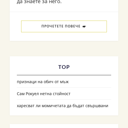
да знаете за него.
ПРОЧЕТЕТЕ ПОВЕЧЕ
TOP
признаци на обич от мъж
Сам Рокуел нетна стойност
харесват ли момичетата да бъдат свършвани