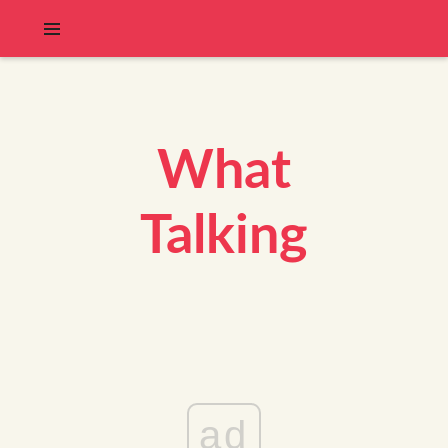
What
Talking
ad