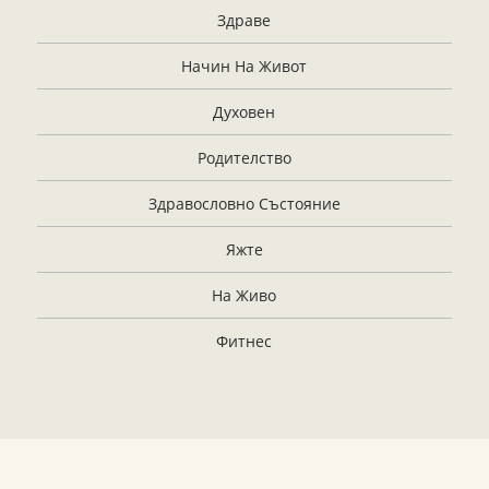
Здраве
Начин На Живот
Духовен
Родителство
Здравословно Състояние
Яжте
На Живо
Фитнес