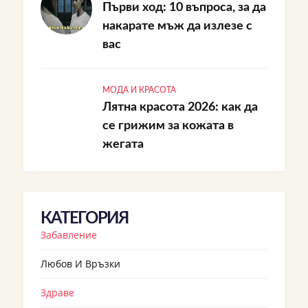
Първи ход: 10 въпроса, за да
накарате мъж да излезе с
вас
МОДА И КРАСОТА
Лятна красота 2026: как да
се грижим за кожата в
жегата
КАТЕГОРИЯ
Забавление
Любов И Връзки
Здраве