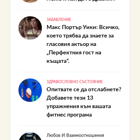
ЗАБАВЛЕНИЕ
Макс Портър Уики: Всичко,
което трябва да знаете за
гласовия актьор на
„Перфектния гост на
къщата“.
ЗДРАВОСЛОВНО СЪСТОЯНИЕ
Опитвате се да отслабнете?
Добавете тези 13
упражнения към вашата
фитнес програма
Любов И Взаимоотношения