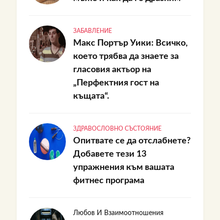
ЗАБАВЛЕНИЕ
Макс Портър Уики: Всичко,
което трябва да знаете за
гласовия актьор на
„Перфектния гост на
къщата“.
ЗДРАВОСЛОВНО СЪСТОЯНИЕ
Опитвате се да отслабнете?
Добавете тези 13
упражнения към вашата
фитнес програма
Любов И Взаимоотношения