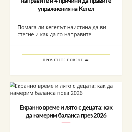
направите и 4 причини да правите
упражнения на Кегел
Помага ли кегелът наистина да ви
стегне и как да го направите
ПРОЧЕТЕТЕ ПОВЕЧЕ
Екранно време и лято с децата: как
да намерим баланса през 2026