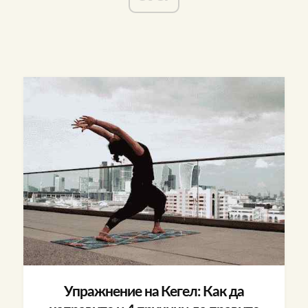
Упражнение на Кегел: Как да