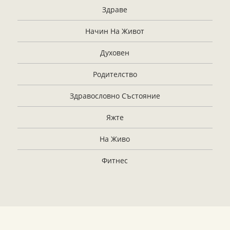
Здраве
Начин На Живот
Духовен
Родителство
Здравословно Състояние
Яжте
На Живо
Фитнес