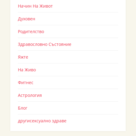
Начин На Живот
Духовен
Родителство
Здравословно Състояние
Яжте
На Живо
Фитнес
Астрология
Блог
другисексуално здраве