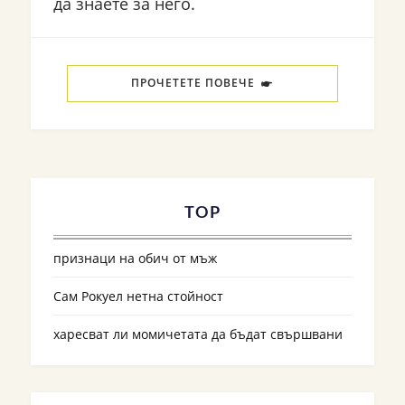
да знаете за него.
ПРОЧЕТЕТЕ ПОВЕЧЕ
TOP
признаци на обич от мъж
Сам Рокуел нетна стойност
харесват ли момичетата да бъдат свършвани