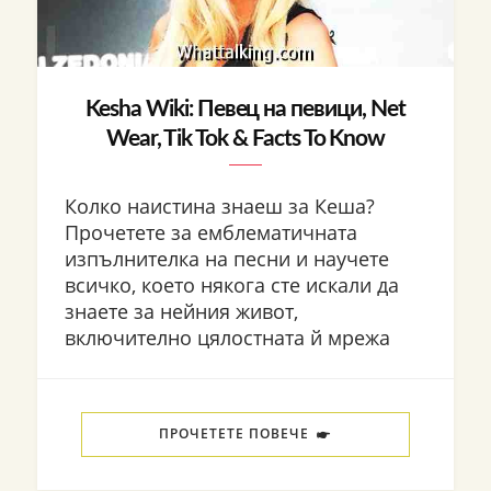
Kesha Wiki: Певец на певици, Net
Wear, Tik Tok & Facts To Know
Колко наистина знаеш за Кеша?
Прочетете за емблематичната
изпълнителка на песни и научете
всичко, което някога сте искали да
знаете за нейния живот,
включително цялостната й мрежа
ПРОЧЕТЕТЕ ПОВЕЧЕ