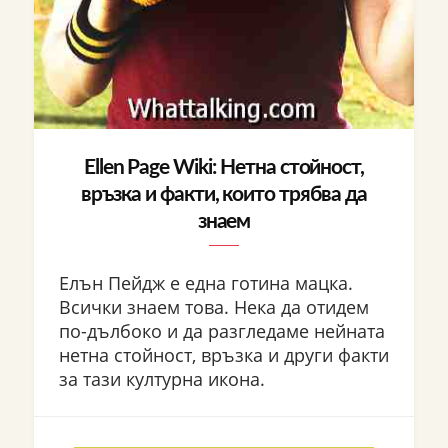
Ellen Page Wiki: Нетна стойност,
връзка и факти, които трябва да
знаем
Елън Пейдж е една готина мацка.
Всички знаем това. Нека да отидем
по-дълбоко и да разгледаме нейната
нетна стойност, връзка и други факти
за тази културна икона.