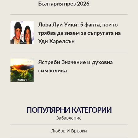
България през 2026
Лора Луи Уики: 5 факта, които
трябва да знаем за съпругата на
Уди Харелсън
Ястреби Значение и духовна
символика
ПОПУЛЯРНИ КАТЕГОРИИ
Забавление
Любов И Връзки