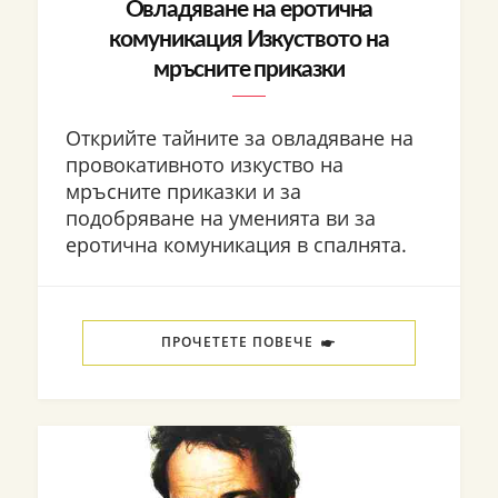
Овладяване на еротична
комуникация Изкуството на
мръсните приказки
Открийте тайните за овладяване на
провокативното изкуство на
мръсните приказки и за
подобряване на уменията ви за
еротична комуникация в спалнята.
ПРОЧЕТЕТЕ ПОВЕЧЕ