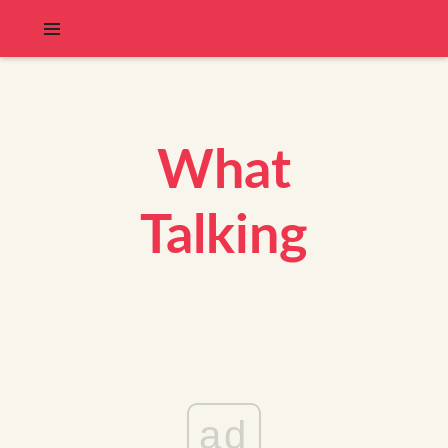
What
Talking
ad