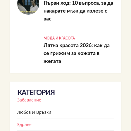
Първи ход: 10 въпроса, за да
накарате мъж да излезе с
вас
МОДА И КРАСОТА
Лятна красота 2026: как да
се грижим за кожата в
жегата
КАТЕГОРИЯ
Забавление
Любов И Връзки
Здраве