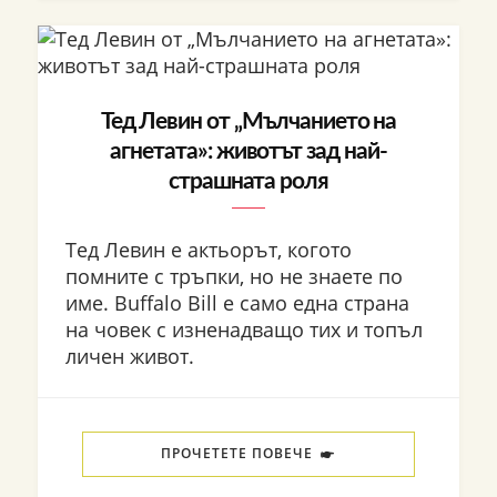
Тед Левин от „Мълчанието на
агнетата»: животът зад най-
страшната роля
Тед Левин е актьорът, когото
помните с тръпки, но не знаете по
име. Buffalo Bill е само една страна
на човек с изненадващо тих и топъл
личен живот.
ПРОЧЕТЕТЕ ПОВЕЧЕ