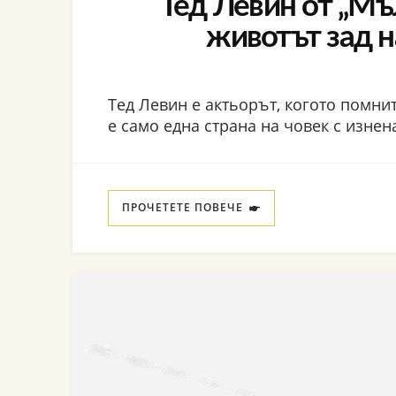
Тед Левин от „Мъ
животът зад 
Тед Левин е актьорът, когото помните
е само една страна на човек с изне
ПРОЧЕТЕТЕ ПОВЕЧЕ