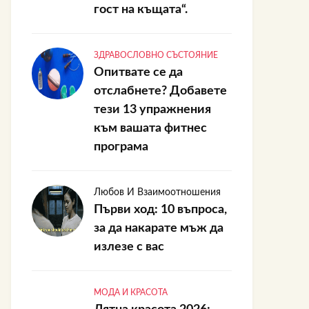
гост на къщата“.
ЗДРАВОСЛОВНО СЪСТОЯНИЕ
Опитвате се да
отслабнете? Добавете
тези 13 упражнения
към вашата фитнес
програма
Любов И Взаимоотношения
Първи ход: 10 въпроса,
за да накарате мъж да
излезе с вас
МОДА И КРАСОТА