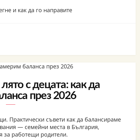
егне и как да го направите
лято с децата: как да
ланса през 2026
ъщи. Практически съвети как да балансираме
вания — семейни места в България,
я за работещи родители.