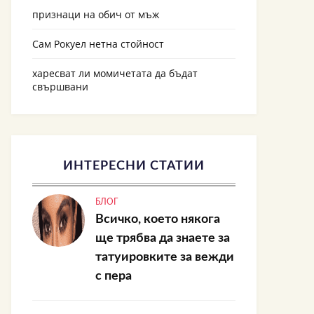
признаци на обич от мъж
Сам Рокуел нетна стойност
харесват ли момичетата да бъдат
свършвани
ИНТЕРЕСНИ СТАТИИ
БЛОГ
Всичко, което някога
ще трябва да знаете за
татуировките за вежди
с пера