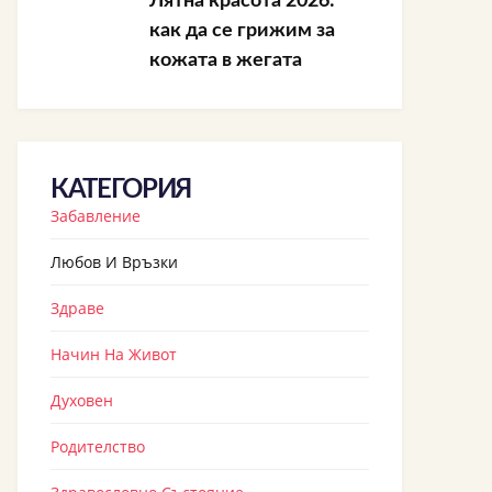
Лятна красота 2026:
как да се грижим за
кожата в жегата
КАТЕГОРИЯ
Забавление
Любов И Връзки
Здраве
Начин На Живот
Духовен
Родителство