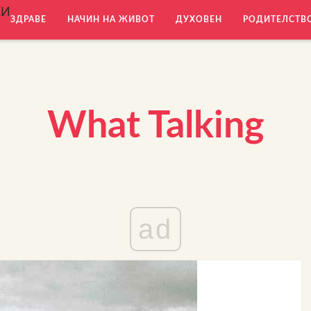
КИ
ЗДРАВЕ
НАЧИН НА ЖИВОТ
ДУХОВЕН
РОДИТЕЛСТВ
What Talking
ad