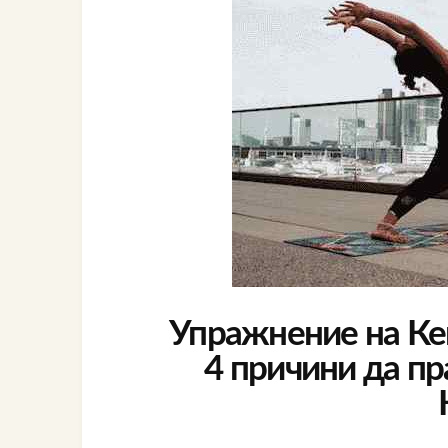
Упражнение на Кег
4 причини да п