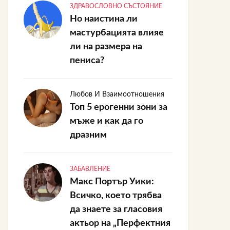
ЗДРАВОСЛОВНО СЪСТОЯНИЕ
Но наистина ли
мастурбацията влияе
ли на размера на
пениса?
Любов И Взаимоотношения
Топ 5 ерогенни зони за
мъже и как да го
дразним
ЗАБАВЛЕНИЕ
Макс Портър Уики:
Всичко, което трябва
да знаете за гласовия
актьор на „Перфектния