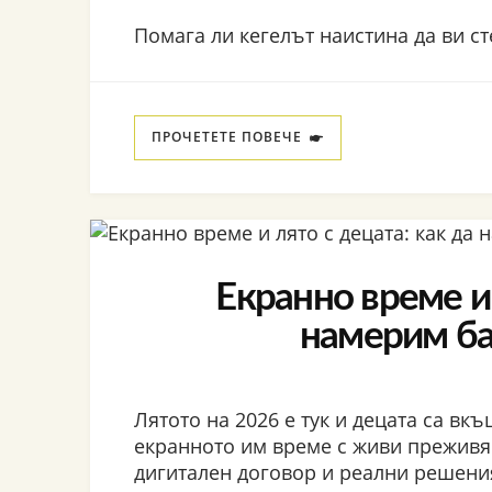
Помага ли кегелът наистина да ви ст
ПРОЧЕТЕТЕ ПОВЕЧЕ
Екранно време и 
намерим ба
Лятото на 2026 е тук и децата са вк
екранното им време с живи преживя
дигитален договор и реални решени