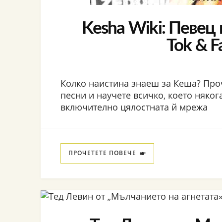
Kesha Wiki: Певец 
Tok & F
Колко наистина знаеш за Кеша? Про
песни и научете всичко, което някога
включително цялостната й мрежа
ПРОЧЕТЕТЕ ПОВЕЧЕ