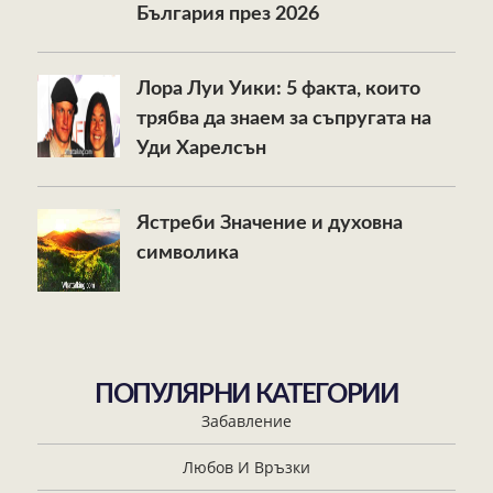
България през 2026
Лора Луи Уики: 5 факта, които
трябва да знаем за съпругата на
Уди Харелсън
Ястреби Значение и духовна
символика
ПОПУЛЯРНИ КАТЕГОРИИ
Забавление
Любов И Връзки