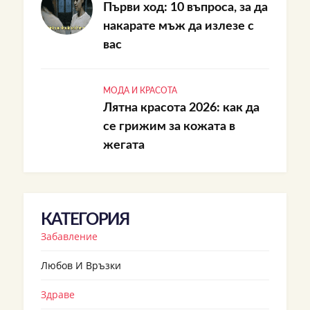
Първи ход: 10 въпроса, за да
накарате мъж да излезе с
вас
МОДА И КРАСОТА
Лятна красота 2026: как да
се грижим за кожата в
жегата
КАТЕГОРИЯ
Забавление
Любов И Връзки
Здраве