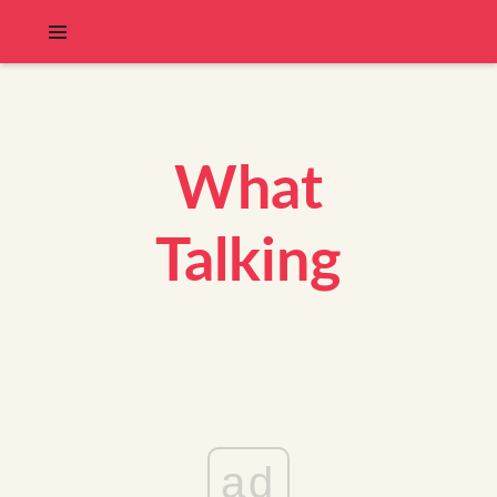
What
Talking
ad