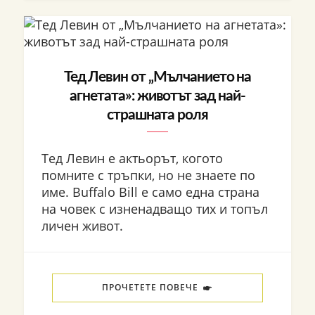
Тед Левин от „Мълчанието на
агнетата»: животът зад най-
страшната роля
Тед Левин е актьорът, когото
помните с тръпки, но не знаете по
име. Buffalo Bill е само една страна
на човек с изненадващо тих и топъл
личен живот.
ПРОЧЕТЕТЕ ПОВЕЧЕ