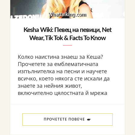
Kesha Wiki: Певец на певици, Net
Wear, Tik Tok & Facts To Know
Колко наистина знаеш за Кеша?
Прочетете за емблематичната
изпълнителка на песни и научете
всичко, което някога сте искали да
знаете за нейния живот,
включително цялостната й мрежа
ПРОЧЕТЕТЕ ПОВЕЧЕ