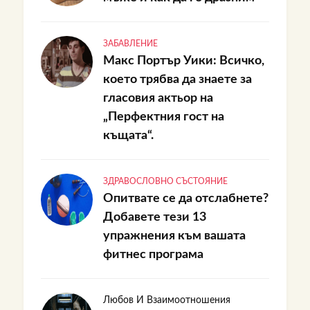
ЗАБАВЛЕНИЕ
Макс Портър Уики: Всичко,
което трябва да знаете за
гласовия актьор на
„Перфектния гост на
къщата“.
ЗДРАВОСЛОВНО СЪСТОЯНИЕ
Опитвате се да отслабнете?
Добавете тези 13
упражнения към вашата
фитнес програма
Любов И Взаимоотношения