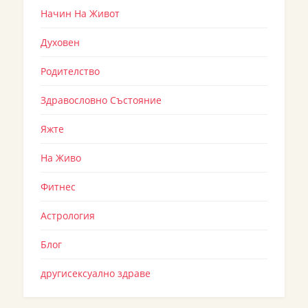
Начин На Живот
Духовен
Родителство
Здравословно Състояние
Яжте
На Живо
Фитнес
Астрология
Блог
другисексуално здраве