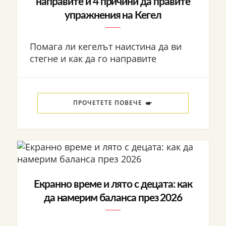
направите и 4 причини да правите
упражнения на Кегел
Помага ли кегелът наистина да ви
стегне и как да го направите
ПРОЧЕТЕТЕ ПОВЕЧЕ
Екранно време и лято с децата: как
да намерим баланса през 2026