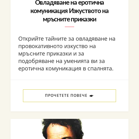
Овладяване на еротична
комуникация Изкуството на
мръсните приказки
Открийте тайните за овладяване на
провокативното изкуство на
мръсните приказки и за
подобряване на уменията ви за
еротична комуникация в спалнята.
ПРОЧЕТЕТЕ ПОВЕЧЕ