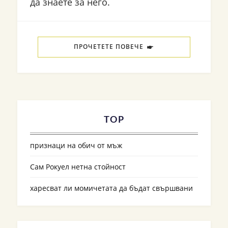
да знаете за него.
ПРОЧЕТЕТЕ ПОВЕЧЕ
TOP
признаци на обич от мъж
Сам Рокуел нетна стойност
харесват ли момичетата да бъдат свършвани