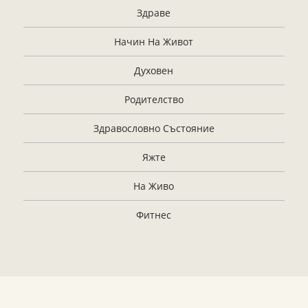
Здраве
Начин На Живот
Духовен
Родителство
Здравословно Състояние
Яжте
На Живо
Фитнес