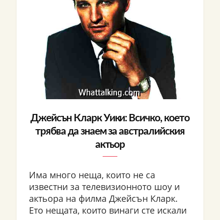
Джейсън Кларк Уики: Всичко, което
трябва да знаем за австралийския
актьор
Има много неща, които не са
известни за телевизионното шоу и
актьора на филма Джейсън Кларк.
Ето нещата, които винаги сте искали