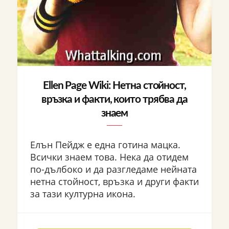
Ellen Page Wiki: Нетна стойност,
връзка и факти, които трябва да
знаем
Елън Пейдж е една готина мацка.
Всички знаем това. Нека да отидем
по-дълбоко и да разгледаме нейната
нетна стойност, връзка и други факти
за тази културна икона.