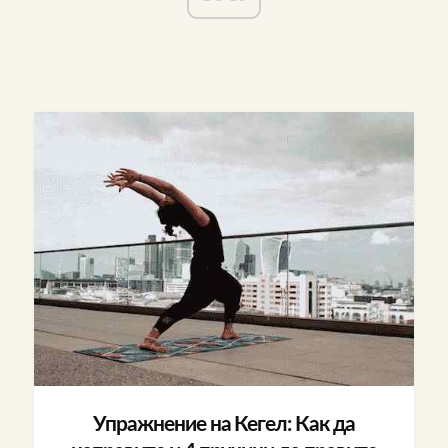
Упражнение на Кегел: Как да