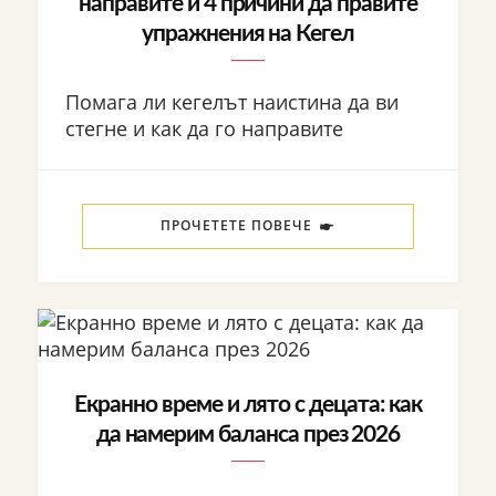
направите и 4 причини да правите
упражнения на Кегел
Помага ли кегелът наистина да ви
стегне и как да го направите
ПРОЧЕТЕТЕ ПОВЕЧЕ
Екранно време и лято с децата: как
да намерим баланса през 2026