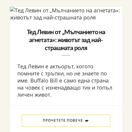
Тед Левин от „Мълчанието на
агнетата»: животът зад най-
страшната роля
Тед Левин е актьорът, когото
помните с тръпки, но не знаете по
име. Buffalo Bill е само една страна
на човек с изненадващо тих и топъл
личен живот.
ПРОЧЕТЕТЕ ПОВЕЧЕ