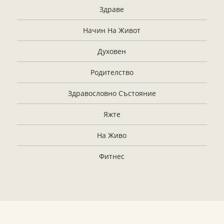
Здраве
Начин На Живот
Духовен
Родителство
Здравословно Състояние
Яжте
На Живо
Фитнес