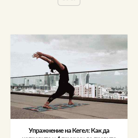
Упражнение на Кегел: Как да