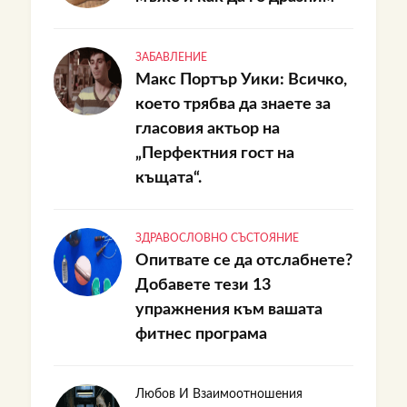
ЗАБАВЛЕНИЕ
Макс Портър Уики: Всичко,
което трябва да знаете за
гласовия актьор на
„Перфектния гост на
къщата“.
ЗДРАВОСЛОВНО СЪСТОЯНИЕ
Опитвате се да отслабнете?
Добавете тези 13
упражнения към вашата
фитнес програма
Любов И Взаимоотношения