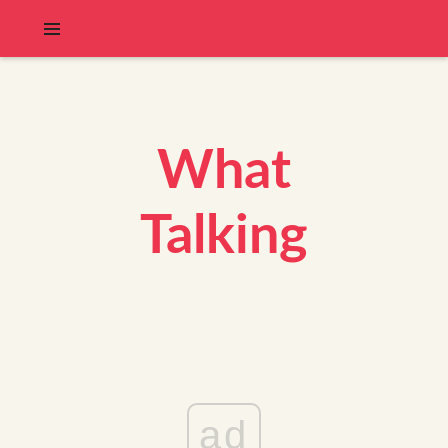
What
Talking
ad