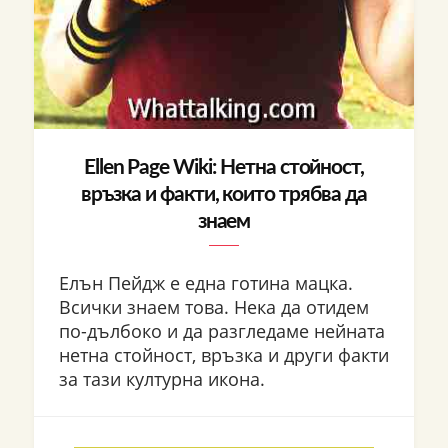
Ellen Page Wiki: Нетна стойност,
връзка и факти, които трябва да
знаем
Елън Пейдж е една готина мацка.
Всички знаем това. Нека да отидем
по-дълбоко и да разгледаме нейната
нетна стойност, връзка и други факти
за тази културна икона.