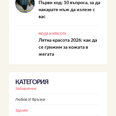
Първи ход: 10 въпроса, за да
накарате мъж да излезе с
вас
МОДА И КРАСОТА
Лятна красота 2026: как да
се грижим за кожата в
жегата
КАТЕГОРИЯ
Забавление
Любов И Връзки
Здраве