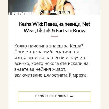
Kesha Wiki: Певец на певици, Net
Wear, Tik Tok & Facts To Know
Колко наистина знаеш за Кеша?
Прочетете за емблематичната
изпълнителка на песни и научете
всичко, което някога сте искали да
знаете за нейния живот,
включително цялостната й мрежа
ПРОЧЕТЕТЕ ПОВЕЧЕ