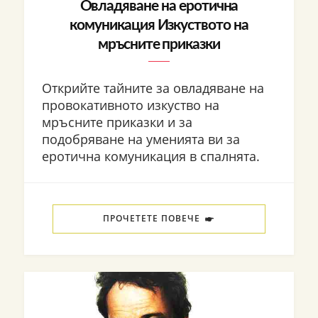
Овладяване на еротична
комуникация Изкуството на
мръсните приказки
Открийте тайните за овладяване на
провокативното изкуство на
мръсните приказки и за
подобряване на уменията ви за
еротична комуникация в спалнята.
ПРОЧЕТЕТЕ ПОВЕЧЕ