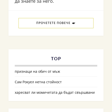
да знаете за него.
ПРОЧЕТЕТЕ ПОВЕЧЕ
TOP
признаци на обич от мъж
Сам Рокуел нетна стойност
харесват ли момичетата да бъдат свършвани