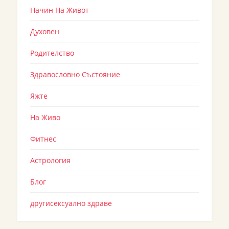
Начин На Живот
Духовен
Родителство
Здравословно Състояние
Яжте
На Живо
Фитнес
Астрология
Блог
другисексуално здраве