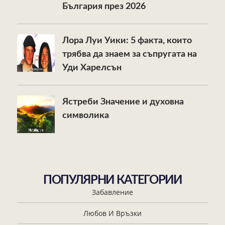
България през 2026
Лора Луи Уики: 5 факта, които
трябва да знаем за съпругата на
Уди Харелсън
Ястреби Значение и духовна
символика
ПОПУЛЯРНИ КАТЕГОРИИ
Забавление
Любов И Връзки