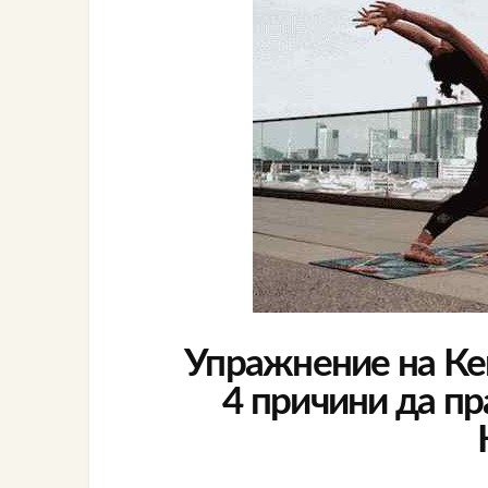
Упражнение на Кег
4 причини да п