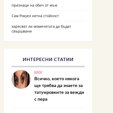
признаци на обич от мъж
Сам Рокуел нетна стойност
харесват ли момичетата да бъдат
свършвани
ИНТЕРЕСНИ СТАТИИ
БЛОГ
Всичко, което някога
ще трябва да знаете за
татуировките за вежди
с пера