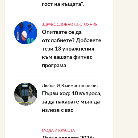
гост на къщата“.
ЗДРАВОСЛОВНО СЪСТОЯНИЕ
Опитвате се да
отслабнете? Добавете
тези 13 упражнения
към вашата фитнес
програма
Любов И Взаимоотношения
Първи ход: 10 въпроса,
за да накарате мъж да
излезе с вас
МОДА И КРАСОТА