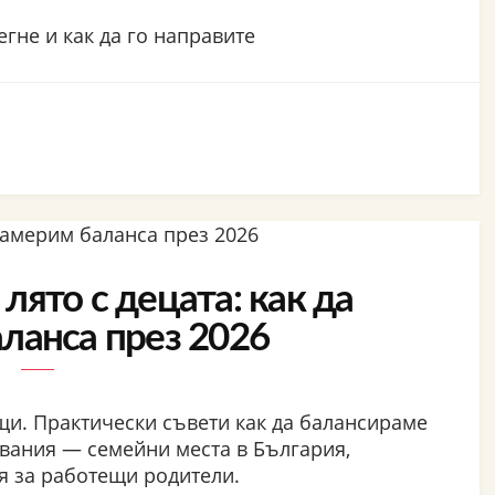
егне и как да го направите
лято с децата: как да
ланса през 2026
ъщи. Практически съвети как да балансираме
вания — семейни места в България,
я за работещи родители.