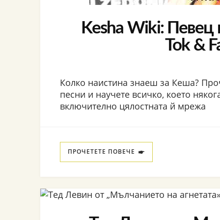
Kesha Wiki: Певец 
Tok & F
Колко наистина знаеш за Кеша? Про
песни и научете всичко, което някога
включително цялостната й мрежа
ПРОЧЕТЕТЕ ПОВЕЧЕ