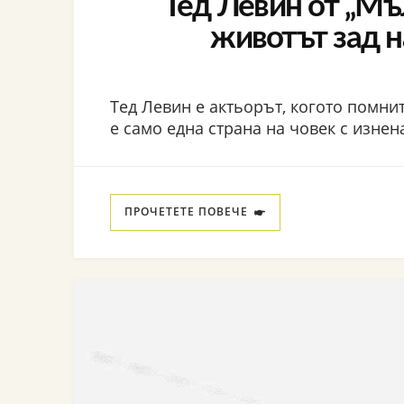
Тед Левин от „Мъ
животът зад 
Тед Левин е актьорът, когото помните
е само една страна на човек с изне
ПРОЧЕТЕТЕ ПОВЕЧЕ