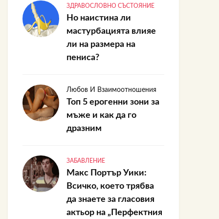
ЗДРАВОСЛОВНО СЪСТОЯНИЕ
Но наистина ли
мастурбацията влияе
ли на размера на
пениса?
Любов И Взаимоотношения
Топ 5 ерогенни зони за
мъже и как да го
дразним
ЗАБАВЛЕНИЕ
Макс Портър Уики:
Всичко, което трябва
да знаете за гласовия
актьор на „Перфектния