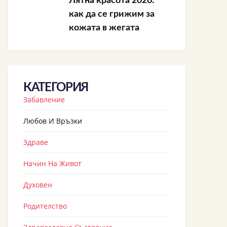
Лятна красота 2026:
как да се грижим за
кожата в жегата
КАТЕГОРИЯ
Забавление
Любов И Връзки
Здраве
Начин На Живот
Духовен
Родителство