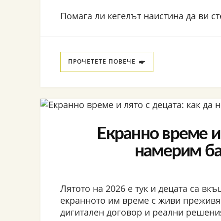
Помага ли кегелът наистина да ви ст
ПРОЧЕТЕТЕ ПОВЕЧЕ
Екранно време и 
намерим ба
Лятото на 2026 е тук и децата са вк
екранното им време с живи преживя
дигитален договор и реални решени