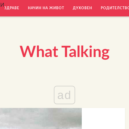
КИ
ЗДРАВЕ
НАЧИН НА ЖИВОТ
ДУХОВЕН
РОДИТЕЛСТВ
What Talking
ad