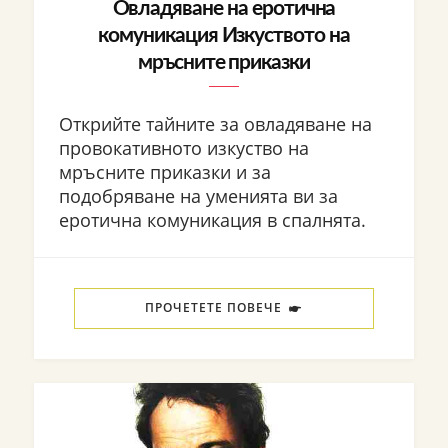
Овладяване на еротична
комуникация Изкуството на
мръсните приказки
Открийте тайните за овладяване на
провокативното изкуство на
мръсните приказки и за
подобряване на уменията ви за
еротична комуникация в спалнята.
ПРОЧЕТЕТЕ ПОВЕЧЕ