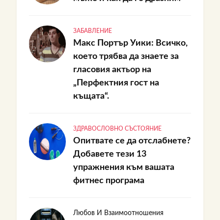
ЗАБАВЛЕНИЕ
Макс Портър Уики: Всичко,
което трябва да знаете за
гласовия актьор на
„Перфектния гост на
къщата“.
ЗДРАВОСЛОВНО СЪСТОЯНИЕ
Опитвате се да отслабнете?
Добавете тези 13
упражнения към вашата
фитнес програма
Любов И Взаимоотношения