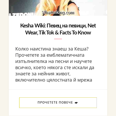
Kesha Wiki: Певец на певици, Net
Wear, Tik Tok & Facts To Know
Колко наистина знаеш за Кеша?
Прочетете за емблематичната
изпълнителка на песни и научете
всичко, което някога сте искали да
знаете за нейния живот,
включително цялостната й мрежа
ПРОЧЕТЕТЕ ПОВЕЧЕ