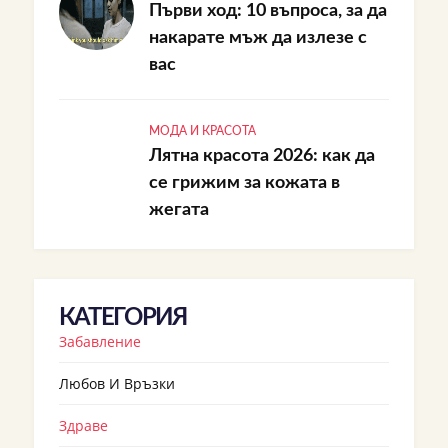
Първи ход: 10 въпроса, за да
накарате мъж да излезе с
вас
МОДА И КРАСОТА
Лятна красота 2026: как да
се грижим за кожата в
жегата
КАТЕГОРИЯ
Забавление
Любов И Връзки
Здраве