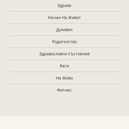
Здраве
Начин На Живот
Духовен
Родителство
Здравословно Състояние
Яжте
На Живо
Фитнес