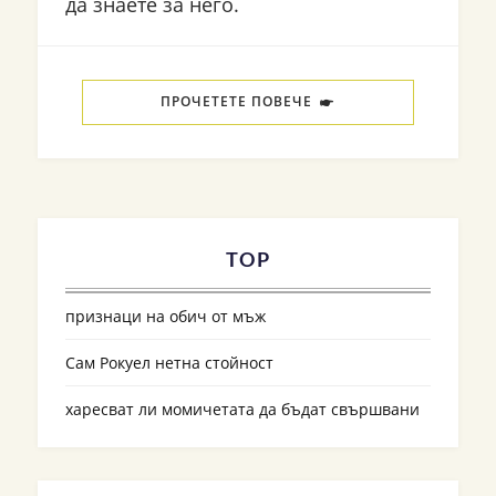
да знаете за него.
ПРОЧЕТЕТЕ ПОВЕЧЕ
TOP
признаци на обич от мъж
Сам Рокуел нетна стойност
харесват ли момичетата да бъдат свършвани