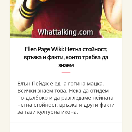
Ellen Page Wiki: Нетна стойност,
връзка и факти, които трябва да
знаем
Елън Пейдж е една готина мацка.
Всички знаем това. Нека да отидем
по-дълбоко и да разгледаме нейната
нетна стойност, връзка и други факти
за тази културна икона.