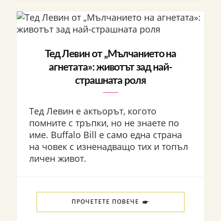
Тед Левин от „Мълчанието на
агнетата»: животът зад най-
страшната роля
Тед Левин е актьорът, когото
помните с тръпки, но не знаете по
име. Buffalo Bill е само една страна
на човек с изненадващо тих и топъл
личен живот.
ПРОЧЕТЕТЕ ПОВЕЧЕ