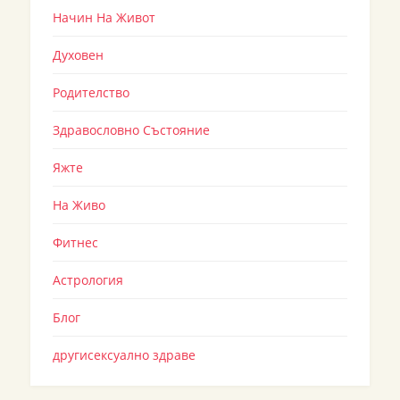
Начин На Живот
Духовен
Родителство
Здравословно Състояние
Яжте
На Живо
Фитнес
Астрология
Блог
другисексуално здраве