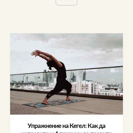
Упражнение на Кегел: Как да