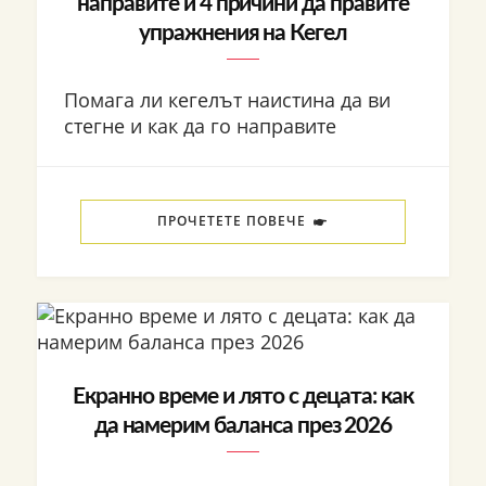
направите и 4 причини да правите
упражнения на Кегел
Помага ли кегелът наистина да ви
стегне и как да го направите
ПРОЧЕТЕТЕ ПОВЕЧЕ
Екранно време и лято с децата: как
да намерим баланса през 2026