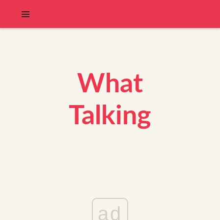
What
Talking
ad