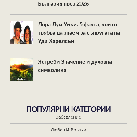
България през 2026
Лора Луи Уики: 5 факта, които
трябва да знаем за съпругата на
Уди Харелсън
Ястреби Значение и духовна
символика
ПОПУЛЯРНИ КАТЕГОРИИ
Забавление
Любов И Връзки