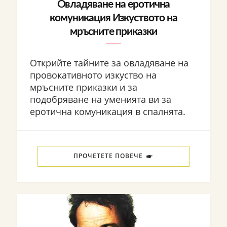
Овладяване на еротична
комуникация Изкуството на
мръсните приказки
Открийте тайните за овладяване на
провокативното изкуство на
мръсните приказки и за
подобряване на уменията ви за
еротична комуникация в спалнята.
ПРОЧЕТЕТЕ ПОВЕЧЕ