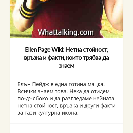
Ellen Page Wiki: Нетна стойност,
връзка и факти, които трябва да
знаем
Елън Пейдж е една готина мацка.
Всички знаем това. Нека да отидем
по-дълбоко и да разгледаме нейната
нетна стойност, връзка и други факти
за тази културна икона.