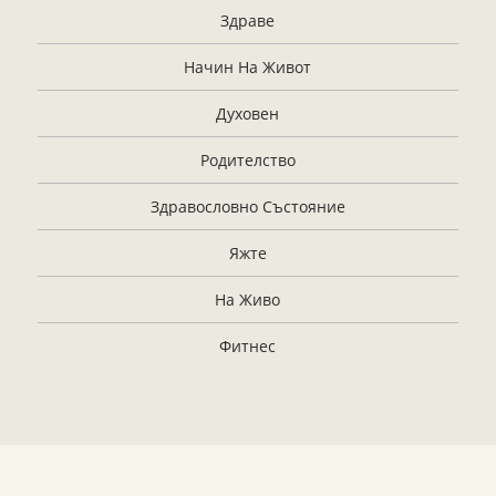
Здраве
Начин На Живот
Духовен
Родителство
Здравословно Състояние
Яжте
На Живо
Фитнес