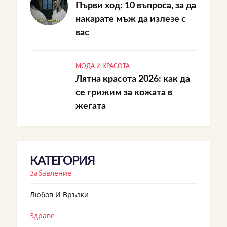
Първи ход: 10 въпроса, за да
накарате мъж да излезе с
вас
МОДА И КРАСОТА
Лятна красота 2026: как да
се грижим за кожата в
жегата
КАТЕГОРИЯ
Забавление
Любов И Връзки
Здраве