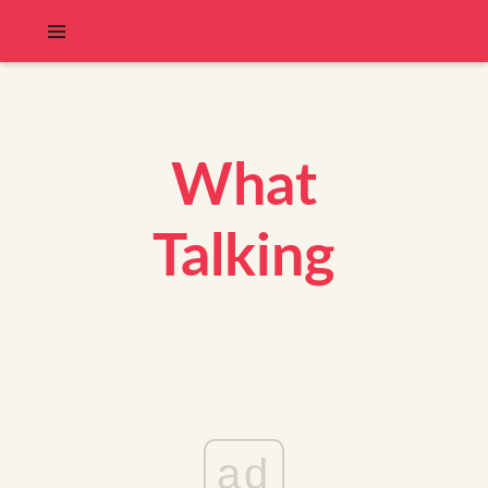
What
Talking
ad