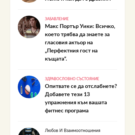
ЗАБАВЛЕНИЕ
Макс Портър Уики: Всичко,
което трябва да знаете за
гласовия актьор на
„Перфектния гост на
къщата“.
ЗДРАВОСЛОВНО СЪСТОЯНИЕ
Опитвате се да отслабнете?
Добавете тези 13
упражнения към вашата
фитнес програма
Любов И Взаимоотношения