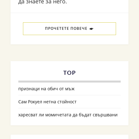
да знаете за него.
ПРОЧЕТЕТЕ ПОВЕЧЕ
TOP
признаци на обич от мъж
Сам Рокуел нетна стойност
харесват ли момичетата да бъдат свършвани