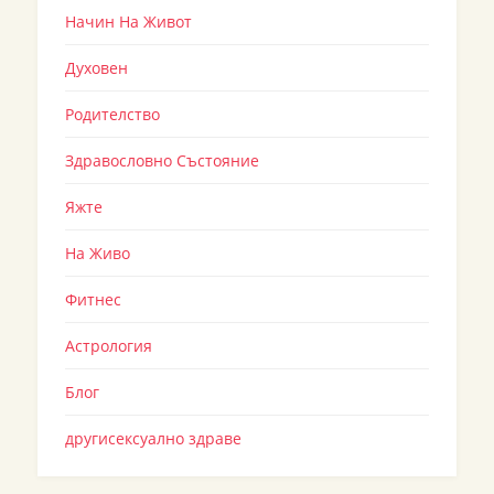
Начин На Живот
Духовен
Родителство
Здравословно Състояние
Яжте
На Живо
Фитнес
Астрология
Блог
другисексуално здраве