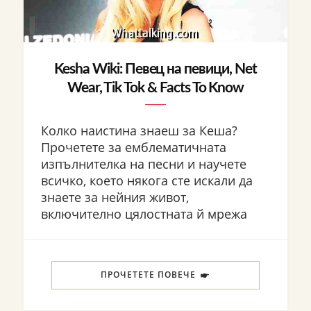
Kesha Wiki: Певец на певици, Net
Wear, Tik Tok & Facts To Know
Колко наистина знаеш за Кеша?
Прочетете за емблематичната
изпълнителка на песни и научете
всичко, което някога сте искали да
знаете за нейния живот,
включително цялостната й мрежа
ПРОЧЕТЕТЕ ПОВЕЧЕ