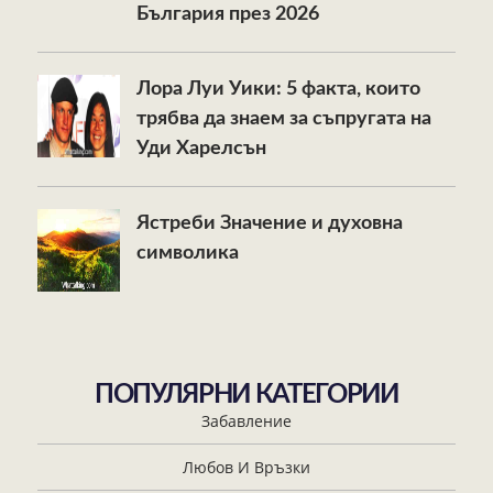
България през 2026
Лора Луи Уики: 5 факта, които
трябва да знаем за съпругата на
Уди Харелсън
Ястреби Значение и духовна
символика
ПОПУЛЯРНИ КАТЕГОРИИ
Забавление
Любов И Връзки