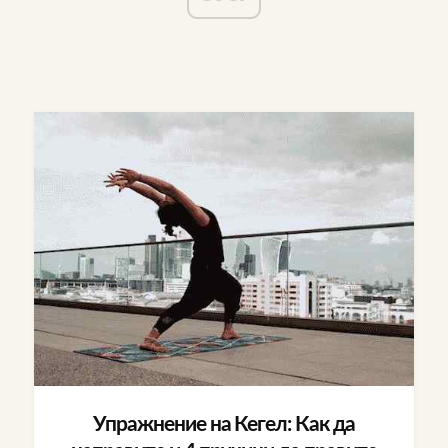
Упражнение на Кегел: Как да