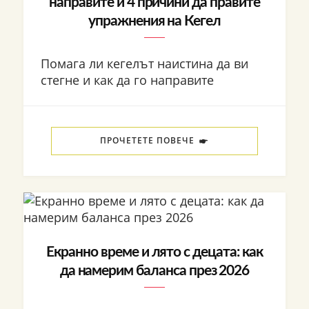
направите и 4 причини да правите
упражнения на Кегел
Помага ли кегелът наистина да ви
стегне и как да го направите
ПРОЧЕТЕТЕ ПОВЕЧЕ
Екранно време и лято с децата: как
да намерим баланса през 2026