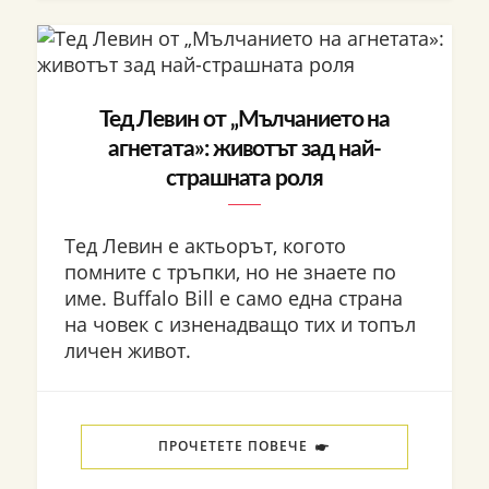
Тед Левин от „Мълчанието на
агнетата»: животът зад най-
страшната роля
Тед Левин е актьорът, когото
помните с тръпки, но не знаете по
име. Buffalo Bill е само една страна
на човек с изненадващо тих и топъл
личен живот.
ПРОЧЕТЕТЕ ПОВЕЧЕ