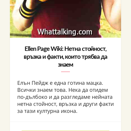
Ellen Page Wiki: Нетна стойност,
връзка и факти, които трябва да
знаем
Елън Пейдж е една готина мацка.
Всички знаем това. Нека да отидем
по-дълбоко и да разгледаме нейната
нетна стойност, връзка и други факти
за тази културна икона.