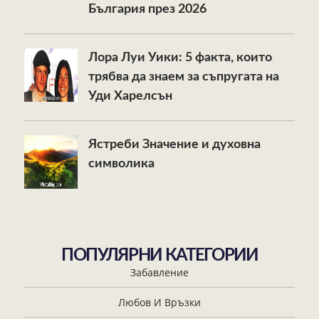
България през 2026
Лора Луи Уики: 5 факта, които
трябва да знаем за съпругата на
Уди Харелсън
Ястреби Значение и духовна
символика
ПОПУЛЯРНИ КАТЕГОРИИ
Забавление
Любов И Връзки