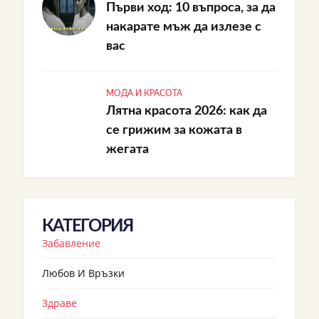
Първи ход: 10 въпроса, за да
накарате мъж да излезе с
вас
МОДА И КРАСОТА
Лятна красота 2026: как да
се грижим за кожата в
жегата
КАТЕГОРИЯ
Забавление
Любов И Връзки
Здраве