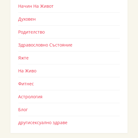
Начин На Живот
Духовен
Родителство
Здравословно Състояние
Яжте
На Живо
Фитнес
Астрология
Блог
другисексуално здраве