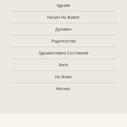
Здраве
Начин На Живот
Духовен
Родителство
Здравословно Състояние
Яжте
На Живо
Фитнес