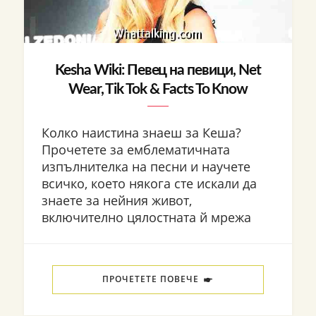
Kesha Wiki: Певец на певици, Net
Wear, Tik Tok & Facts To Know
Колко наистина знаеш за Кеша?
Прочетете за емблематичната
изпълнителка на песни и научете
всичко, което някога сте искали да
знаете за нейния живот,
включително цялостната й мрежа
ПРОЧЕТЕТЕ ПОВЕЧЕ