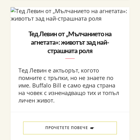
Тед Левин от „Мълчанието на
агнетата»: животът зад най-
страшната роля
Тед Левин е актьорът, когото
помните с тръпки, но не знаете по
име. Buffalo Bill е само една страна
на човек с изненадващо тих и топъл
личен живот.
ПРОЧЕТЕТЕ ПОВЕЧЕ