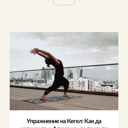
Упражнение на Кегел: Как да