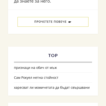
да знаете за него.
ПРОЧЕТЕТЕ ПОВЕЧЕ
TOP
признаци на обич от мъж
Сам Рокуел нетна стойност
харесват ли момичетата да бъдат свършвани