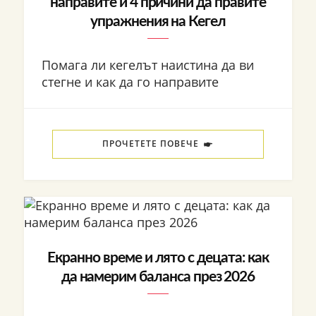
направите и 4 причини да правите
упражнения на Кегел
Помага ли кегелът наистина да ви
стегне и как да го направите
ПРОЧЕТЕТЕ ПОВЕЧЕ
Екранно време и лято с децата: как
да намерим баланса през 2026