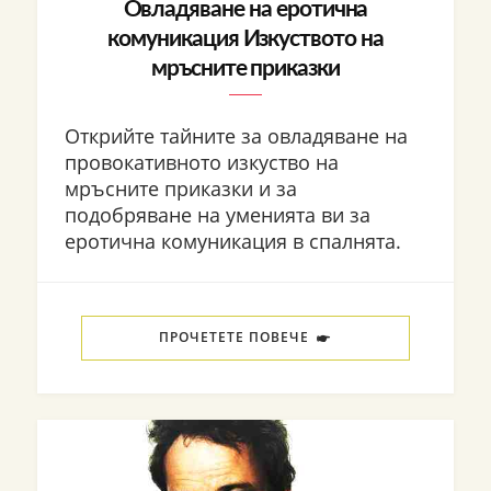
Овладяване на еротична
комуникация Изкуството на
мръсните приказки
Открийте тайните за овладяване на
провокативното изкуство на
мръсните приказки и за
подобряване на уменията ви за
еротична комуникация в спалнята.
ПРОЧЕТЕТЕ ПОВЕЧЕ