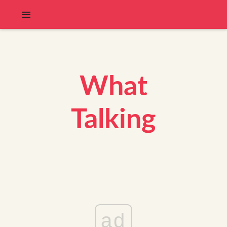
What
Talking
ad