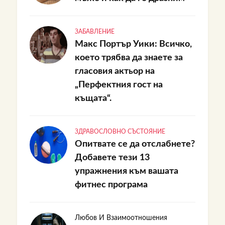
ЗАБАВЛЕНИЕ
Макс Портър Уики: Всичко,
което трябва да знаете за
гласовия актьор на
„Перфектния гост на
къщата“.
ЗДРАВОСЛОВНО СЪСТОЯНИЕ
Опитвате се да отслабнете?
Добавете тези 13
упражнения към вашата
фитнес програма
Любов И Взаимоотношения