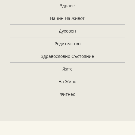
Здраве
Начин На Живот
Духовен
Родителство
Здравословно Състояние
Яжте
На Живо
Фитнес