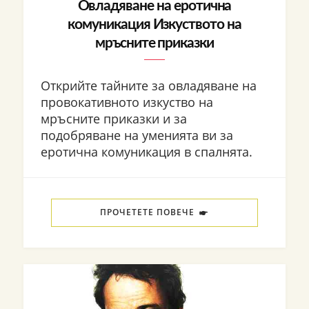
Овладяване на еротична
комуникация Изкуството на
мръсните приказки
Открийте тайните за овладяване на
провокативното изкуство на
мръсните приказки и за
подобряване на уменията ви за
еротична комуникация в спалнята.
ПРОЧЕТЕТЕ ПОВЕЧЕ