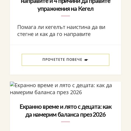
направите и 4 причини да правите
упражнения на Кегел
Помага ли кегелът наистина да ви
стегне и как да го направите
ПРОЧЕТЕТЕ ПОВЕЧЕ
Екранно време и лято с децата: как
да намерим баланса през 2026