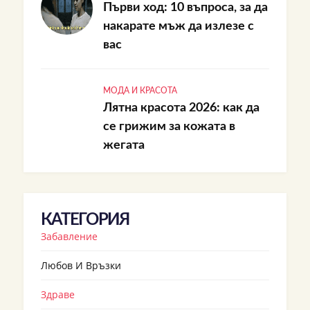
Първи ход: 10 въпроса, за да
накарате мъж да излезе с
вас
МОДА И КРАСОТА
Лятна красота 2026: как да
се грижим за кожата в
жегата
КАТЕГОРИЯ
Забавление
Любов И Връзки
Здраве