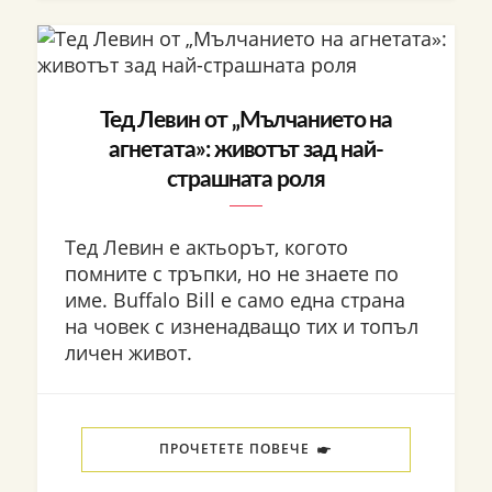
Тед Левин от „Мълчанието на
агнетата»: животът зад най-
страшната роля
Тед Левин е актьорът, когото
помните с тръпки, но не знаете по
име. Buffalo Bill е само една страна
на човек с изненадващо тих и топъл
личен живот.
ПРОЧЕТЕТЕ ПОВЕЧЕ