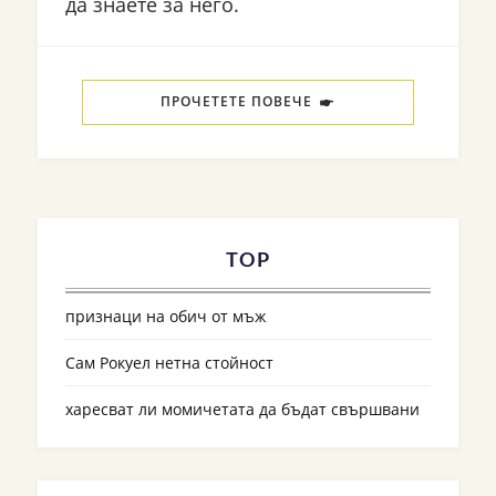
да знаете за него.
ПРОЧЕТЕТЕ ПОВЕЧЕ
TOP
признаци на обич от мъж
Сам Рокуел нетна стойност
харесват ли момичетата да бъдат свършвани