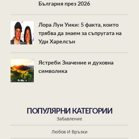
България през 2026
Лора Луи Уики: 5 факта, които
трябва да знаем за съпругата на
Уди Харелсън
Ястреби Значение и духовна
символика
ПОПУЛЯРНИ КАТЕГОРИИ
Забавление
Любов И Връзки