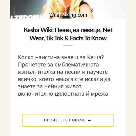
Kesha Wiki: Певец на певици, Net
Wear, Tik Tok & Facts To Know
Колко наистина знаеш за Кеша?
Прочетете за емблематичната
изпълнителка на песни и научете
всичко, което някога сте искали да
знаете за нейния живот,
включително цялостната й мрежа
ПРОЧЕТЕТЕ ПОВЕЧЕ