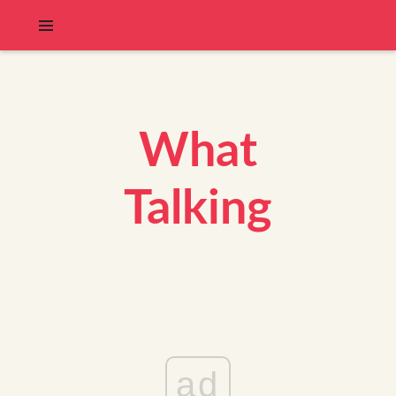
What
Talking
ad