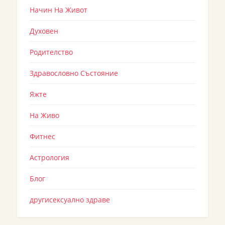
Начин На Живот
Духовен
Родителство
Здравословно Състояние
Яжте
На Живо
Фитнес
Астрология
Блог
другисексуално здраве