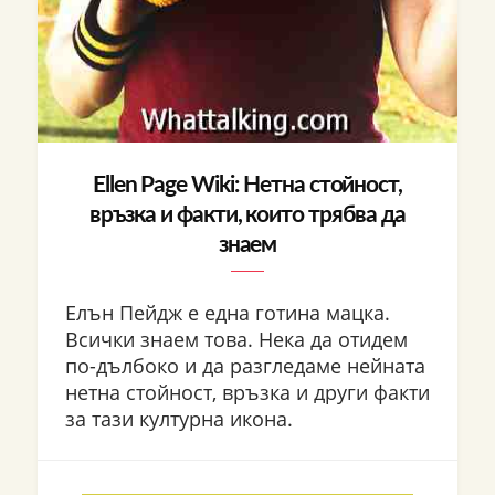
Ellen Page Wiki: Нетна стойност,
връзка и факти, които трябва да
знаем
Елън Пейдж е една готина мацка.
Всички знаем това. Нека да отидем
по-дълбоко и да разгледаме нейната
нетна стойност, връзка и други факти
за тази културна икона.