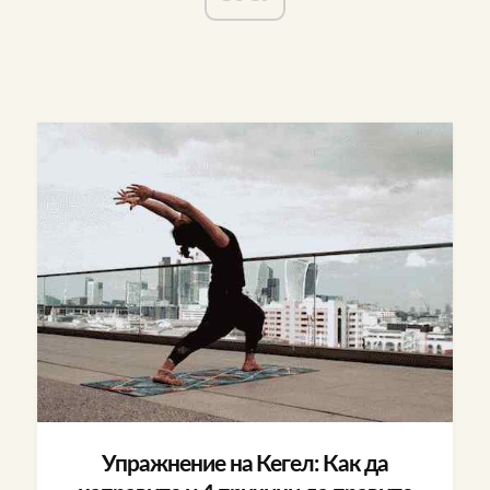
Упражнение на Кегел: Как да