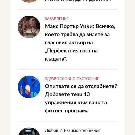
ЗАБАВЛЕНИЕ
Макс Портър Уики: Всичко,
което трябва да знаете за
гласовия актьор на
„Перфектния гост на
къщата“.
ЗДРАВОСЛОВНО СЪСТОЯНИЕ
Опитвате се да отслабнете?
Добавете тези 13
упражнения към вашата
фитнес програма
Любов И Взаимоотношения