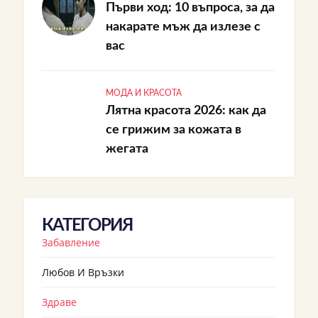
Първи ход: 10 въпроса, за да
накарате мъж да излезе с
вас
МОДА И КРАСОТА
Лятна красота 2026: как да
се грижим за кожата в
жегата
КАТЕГОРИЯ
Забавление
Любов И Връзки
Здраве