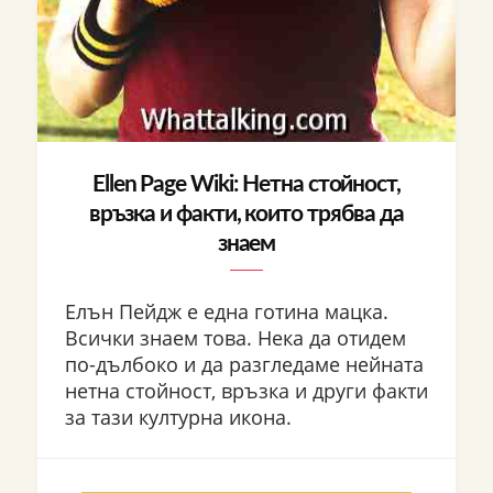
Ellen Page Wiki: Нетна стойност,
връзка и факти, които трябва да
знаем
Елън Пейдж е една готина мацка.
Всички знаем това. Нека да отидем
по-дълбоко и да разгледаме нейната
нетна стойност, връзка и други факти
за тази културна икона.