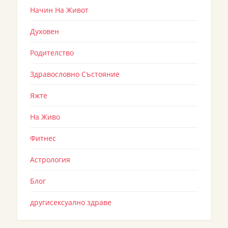
Начин На Живот
Духовен
Родителство
Здравословно Състояние
Яжте
На Живо
Фитнес
Астрология
Блог
другисексуално здраве