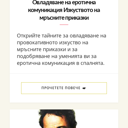
Овладяване на еротична
комуникация Изкуството на
мръсните приказки
Открийте тайните за овладяване на
провокативното изкуство на
мръсните приказки и за
подобряване на уменията ви за
еротична комуникация в спалнята.
ПРОЧЕТЕТЕ ПОВЕЧЕ