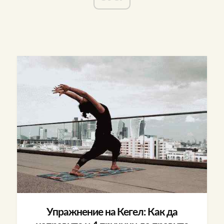
Упражнение на Кегел: Как да