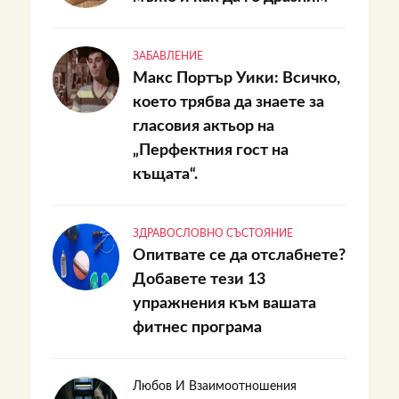
ЗАБАВЛЕНИЕ
Макс Портър Уики: Всичко,
което трябва да знаете за
гласовия актьор на
„Перфектния гост на
къщата“.
ЗДРАВОСЛОВНО СЪСТОЯНИЕ
Опитвате се да отслабнете?
Добавете тези 13
упражнения към вашата
фитнес програма
Любов И Взаимоотношения