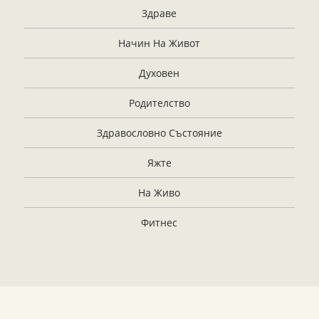
Здраве
Начин На Живот
Духовен
Родителство
Здравословно Състояние
Яжте
На Живо
Фитнес