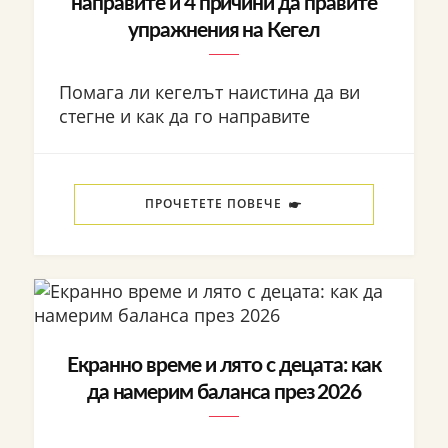
направите и 4 причини да правите
упражнения на Кегел
Помага ли кегелът наистина да ви
стегне и как да го направите
ПРОЧЕТЕТЕ ПОВЕЧЕ
Екранно време и лято с децата: как
да намерим баланса през 2026