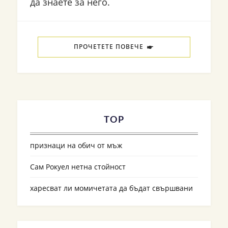
да знаете за него.
ПРОЧЕТЕТЕ ПОВЕЧЕ
TOP
признаци на обич от мъж
Сам Рокуел нетна стойност
харесват ли момичетата да бъдат свършвани