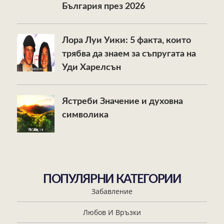
България през 2026
Лора Луи Уики: 5 факта, които
трябва да знаем за съпругата на
Уди Харелсън
Ястреби Значение и духовна
символика
ПОПУЛЯРНИ КАТЕГОРИИ
Забавление
Любов И Връзки