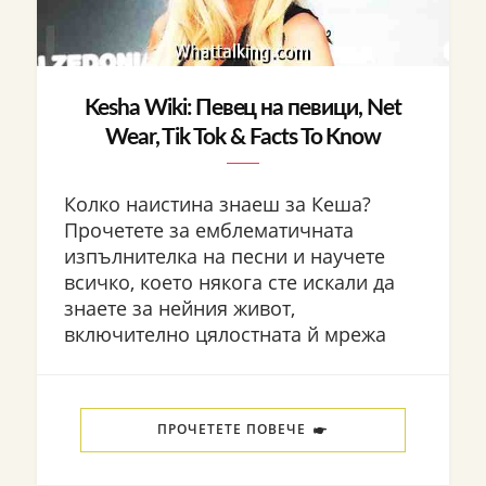
Kesha Wiki: Певец на певици, Net
Wear, Tik Tok & Facts To Know
Колко наистина знаеш за Кеша?
Прочетете за емблематичната
изпълнителка на песни и научете
всичко, което някога сте искали да
знаете за нейния живот,
включително цялостната й мрежа
ПРОЧЕТЕТЕ ПОВЕЧЕ