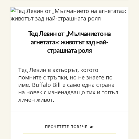
Тед Левин от „Мълчанието на
агнетата»: животът зад най-
страшната роля
Тед Левин е актьорът, когото
помните с тръпки, но не знаете по
име. Buffalo Bill е само една страна
на човек с изненадващо тих и топъл
личен живот.
ПРОЧЕТЕТЕ ПОВЕЧЕ