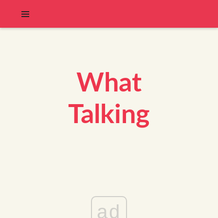
What
Talking
ad