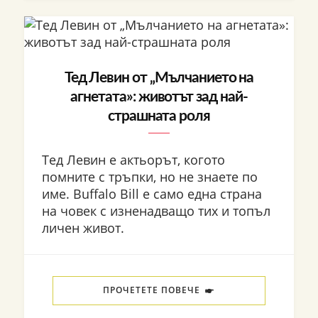
Тед Левин от „Мълчанието на
агнетата»: животът зад най-
страшната роля
Тед Левин е актьорът, когото
помните с тръпки, но не знаете по
име. Buffalo Bill е само една страна
на човек с изненадващо тих и топъл
личен живот.
ПРОЧЕТЕТЕ ПОВЕЧЕ