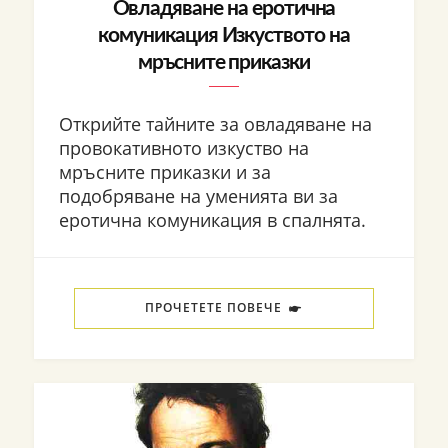
Овладяване на еротична
комуникация Изкуството на
мръсните приказки
Открийте тайните за овладяване на
провокативното изкуство на
мръсните приказки и за
подобряване на уменията ви за
еротична комуникация в спалнята.
ПРОЧЕТЕТЕ ПОВЕЧЕ