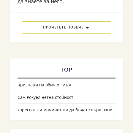
да знаете за него.
ПРОЧЕТЕТЕ ПОВЕЧЕ
TOP
признаци на обич от мъж
Сам Рокуел нетна стойност
харесват ли момичетата да бъдат свършвани