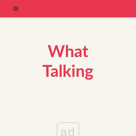
What
Talking
ad