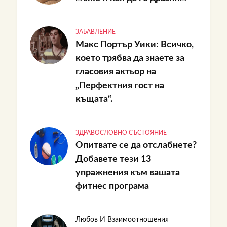
ЗАБАВЛЕНИЕ
Макс Портър Уики: Всичко,
което трябва да знаете за
гласовия актьор на
„Перфектния гост на
къщата“.
ЗДРАВОСЛОВНО СЪСТОЯНИЕ
Опитвате се да отслабнете?
Добавете тези 13
упражнения към вашата
фитнес програма
Любов И Взаимоотношения