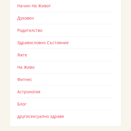
Начин На Живот
Духовен
Родителство
Здравословно Състояние
Яжте
На Живо
Фитнес
Астрология
Блог
другисексуално здраве