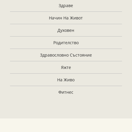
Здраве
Начин На Живот
Духовен
Родителство
Здравословно Състояние
Яжте
На Живо
Фитнес