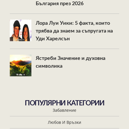
България през 2026
Лора Луи Уики: 5 факта, които
трябва да знаем за съпругата на
Уди Харелсън
Ястреби Значение и духовна
символика
ПОПУЛЯРНИ КАТЕГОРИИ
Забавление
Любов И Връзки