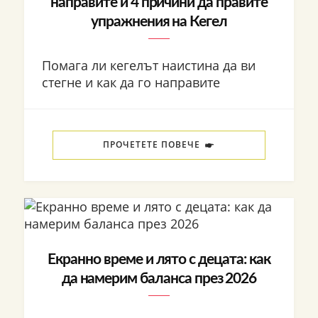
направите и 4 причини да правите
упражнения на Кегел
Помага ли кегелът наистина да ви
стегне и как да го направите
ПРОЧЕТЕТЕ ПОВЕЧЕ
Екранно време и лято с децата: как
да намерим баланса през 2026