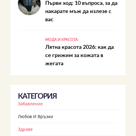
Първи ход: 10 въпроса, за да
накарате мъж да излезе с
вас
МОДА И КРАСОТА
Лятна красота 2026: как да
се грижим за кожата в
жегата
КАТЕГОРИЯ
Забавление
Любов И Връзки
Здраве