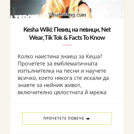
Kesha Wiki: Певец на певици, Net
Wear, Tik Tok & Facts To Know
Колко наистина знаеш за Кеша?
Прочетете за емблематичната
изпълнителка на песни и научете
всичко, което някога сте искали да
знаете за нейния живот,
включително цялостната й мрежа
ПРОЧЕТЕТЕ ПОВЕЧЕ