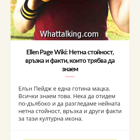
Ellen Page Wiki: Нетна стойност,
връзка и факти, които трябва да
знаем
Елън Пейдж е една готина мацка.
Всички знаем това. Нека да отидем
по-дълбоко и да разгледаме нейната
нетна стойност, връзка и други факти
за тази културна икона.