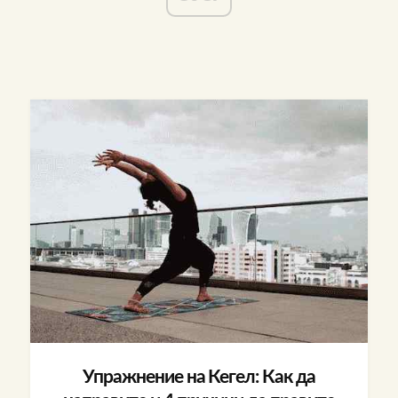
Упражнение на Кегел: Как да