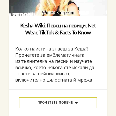
Kesha Wiki: Певец на певици, Net
Wear, Tik Tok & Facts To Know
Колко наистина знаеш за Кеша?
Прочетете за емблематичната
изпълнителка на песни и научете
всичко, което някога сте искали да
знаете за нейния живот,
включително цялостната й мрежа
ПРОЧЕТЕТЕ ПОВЕЧЕ