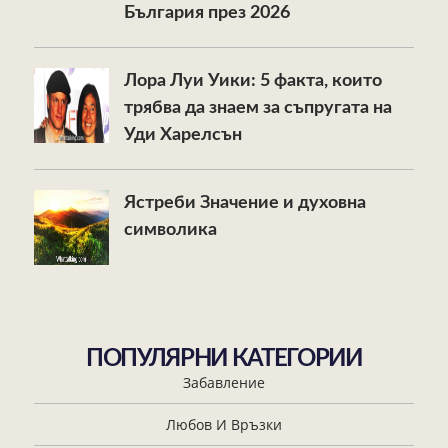
България през 2026
Лора Луи Уики: 5 факта, които
трябва да знаем за съпругата на
Уди Харелсън
Ястреби Значение и духовна
символика
ПОПУЛЯРНИ КАТЕГОРИИ
Забавление
Любов И Връзки