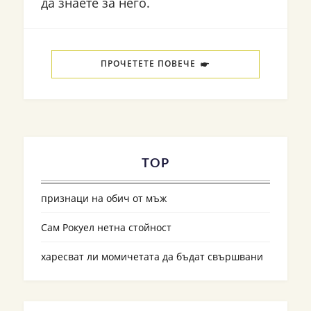
да знаете за него.
ПРОЧЕТЕТЕ ПОВЕЧЕ
TOP
признаци на обич от мъж
Сам Рокуел нетна стойност
харесват ли момичетата да бъдат свършвани