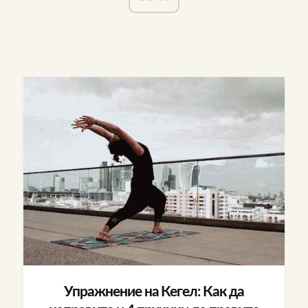
Упражнение на Кегел: Как да