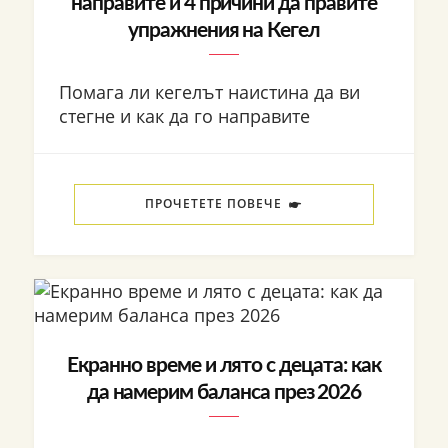
направите и 4 причини да правите
упражнения на Кегел
Помага ли кегелът наистина да ви
стегне и как да го направите
ПРОЧЕТЕТЕ ПОВЕЧЕ
Екранно време и лято с децата: как
да намерим баланса през 2026