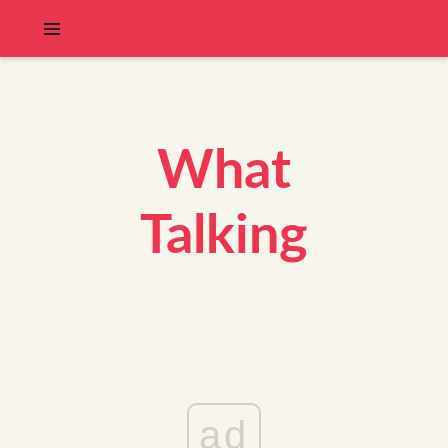
What
Talking
ad