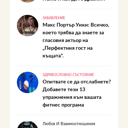
ЗАБАВЛЕНИЕ
Макс Портър Уики: Всичко,
което трябва да знаете за
гласовия актьор на
„Перфектния гост на
къщата“.
ЗДРАВОСЛОВНО СЪСТОЯНИЕ
Опитвате се да отслабнете?
Добавете тези 13
упражнения към вашата
фитнес програма
Любов И Взаимоотношения