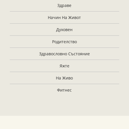
Здраве
Начин На Живот
Духовен
Родителство
Здравословно Състояние
Яжте
На Живо
Фитнес