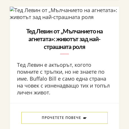
Тед Левин от „Мълчанието на
агнетата»: животът зад най-
страшната роля
Тед Левин е актьорът, когото
помните с тръпки, но не знаете по
име. Buffalo Bill е само една страна
на човек с изненадващо тих и топъл
личен живот.
ПРОЧЕТЕТЕ ПОВЕЧЕ