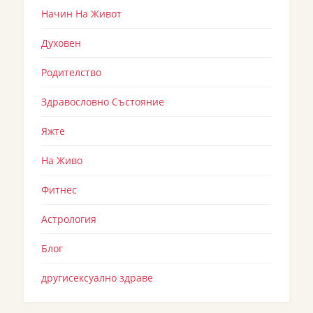
Начин На Живот
Духовен
Родителство
Здравословно Състояние
Яжте
На Живо
Фитнес
Астрология
Блог
другисексуално здраве