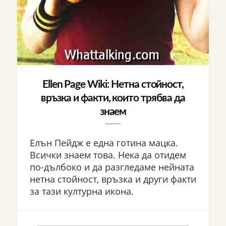
Ellen Page Wiki: Нетна стойност,
връзка и факти, които трябва да
знаем
Елън Пейдж е една готина мацка.
Всички знаем това. Нека да отидем
по-дълбоко и да разгледаме нейната
нетна стойност, връзка и други факти
за тази културна икона.