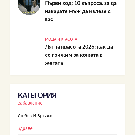
Първи ход: 10 въпроса, за да
накарате мъж да излезе с
вас
МОДА И КРАСОТА
Лятна красота 2026: как да
се грижим за кожата в
жегата
КАТЕГОРИЯ
Забавление
Любов И Връзки
Здраве