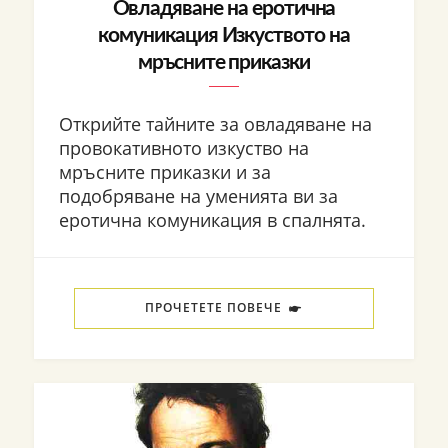
Овладяване на еротична
комуникация Изкуството на
мръсните приказки
Открийте тайните за овладяване на
провокативното изкуство на
мръсните приказки и за
подобряване на уменията ви за
еротична комуникация в спалнята.
ПРОЧЕТЕТЕ ПОВЕЧЕ