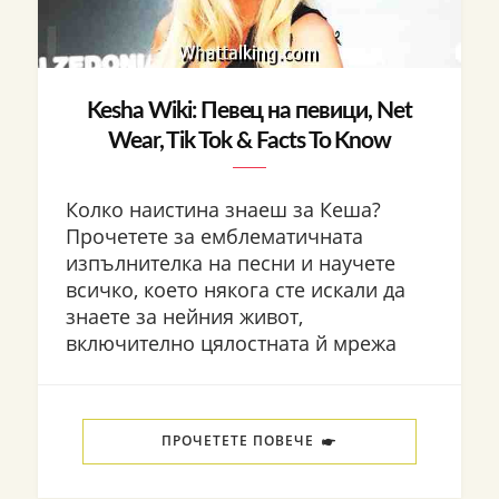
Kesha Wiki: Певец на певици, Net
Wear, Tik Tok & Facts To Know
Колко наистина знаеш за Кеша?
Прочетете за емблематичната
изпълнителка на песни и научете
всичко, което някога сте искали да
знаете за нейния живот,
включително цялостната й мрежа
ПРОЧЕТЕТЕ ПОВЕЧЕ