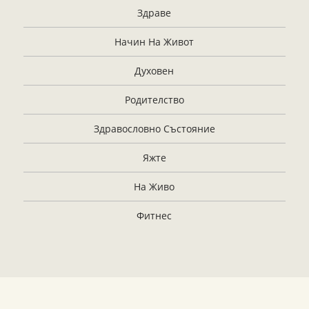
Здраве
Начин На Живот
Духовен
Родителство
Здравословно Състояние
Яжте
На Живо
Фитнес