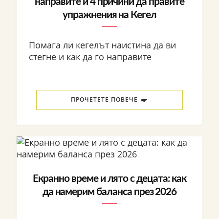
направите и 4 причини да правите
упражнения на Кегел
Помага ли кегелът наистина да ви
стегне и как да го направите
ПРОЧЕТЕТЕ ПОВЕЧЕ
Екранно време и лято с децата: как
да намерим баланса през 2026