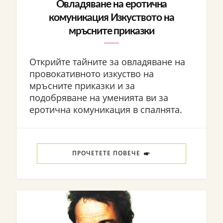
Овладяване на еротична
комуникация Изкуството на
мръсните приказки
Открийте тайните за овладяване на
провокативното изкуство на
мръсните приказки и за
подобряване на уменията ви за
еротична комуникация в спалнята.
ПРОЧЕТЕТЕ ПОВЕЧЕ