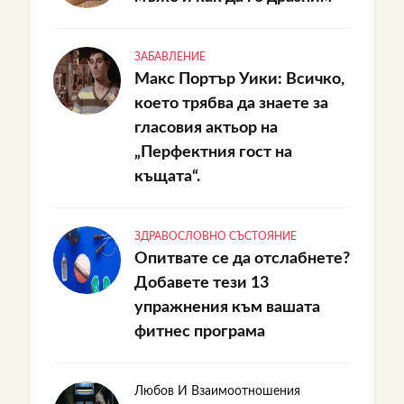
ЗАБАВЛЕНИЕ
Макс Портър Уики: Всичко,
което трябва да знаете за
гласовия актьор на
„Перфектния гост на
къщата“.
ЗДРАВОСЛОВНО СЪСТОЯНИЕ
Опитвате се да отслабнете?
Добавете тези 13
упражнения към вашата
фитнес програма
Любов И Взаимоотношения