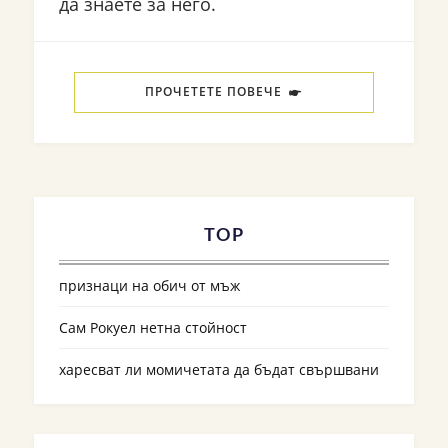
да знаете за него.
ПРОЧЕТЕТЕ ПОВЕЧЕ
TOP
признаци на обич от мъж
Сам Рокуел нетна стойност
харесват ли момичетата да бъдат свършвани