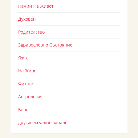
Начин На Живот
Духовен
Родителство
Здравословно Състояние
Яжте
На Живо
Фитнес
Астрология
Блог
другисексуално здраве