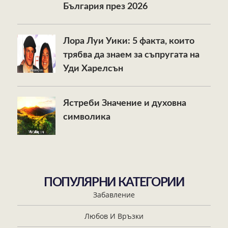
България през 2026
Лора Луи Уики: 5 факта, които
трябва да знаем за съпругата на
Уди Харелсън
Ястреби Значение и духовна
символика
ПОПУЛЯРНИ КАТЕГОРИИ
Забавление
Любов И Връзки