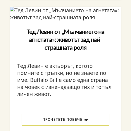
Тед Левин от „Мълчанието на
агнетата»: животът зад най-
страшната роля
Тед Левин е актьорът, когото
помните с тръпки, но не знаете по
име. Buffalo Bill е само една страна
на човек с изненадващо тих и топъл
личен живот.
ПРОЧЕТЕТЕ ПОВЕЧЕ