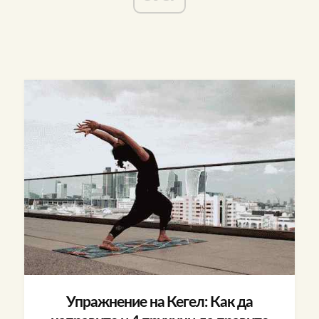
Упражнение на Кегел: Как да