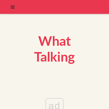
What
Talking
ad