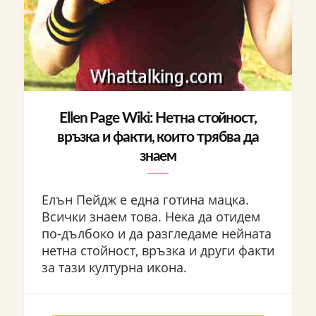
Ellen Page Wiki: Нетна стойност,
връзка и факти, които трябва да
знаем
Елън Пейдж е една готина мацка.
Всички знаем това. Нека да отидем
по-дълбоко и да разгледаме нейната
нетна стойност, връзка и други факти
за тази културна икона.