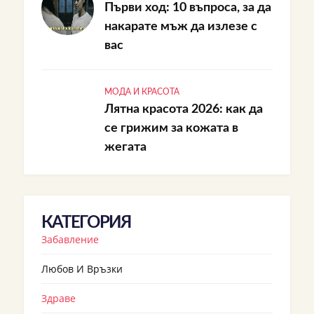
Първи ход: 10 въпроса, за да
накарате мъж да излезе с
вас
МОДА И КРАСОТА
Лятна красота 2026: как да
се грижим за кожата в
жегата
КАТЕГОРИЯ
Забавление
Любов И Връзки
Здраве