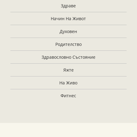
Здраве
Начин На Живот
Духовен
Родителство
Здравословно Състояние
Яжте
На Живо
Фитнес