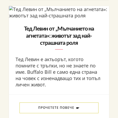
Тед Левин от „Мълчанието на
агнетата»: животът зад най-
страшната роля
Тед Левин е актьорът, когото
помните с тръпки, но не знаете по
име. Buffalo Bill е само една страна
на човек с изненадващо тих и топъл
личен живот.
ПРОЧЕТЕТЕ ПОВЕЧЕ