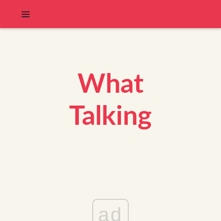
What
Talking
ad