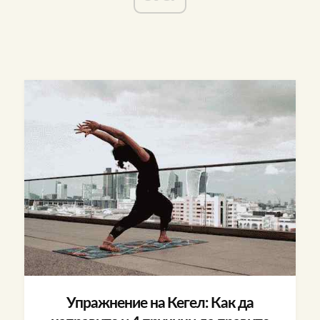
Упражнение на Кегел: Как да