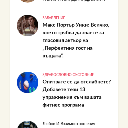
ЗАБАВЛЕНИЕ
Макс Портър Уики: Всичко,
което трябва да знаете за
гласовия актьор на
„Перфектния гост на
къщата“.
ЗДРАВОСЛОВНО СЪСТОЯНИЕ
Опитвате се да отслабнете?
Добавете тези 13
упражнения към вашата
фитнес програма
Любов И Взаимоотношения