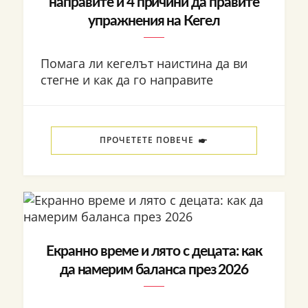
направите и 4 причини да правите
упражнения на Кегел
Помага ли кегелът наистина да ви
стегне и как да го направите
ПРОЧЕТЕТЕ ПОВЕЧЕ
Екранно време и лято с децата: как
да намерим баланса през 2026