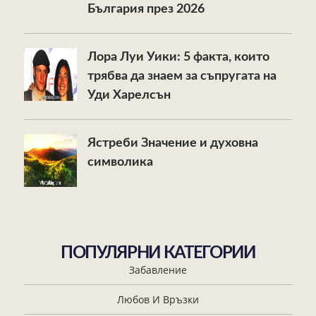
България през 2026
Лора Луи Уики: 5 факта, които
трябва да знаем за съпругата на
Уди Харелсън
Ястреби Значение и духовна
символика
ПОПУЛЯРНИ КАТЕГОРИИ
Забавление
Любов И Връзки