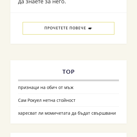
да знаете за него.
ПРОЧЕТЕТЕ ПОВЕЧЕ
TOP
признаци на обич от мъж
Сам Рокуел нетна стойност
харесват ли момичетата да бъдат свършвани