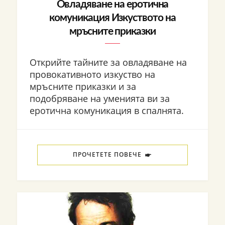
Овладяване на еротична
комуникация Изкуството на
мръсните приказки
Открийте тайните за овладяване на
провокативното изкуство на
мръсните приказки и за
подобряване на уменията ви за
еротична комуникация в спалнята.
ПРОЧЕТЕТЕ ПОВЕЧЕ