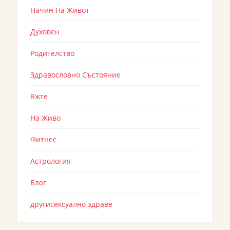
Начин На Живот
Духовен
Родителство
Здравословно Състояние
Яжте
На Живо
Фитнес
Астрология
Блог
другисексуално здраве