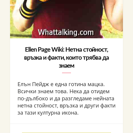
Ellen Page Wiki: Нетна стойност,
връзка и факти, които трябва да
знаем
Елън Пейдж е една готина мацка.
Всички знаем това. Нека да отидем
по-дълбоко и да разгледаме нейната
нетна стойност, връзка и други факти
за тази културна икона.