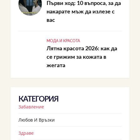
Първи ход: 10 въпроса, за да
накарате мъж да излезе с
вас
МОДА И КРАСОТА
Лятна красота 2026: как да
се грижим за кожата в
жегата
КАТЕГОРИЯ
Забавление
Любов И Връзки
Здраве