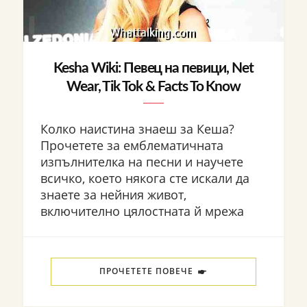
Kesha Wiki: Певец на певици, Net
Wear, Tik Tok & Facts To Know
Колко наистина знаеш за Кеша?
Прочетете за емблематичната
изпълнителка на песни и научете
всичко, което някога сте искали да
знаете за нейния живот,
включително цялостната й мрежа
ПРОЧЕТЕТЕ ПОВЕЧЕ