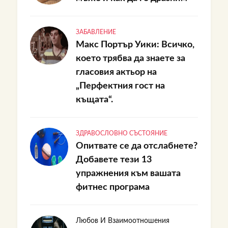
ЗАБАВЛЕНИЕ
Макс Портър Уики: Всичко,
което трябва да знаете за
гласовия актьор на
„Перфектния гост на
къщата“.
ЗДРАВОСЛОВНО СЪСТОЯНИЕ
Опитвате се да отслабнете?
Добавете тези 13
упражнения към вашата
фитнес програма
Любов И Взаимоотношения