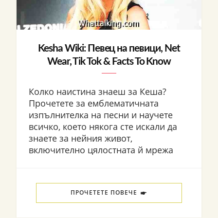
Kesha Wiki: Певец на певици, Net
Wear, Tik Tok & Facts To Know
Колко наистина знаеш за Кеша?
Прочетете за емблематичната
изпълнителка на песни и научете
всичко, което някога сте искали да
знаете за нейния живот,
включително цялостната й мрежа
ПРОЧЕТЕТЕ ПОВЕЧЕ