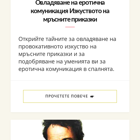
Овладяване на еротична
комуникация Изкуството на
мръсните приказки
Открийте тайните за овладяване на
провокативното изкуство на
мръсните приказки и за
подобряване на уменията ви за
еротична комуникация в спалнята.
ПРОЧЕТЕТЕ ПОВЕЧЕ