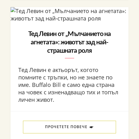
Тед Левин от „Мълчанието на
агнетата»: животът зад най-
страшната роля
Тед Левин е актьорът, когото
помните с тръпки, но не знаете по
име. Buffalo Bill е само една страна
на човек с изненадващо тих и топъл
личен живот.
ПРОЧЕТЕТЕ ПОВЕЧЕ