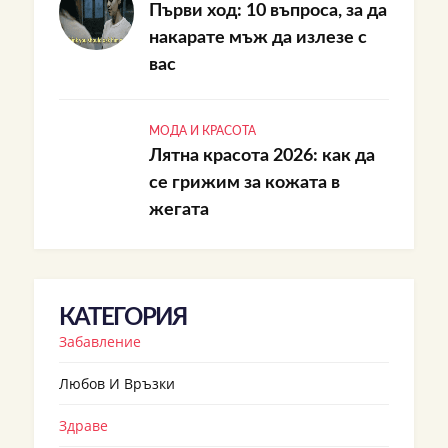
Първи ход: 10 въпроса, за да
накарате мъж да излезе с
вас
МОДА И КРАСОТА
Лятна красота 2026: как да
се грижим за кожата в
жегата
КАТЕГОРИЯ
Забавление
Любов И Връзки
Здраве