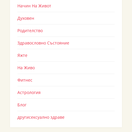
Начин На Живот
Духовен
Родителство
Здравословно Състояние
Яжте
На Живо
Фитнес
Астрология
Блог
другисексуално здраве