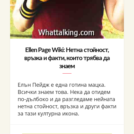
Ellen Page Wiki: Нетна стойност,
връзка и факти, които трябва да
знаем
Елън Пейдж е една готина мацка.
Всички знаем това. Нека да отидем
по-дълбоко и да разгледаме нейната
нетна стойност, връзка и други факти
за тази културна икона.