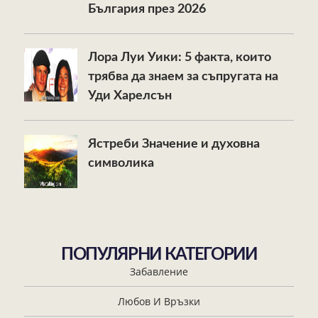
България през 2026
Лора Луи Уики: 5 факта, които
трябва да знаем за съпругата на
Уди Харелсън
Ястреби Значение и духовна
символика
ПОПУЛЯРНИ КАТЕГОРИИ
Забавление
Любов И Връзки