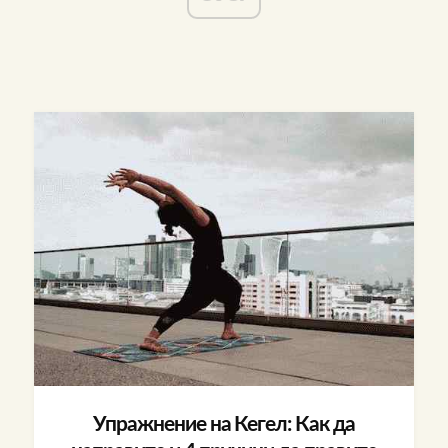
Упражнение на Кегел: Как да