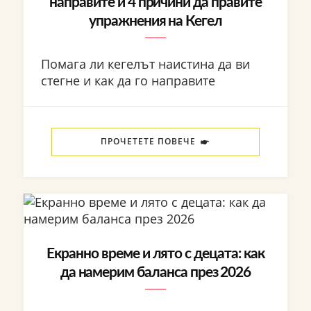
направите и 4 причини да правите
упражнения на Кегел
Помага ли кегелът наистина да ви
стегне и как да го направите
ПРОЧЕТЕТЕ ПОВЕЧЕ
Екранно време и лято с децата: как
да намерим баланса през 2026