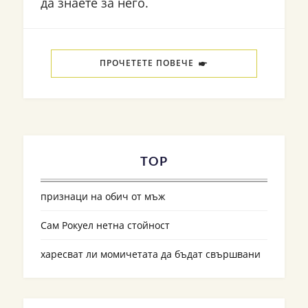
да знаете за него.
ПРОЧЕТЕТЕ ПОВЕЧЕ
TOP
признаци на обич от мъж
Сам Рокуел нетна стойност
харесват ли момичетата да бъдат свършвани