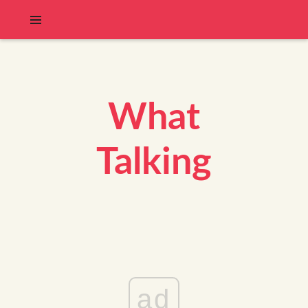
What
Talking
ad