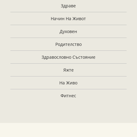
Здраве
Начин На Живот
Духовен
Родителство
Здравословно Състояние
Яжте
На Живо
Фитнес