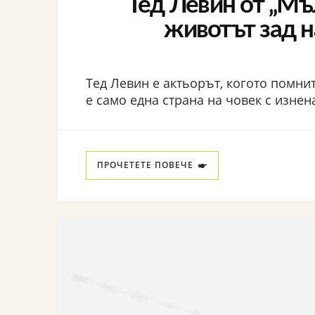
Тед Левин от „Мъ
животът зад 
Тед Левин е актьорът, когото помните
е само една страна на човек с изне
ПРОЧЕТЕТЕ ПОВЕЧЕ