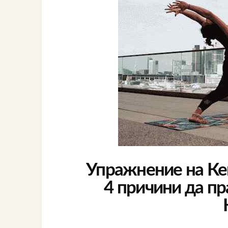
Упражнение на Кег
4 причини да п