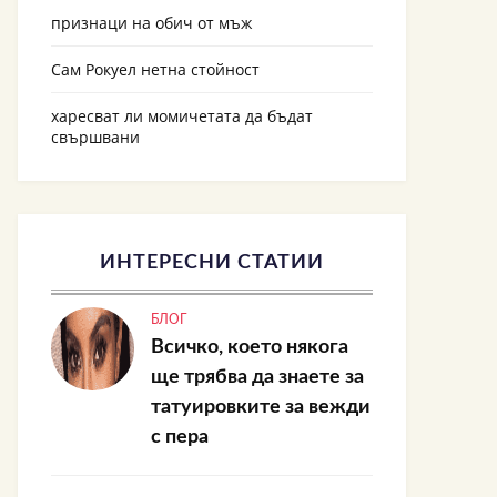
признаци на обич от мъж
Сам Рокуел нетна стойност
харесват ли момичетата да бъдат
свършвани
ИНТЕРЕСНИ СТАТИИ
БЛОГ
Всичко, което някога
ще трябва да знаете за
татуировките за вежди
с пера