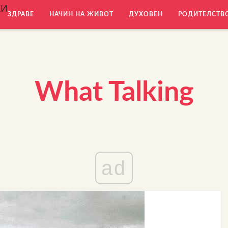
КИ
ЗДРАВЕ
НАЧИН НА ЖИВОТ
ДУХОВЕН
РОДИТЕЛСТВ
What Talking
ad