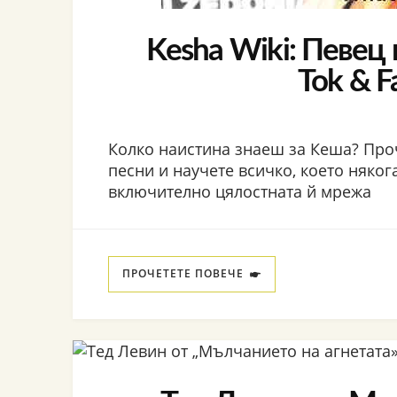
Kesha Wiki: Певец 
Tok & F
Колко наистина знаеш за Кеша? Про
песни и научете всичко, което някога
включително цялостната й мрежа
ПРОЧЕТЕТЕ ПОВЕЧЕ