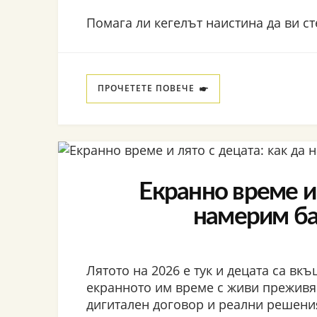
Помага ли кегелът наистина да ви ст
ПРОЧЕТЕТЕ ПОВЕЧЕ
Екранно време и 
намерим ба
Лятото на 2026 е тук и децата са вк
екранното им време с живи преживя
дигитален договор и реални решени