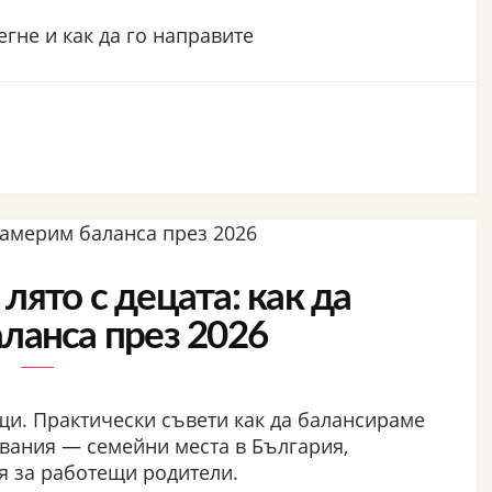
егне и как да го направите
лято с децата: как да
ланса през 2026
ъщи. Практически съвети как да балансираме
вания — семейни места в България,
я за работещи родители.