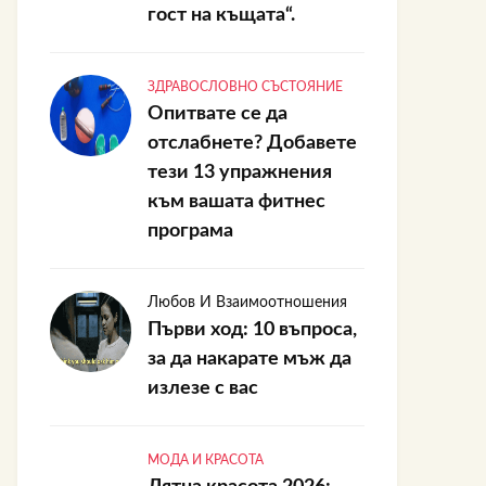
гост на къщата“.
ЗДРАВОСЛОВНО СЪСТОЯНИЕ
Опитвате се да
отслабнете? Добавете
тези 13 упражнения
към вашата фитнес
програма
Любов И Взаимоотношения
Първи ход: 10 въпроса,
за да накарате мъж да
излезе с вас
МОДА И КРАСОТА