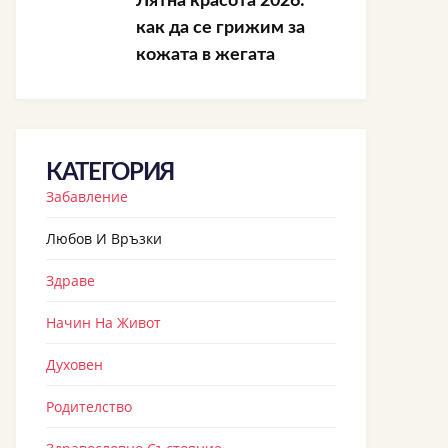
Лятна красота 2026:
как да се грижим за
кожата в жегата
КАТЕГОРИЯ
Забавление
Любов И Връзки
Здраве
Начин На Живот
Духовен
Родителство