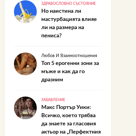
ЗДРАВОСЛОВНО СЪСТОЯНИЕ
Но наистина ли
мастурбацията влияе
ли на размера на
пениса?
Любов И Взаимоотношения
Топ 5 ерогенни зони за
мъже и как да го
дразним
ЗАБАВЛЕНИЕ
Макс Портър Уики:
Всичко, което трябва
да знаете за гласовия
актьор на „Перфектния