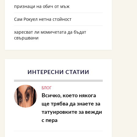
признаци на обич от мъж
Сам Рокуел нетна стойност
харесват ли момичетата да бъдат
свършвани
ИНТЕРЕСНИ СТАТИИ
БЛОГ
Всичко, което някога
ще трябва да знаете за
татуировките за вежди
с пера