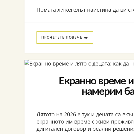
Помага ли кегелът наистина да ви ст
ПРОЧЕТЕТЕ ПОВЕЧЕ
Екранно време и 
намерим ба
Лятото на 2026 е тук и децата са вк
екранното им време с живи преживя
дигитален договор и реални решени