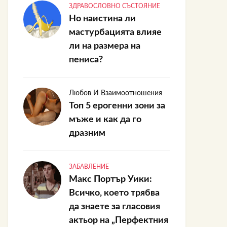
ЗДРАВОСЛОВНО СЪСТОЯНИЕ
Но наистина ли
мастурбацията влияе
ли на размера на
пениса?
Любов И Взаимоотношения
Топ 5 ерогенни зони за
мъже и как да го
дразним
ЗАБАВЛЕНИЕ
Макс Портър Уики:
Всичко, което трябва
да знаете за гласовия
актьор на „Перфектния