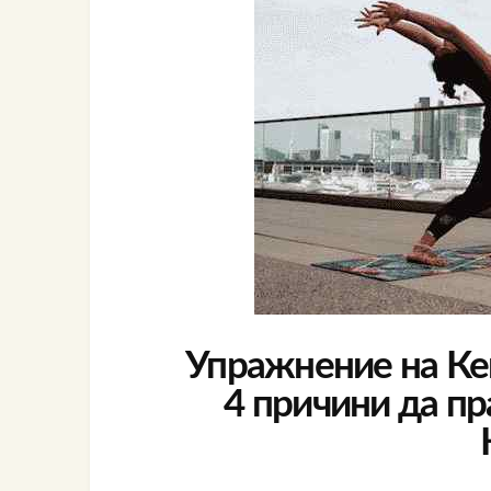
Упражнение на Кег
4 причини да п