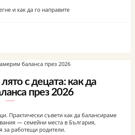
егне и как да го направите
лято с децата: как да
ланса през 2026
ъщи. Практически съвети как да балансираме
вания — семейни места в България,
я за работещи родители.