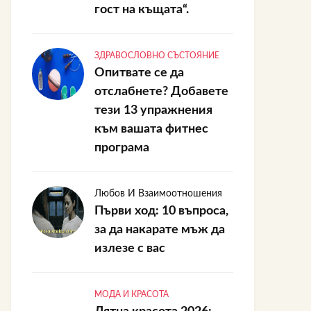
гост на къщата“.
ЗДРАВОСЛОВНО СЪСТОЯНИЕ
Опитвате се да
отслабнете? Добавете
тези 13 упражнения
към вашата фитнес
програма
Любов И Взаимоотношения
Първи ход: 10 въпроса,
за да накарате мъж да
излезе с вас
МОДА И КРАСОТА