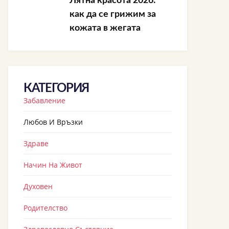
Лятна красота 2026:
как да се грижим за
кожата в жегата
КАТЕГОРИЯ
Забавление
Любов И Връзки
Здраве
Начин На Живот
Духовен
Родителство