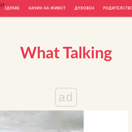
КИ
ЗДРАВЕ
НАЧИН НА ЖИВОТ
ДУХОВЕН
РОДИТЕЛСТВ
What Talking
ad