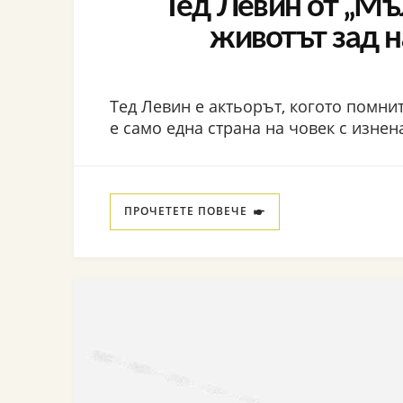
Тед Левин от „Мъ
животът зад 
Тед Левин е актьорът, когото помните
е само една страна на човек с изне
ПРОЧЕТЕТЕ ПОВЕЧЕ