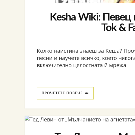
Kesha Wiki: Певец 
Tok & F
Колко наистина знаеш за Кеша? Про
песни и научете всичко, което някога
включително цялостната й мрежа
ПРОЧЕТЕТЕ ПОВЕЧЕ