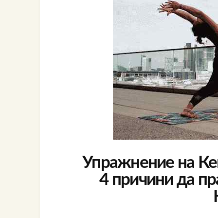
Упражнение на Кег
4 причини да п