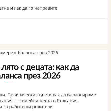
егне и как да го направите
лято с децата: как да
ланса през 2026
ъщи. Практически съвети как да балансираме
вания — семейни места в България,
я за работещи родители.