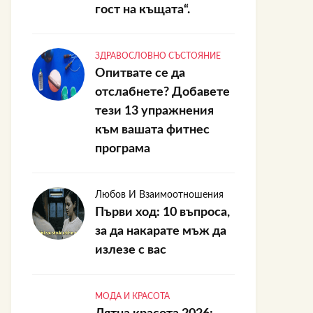
гост на къщата“.
ЗДРАВОСЛОВНО СЪСТОЯНИЕ
Опитвате се да
отслабнете? Добавете
тези 13 упражнения
към вашата фитнес
програма
Любов И Взаимоотношения
Първи ход: 10 въпроса,
за да накарате мъж да
излезе с вас
МОДА И КРАСОТА