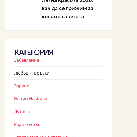
Лятна красота 2026:
как да се грижим за
кожата в жегата
КАТЕГОРИЯ
Забавление
Любов И Връзки
Здраве
Начин На Живот
Духовен
Родителство