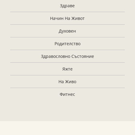
Здраве
Начин На Живот
Духовен
Родителство
Здравословно Състояние
Яжте
На Живо
Фитнес