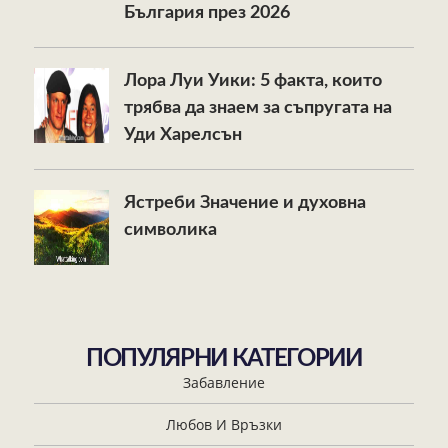
България през 2026
Лора Луи Уики: 5 факта, които
трябва да знаем за съпругата на
Уди Харелсън
Ястреби Значение и духовна
символика
ПОПУЛЯРНИ КАТЕГОРИИ
Забавление
Любов И Връзки