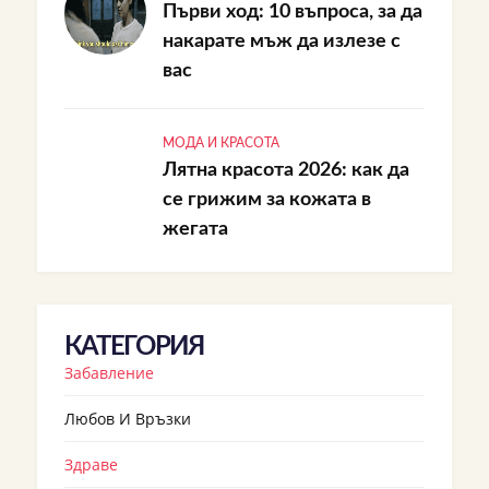
Първи ход: 10 въпроса, за да
накарате мъж да излезе с
вас
МОДА И КРАСОТА
Лятна красота 2026: как да
се грижим за кожата в
жегата
КАТЕГОРИЯ
Забавление
Любов И Връзки
Здраве