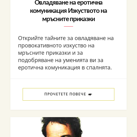
Овладяване на еротична
комуникация Изкуството на
мръсните приказки
Открийте тайните за овладяване на
провокативното изкуство на
мръсните приказки и за
подобряване на уменията ви за
еротична комуникация в спалнята.
ПРОЧЕТЕТЕ ПОВЕЧЕ