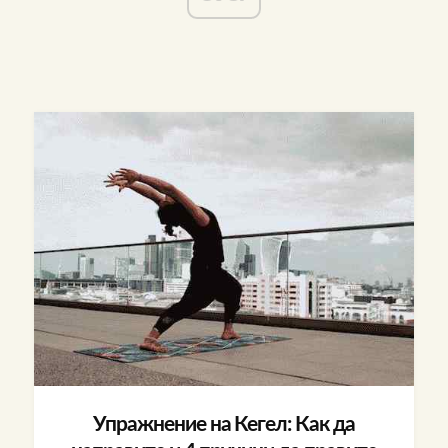
Упражнение на Кегел: Как да