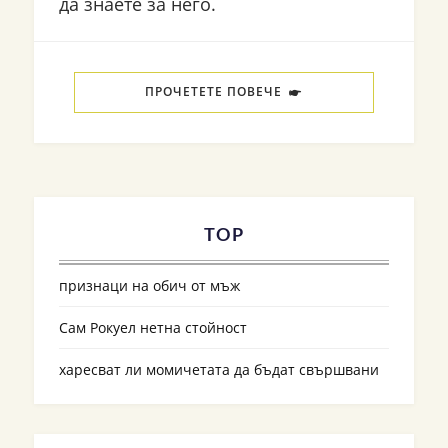
да знаете за него.
ПРОЧЕТЕТЕ ПОВЕЧЕ
TOP
признаци на обич от мъж
Сам Рокуел нетна стойност
харесват ли момичетата да бъдат свършвани