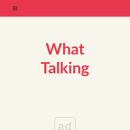
What
Talking
ad