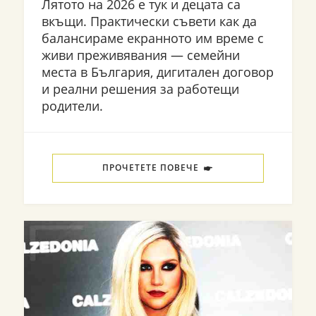
Лятото на 2026 е тук и децата са
вкъщи. Практически съвети как да
балансираме екранното им време с
живи преживявания — семейни
места в България, дигитален договор
и реални решения за работещи
родители.
ПРОЧЕТЕТЕ ПОВЕЧЕ