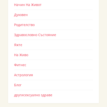
Начин На Живот
Духовен
Родителство
Здравословно Състояние
Яжте
На Живо
Фитнес
Астрология
Блог
другисексуално здраве