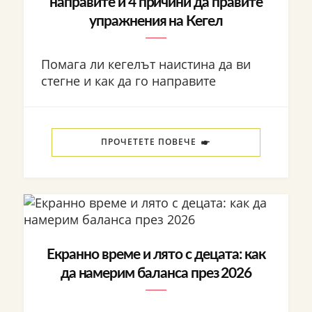
направите и 4 причини да правите
упражнения на Кегел
Помага ли кегелът наистина да ви
стегне и как да го направите
ПРОЧЕТЕТЕ ПОВЕЧЕ
Екранно време и лято с децата: как
да намерим баланса през 2026