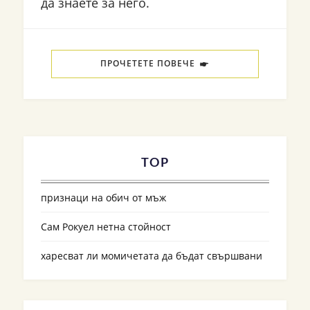
да знаете за него.
ПРОЧЕТЕТЕ ПОВЕЧЕ
TOP
признаци на обич от мъж
Сам Рокуел нетна стойност
харесват ли момичетата да бъдат свършвани