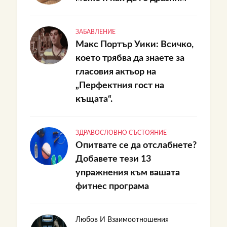
ЗАБАВЛЕНИЕ
Макс Портър Уики: Всичко,
което трябва да знаете за
гласовия актьор на
„Перфектния гост на
къщата“.
ЗДРАВОСЛОВНО СЪСТОЯНИЕ
Опитвате се да отслабнете?
Добавете тези 13
упражнения към вашата
фитнес програма
Любов И Взаимоотношения