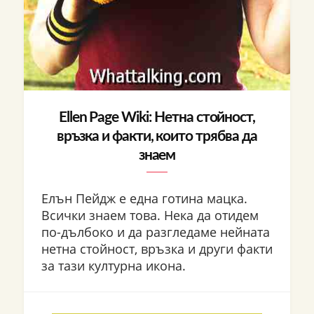
Ellen Page Wiki: Нетна стойност,
връзка и факти, които трябва да
знаем
Елън Пейдж е една готина мацка.
Всички знаем това. Нека да отидем
по-дълбоко и да разгледаме нейната
нетна стойност, връзка и други факти
за тази културна икона.