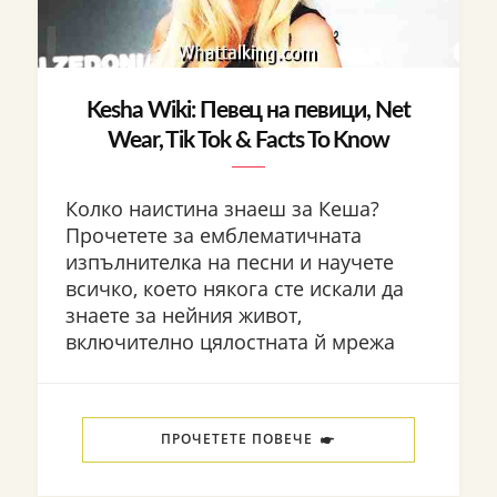
Kesha Wiki: Певец на певици, Net
Wear, Tik Tok & Facts To Know
Колко наистина знаеш за Кеша?
Прочетете за емблематичната
изпълнителка на песни и научете
всичко, което някога сте искали да
знаете за нейния живот,
включително цялостната й мрежа
ПРОЧЕТЕТЕ ПОВЕЧЕ