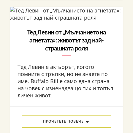
Тед Левин от „Мълчанието на
агнетата»: животът зад най-
страшната роля
Тед Левин е актьорът, когото
помните с тръпки, но не знаете по
име. Buffalo Bill е само една страна
на човек с изненадващо тих и топъл
личен живот.
ПРОЧЕТЕТЕ ПОВЕЧЕ