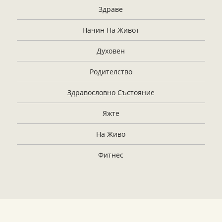
Здраве
Начин На Живот
Духовен
Родителство
Здравословно Състояние
Яжте
На Живо
Фитнес