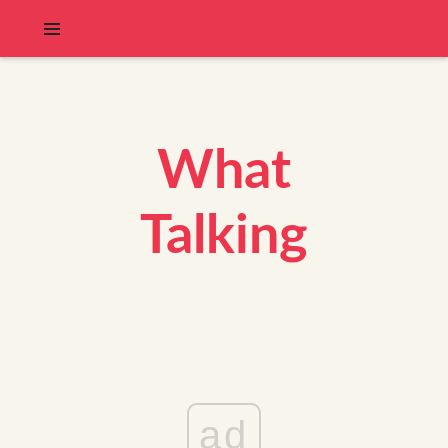
What
Talking
ad