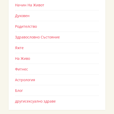
Начин На Живот
Духовен
Родителство
Здравословно Състояние
Яжте
На Живо
Фитнес
Астрология
Блог
другисексуално здраве