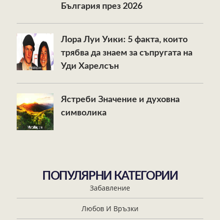
България през 2026
Лора Луи Уики: 5 факта, които
трябва да знаем за съпругата на
Уди Харелсън
Ястреби Значение и духовна
символика
ПОПУЛЯРНИ КАТЕГОРИИ
Забавление
Любов И Връзки