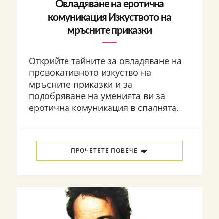
Овладяване на еротична
комуникация Изкуството на
мръсните приказки
Открийте тайните за овладяване на
провокативното изкуство на
мръсните приказки и за
подобряване на уменията ви за
еротична комуникация в спалнята.
ПРОЧЕТЕТЕ ПОВЕЧЕ