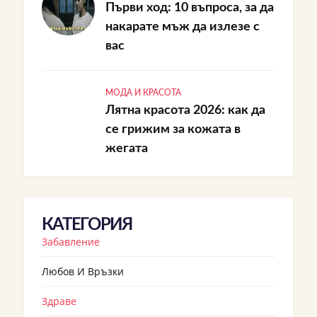
Първи ход: 10 въпроса, за да
накарате мъж да излезе с
вас
МОДА И КРАСОТА
Лятна красота 2026: как да
се грижим за кожата в
жегата
КАТЕГОРИЯ
Забавление
Любов И Връзки
Здраве