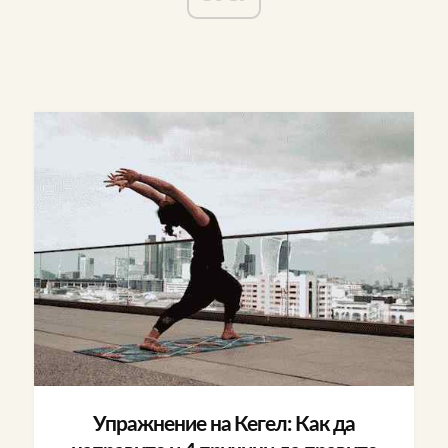
Упражнение на Кегел: Как да