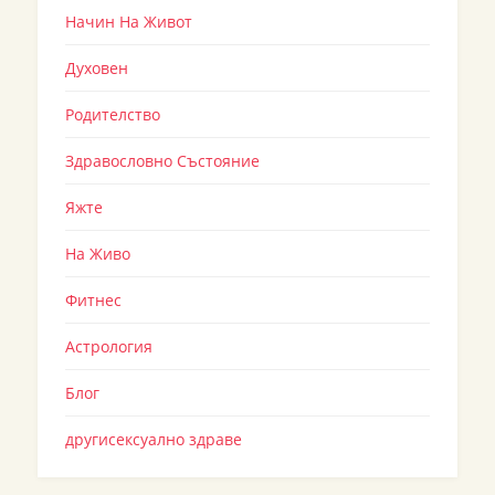
Начин На Живот
Духовен
Родителство
Здравословно Състояние
Яжте
На Живо
Фитнес
Астрология
Блог
другисексуално здраве