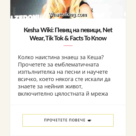
Kesha Wiki: Певец на певици, Net
Wear, Tik Tok & Facts To Know
Колко наистина знаеш за Кеша?
Прочетете за емблематичната
изпълнителка на песни и научете
всичко, което някога сте искали да
знаете за нейния живот,
включително цялостната й мрежа
ПРОЧЕТЕТЕ ПОВЕЧЕ