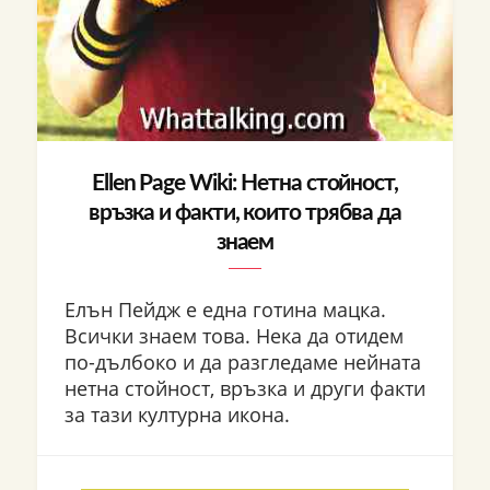
Ellen Page Wiki: Нетна стойност,
връзка и факти, които трябва да
знаем
Елън Пейдж е една готина мацка.
Всички знаем това. Нека да отидем
по-дълбоко и да разгледаме нейната
нетна стойност, връзка и други факти
за тази културна икона.