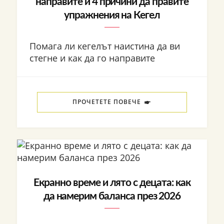
направите и 4 причини да правите
упражнения на Кегел
Помага ли кегелът наистина да ви
стегне и как да го направите
ПРОЧЕТЕТЕ ПОВЕЧЕ
Екранно време и лято с децата: как
да намерим баланса през 2026