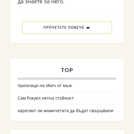
да знаете за него.
ПРОЧЕТЕТЕ ПОВЕЧЕ
TOP
признаци на обич от мъж
Сам Рокуел нетна стойност
харесват ли момичетата да бъдат свършвани