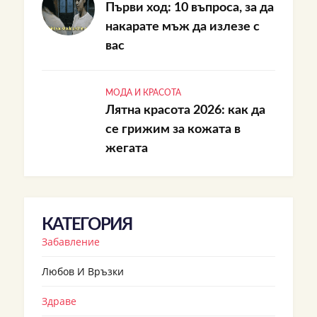
Първи ход: 10 въпроса, за да
накарате мъж да излезе с
вас
МОДА И КРАСОТА
Лятна красота 2026: как да
се грижим за кожата в
жегата
КАТЕГОРИЯ
Забавление
Любов И Връзки
Здраве