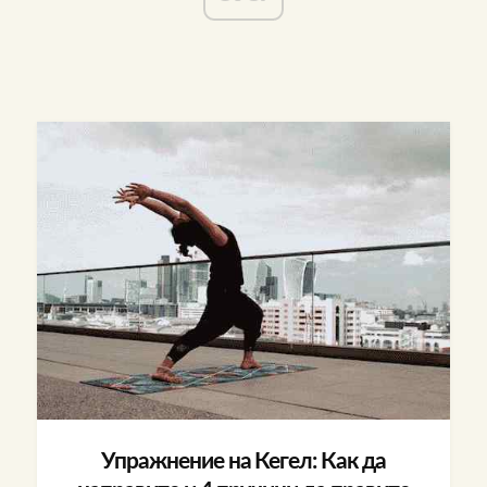
Упражнение на Кегел: Как да