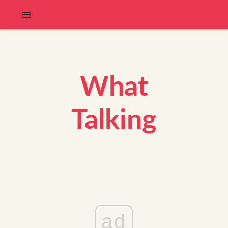
What
Talking
ad