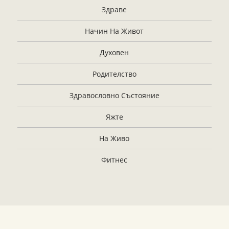
Здраве
Начин На Живот
Духовен
Родителство
Здравословно Състояние
Яжте
На Живо
Фитнес