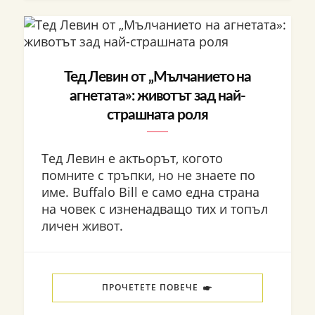
Тед Левин от „Мълчанието на
агнетата»: животът зад най-
страшната роля
Тед Левин е актьорът, когото
помните с тръпки, но не знаете по
име. Buffalo Bill е само една страна
на човек с изненадващо тих и топъл
личен живот.
ПРОЧЕТЕТЕ ПОВЕЧЕ