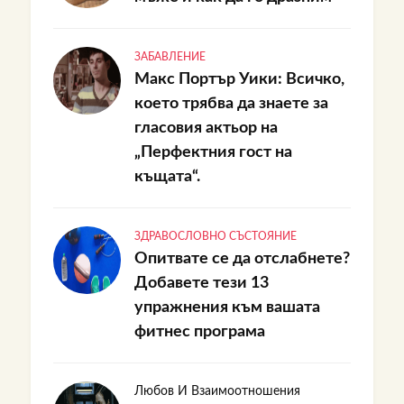
ЗАБАВЛЕНИЕ
Макс Портър Уики: Всичко,
което трябва да знаете за
гласовия актьор на
„Перфектния гост на
къщата“.
ЗДРАВОСЛОВНО СЪСТОЯНИЕ
Опитвате се да отслабнете?
Добавете тези 13
упражнения към вашата
фитнес програма
Любов И Взаимоотношения