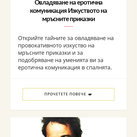
Овладяване на еротична
комуникация Изкуството на
мръсните приказки
Открийте тайните за овладяване на
провокативното изкуство на
мръсните приказки и за
подобряване на уменията ви за
еротична комуникация в спалнята.
ПРОЧЕТЕТЕ ПОВЕЧЕ