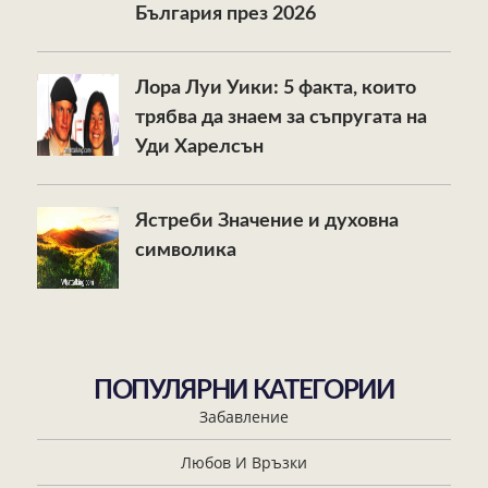
България през 2026
Лора Луи Уики: 5 факта, които
трябва да знаем за съпругата на
Уди Харелсън
Ястреби Значение и духовна
символика
ПОПУЛЯРНИ КАТЕГОРИИ
Забавление
Любов И Връзки