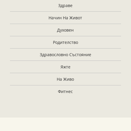
Здраве
Начин На Живот
Духовен
Родителство
Здравословно Състояние
Яжте
На Живо
Фитнес