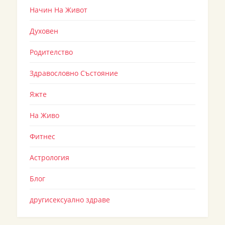
Начин На Живот
Духовен
Родителство
Здравословно Състояние
Яжте
На Живо
Фитнес
Астрология
Блог
другисексуално здраве