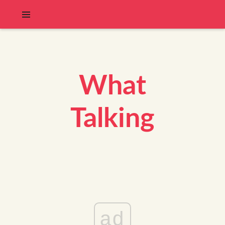
What
Talking
ad