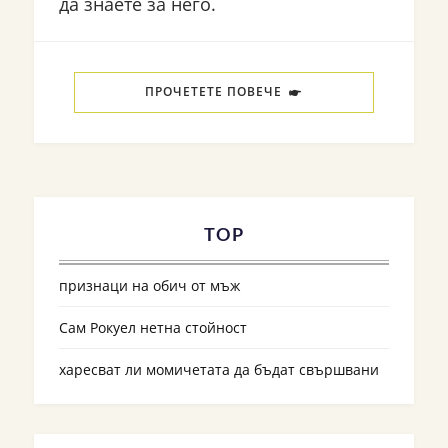
да знаете за него.
ПРОЧЕТЕТЕ ПОВЕЧЕ
TOP
признаци на обич от мъж
Сам Рокуел нетна стойност
харесват ли момичетата да бъдат свършвани