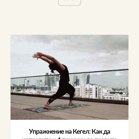
Упражнение на Кегел: Как да