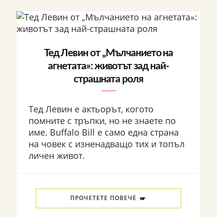
Тед Левин от „Мълчанието на
агнетата»: животът зад най-
страшната роля
Тед Левин е актьорът, когото
помните с тръпки, но не знаете по
име. Buffalo Bill е само една страна
на човек с изненадващо тих и топъл
личен живот.
ПРОЧЕТЕТЕ ПОВЕЧЕ