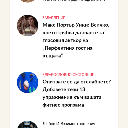
ЗАБАВЛЕНИЕ
Макс Портър Уики: Всичко,
което трябва да знаете за
гласовия актьор на
„Перфектния гост на
къщата“.
ЗДРАВОСЛОВНО СЪСТОЯНИЕ
Опитвате се да отслабнете?
Добавете тези 13
упражнения към вашата
фитнес програма
Любов И Взаимоотношения