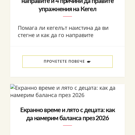
направите и 4 причини да правите
упражнения на Кегел
Помага ли кегелът наистина да ви
стегне и как да го направите
ПРОЧЕТЕТЕ ПОВЕЧЕ
Екранно време и лято с децата: как
да намерим баланса през 2026