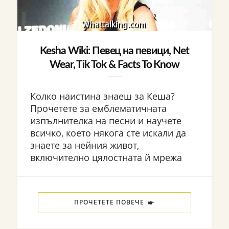
Kesha Wiki: Певец на певици, Net
Wear, Tik Tok & Facts To Know
Колко наистина знаеш за Кеша?
Прочетете за емблематичната
изпълнителка на песни и научете
всичко, което някога сте искали да
знаете за нейния живот,
включително цялостната й мрежа
ПРОЧЕТЕТЕ ПОВЕЧЕ