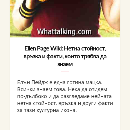
Ellen Page Wiki: Нетна стойност,
връзка и факти, които трябва да
знаем
Елън Пейдж е една готина мацка.
Всички знаем това. Нека да отидем
по-дълбоко и да разгледаме нейната
нетна стойност, връзка и други факти
за тази културна икона.