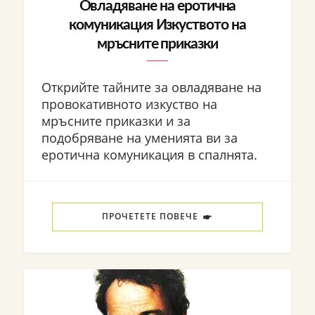
Овладяване на еротична
комуникация Изкуството на
мръсните приказки
Открийте тайните за овладяване на
провокативното изкуство на
мръсните приказки и за
подобряване на уменията ви за
еротична комуникация в спалнята.
ПРОЧЕТЕТЕ ПОВЕЧЕ