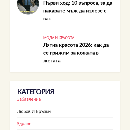
Първи ход: 10 въпроса, за да
накарате мъж да излезе с
вас
МОДА И КРАСОТА
Лятна красота 2026: как да
се грижим за кожата в
жегата
КАТЕГОРИЯ
Забавление
Любов И Връзки
Здраве