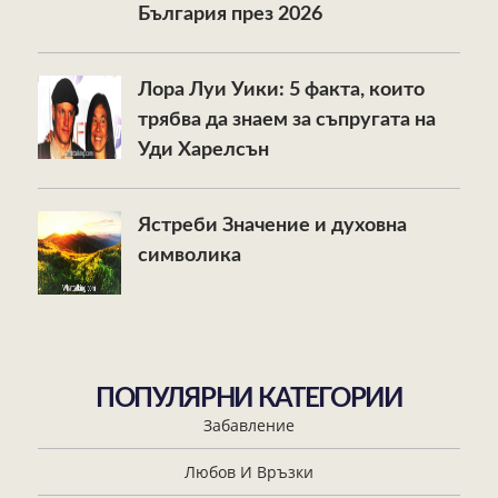
България през 2026
Лора Луи Уики: 5 факта, които
трябва да знаем за съпругата на
Уди Харелсън
Ястреби Значение и духовна
символика
ПОПУЛЯРНИ КАТЕГОРИИ
Забавление
Любов И Връзки