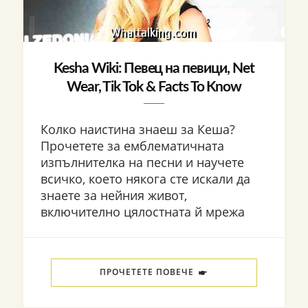
Kesha Wiki: Певец на певици, Net
Wear, Tik Tok & Facts To Know
Колко наистина знаеш за Кеша?
Прочетете за емблематичната
изпълнителка на песни и научете
всичко, което някога сте искали да
знаете за нейния живот,
включително цялостната й мрежа
ПРОЧЕТЕТЕ ПОВЕЧЕ