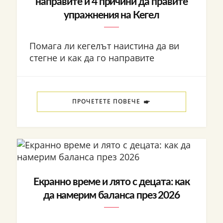
направите и 4 причини да правите
упражнения на Кегел
Помага ли кегелът наистина да ви
стегне и как да го направите
ПРОЧЕТЕТЕ ПОВЕЧЕ
Екранно време и лято с децата: как
да намерим баланса през 2026