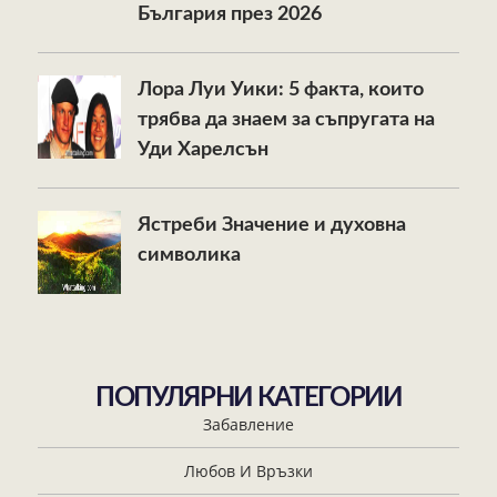
България през 2026
Лора Луи Уики: 5 факта, които
трябва да знаем за съпругата на
Уди Харелсън
Ястреби Значение и духовна
символика
ПОПУЛЯРНИ КАТЕГОРИИ
Забавление
Любов И Връзки