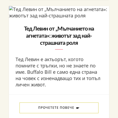
Тед Левин от „Мълчанието на
агнетата»: животът зад най-
страшната роля
Тед Левин е актьорът, когото
помните с тръпки, но не знаете по
име. Buffalo Bill е само една страна
на човек с изненадващо тих и топъл
личен живот.
ПРОЧЕТЕТЕ ПОВЕЧЕ