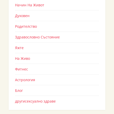
Начин На Живот
Духовен
Родителство
Здравословно Състояние
Яжте
На Живо
Фитнес
Астрология
Блог
другисексуално здраве