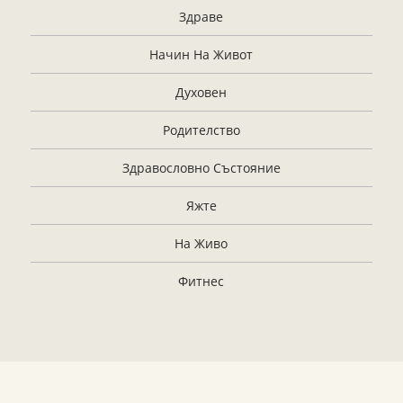
Здраве
Начин На Живот
Духовен
Родителство
Здравословно Състояние
Яжте
На Живо
Фитнес