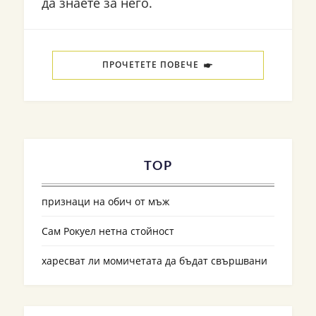
да знаете за него.
ПРОЧЕТЕТЕ ПОВЕЧЕ
TOP
признаци на обич от мъж
Сам Рокуел нетна стойност
харесват ли момичетата да бъдат свършвани