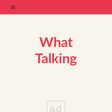
What
Talking
ad