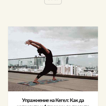
Упражнение на Кегел: Как да