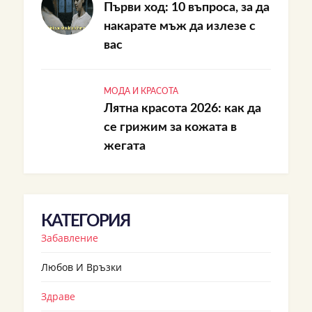
Първи ход: 10 въпроса, за да
накарате мъж да излезе с
вас
МОДА И КРАСОТА
Лятна красота 2026: как да
се грижим за кожата в
жегата
КАТЕГОРИЯ
Забавление
Любов И Връзки
Здраве