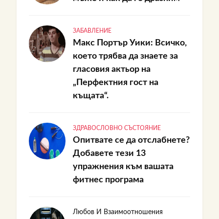
ЗАБАВЛЕНИЕ
Макс Портър Уики: Всичко,
което трябва да знаете за
гласовия актьор на
„Перфектния гост на
къщата“.
ЗДРАВОСЛОВНО СЪСТОЯНИЕ
Опитвате се да отслабнете?
Добавете тези 13
упражнения към вашата
фитнес програма
Любов И Взаимоотношения