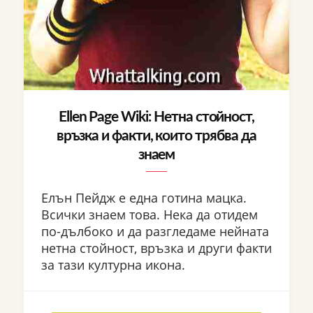
Ellen Page Wiki: Нетна стойност,
връзка и факти, които трябва да
знаем
Елън Пейдж е една готина мацка.
Всички знаем това. Нека да отидем
по-дълбоко и да разгледаме нейната
нетна стойност, връзка и други факти
за тази културна икона.