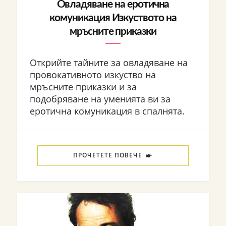
Овладяване на еротична
комуникация Изкуството на
мръсните приказки
Открийте тайните за овладяване на
провокативното изкуство на
мръсните приказки и за
подобряване на уменията ви за
еротична комуникация в спалнята.
ПРОЧЕТЕТЕ ПОВЕЧЕ