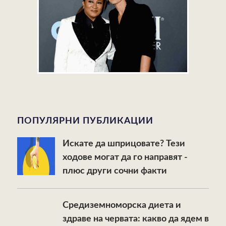
ПОПУЛЯРНИ ПУБЛИКАЦИИ
Искате да шприцовате? Тези
ходове могат да го направят -
плюс други сочни факти
Средиземноморска диета и
здраве на червата: какво да ядем в