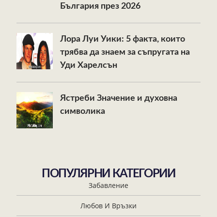
България през 2026
Лора Луи Уики: 5 факта, които
трябва да знаем за съпругата на
Уди Харелсън
Ястреби Значение и духовна
символика
ПОПУЛЯРНИ КАТЕГОРИИ
Забавление
Любов И Връзки