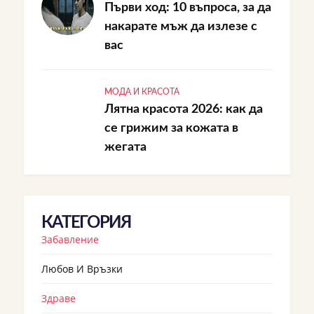
Първи ход: 10 въпроса, за да
накарате мъж да излезе с
вас
МОДА И КРАСОТА
Лятна красота 2026: как да
се грижим за кожата в
жегата
КАТЕГОРИЯ
Забавление
Любов И Връзки
Здраве