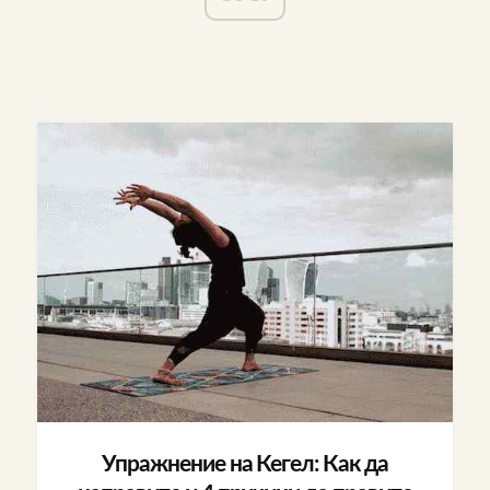
Упражнение на Кегел: Как да