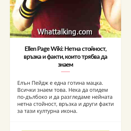
Ellen Page Wiki: Нетна стойност,
връзка и факти, които трябва да
знаем
Елън Пейдж е една готина мацка.
Всички знаем това. Нека да отидем
по-дълбоко и да разгледаме нейната
нетна стойност, връзка и други факти
за тази културна икона.