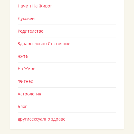
Начин На Живот
Духовен
Родителство
Здравословно Състояние
Яжте
На Живо
Фитнес
Астрология
Блог
другисексуално здраве