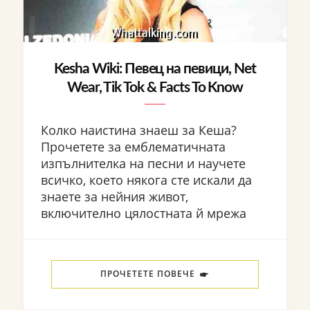
Kesha Wiki: Певец на певици, Net
Wear, Tik Tok & Facts To Know
Колко наистина знаеш за Кеша?
Прочетете за емблематичната
изпълнителка на песни и научете
всичко, което някога сте искали да
знаете за нейния живот,
включително цялостната й мрежа
ПРОЧЕТЕТЕ ПОВЕЧЕ