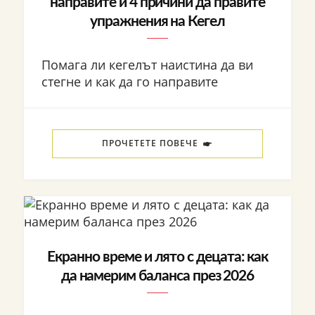
направите и 4 причини да правите
упражнения на Кегел
Помага ли кегелът наистина да ви
стегне и как да го направите
ПРОЧЕТЕТЕ ПОВЕЧЕ
Екранно време и лято с децата: как
да намерим баланса през 2026