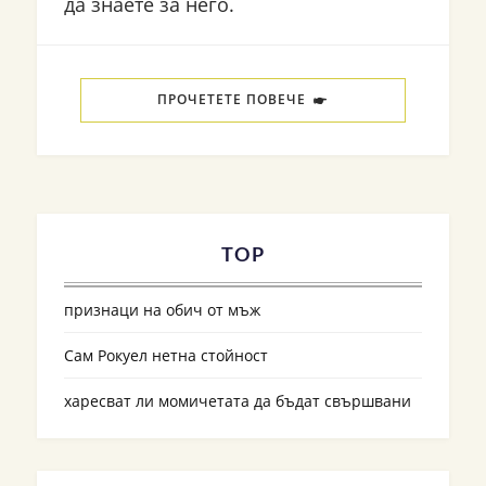
да знаете за него.
ПРОЧЕТЕТЕ ПОВЕЧЕ
TOP
признаци на обич от мъж
Сам Рокуел нетна стойност
харесват ли момичетата да бъдат свършвани