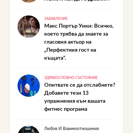
ЗАБАВЛЕНИЕ
Макс Портър Уики: Всичко,
което трябва да знаете за
гласовия актьор на
„Перфектния гост на
къщата“.
ЗДРАВОСЛОВНО СЪСТОЯНИЕ
Опитвате се да отслабнете?
Добавете тези 13
упражнения към вашата
фитнес програма
Любов И Взаимоотношения