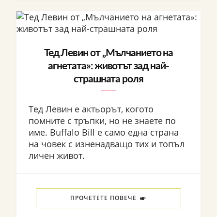
Тед Левин от „Мълчанието на
агнетата»: животът зад най-
страшната роля
Тед Левин е актьорът, когото
помните с тръпки, но не знаете по
име. Buffalo Bill е само една страна
на човек с изненадващо тих и топъл
личен живот.
ПРОЧЕТЕТЕ ПОВЕЧЕ