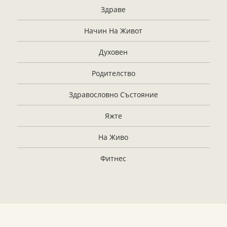
Здраве
Начин На Живот
Духовен
Родителство
Здравословно Състояние
Яжте
На Живо
Фитнес