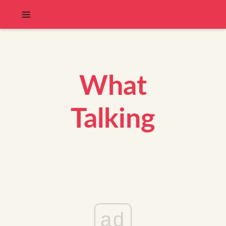
What
Talking
ad