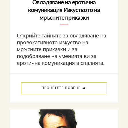
Овладяване на еротична
комуникация Изкуството на
мръсните приказки
Открийте тайните за овладяване на
провокативното изкуство на
мръсните приказки и за
подобряване на уменията ви за
еротична комуникация в спалнята.
ПРОЧЕТЕТЕ ПОВЕЧЕ