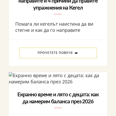
направите и 4 причини да правите
упражнения на Кегел
Помага ли кегелът наистина да ви
стегне и как да го направите
ПРОЧЕТЕТЕ ПОВЕЧЕ
Екранно време и лято с децата: как
да намерим баланса през 2026