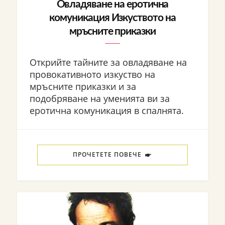
Овладяване на еротична
комуникация Изкуството на
мръсните приказки
Открийте тайните за овладяване на
провокативното изкуство на
мръсните приказки и за
подобряване на уменията ви за
еротична комуникация в спалнята.
ПРОЧЕТЕТЕ ПОВЕЧЕ