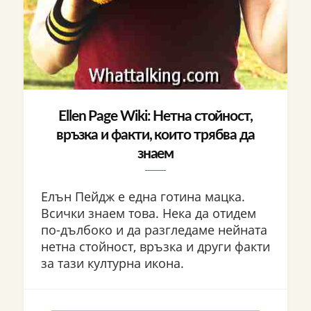
Ellen Page Wiki: Нетна стойност,
връзка и факти, които трябва да
знаем
Елън Пейдж е една готина мацка.
Всички знаем това. Нека да отидем
по-дълбоко и да разгледаме нейната
нетна стойност, връзка и други факти
за тази културна икона.