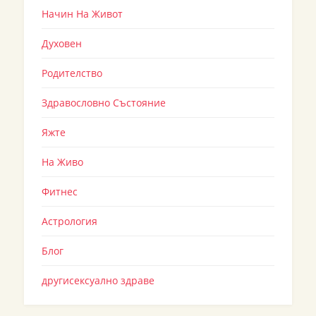
Начин На Живот
Духовен
Родителство
Здравословно Състояние
Яжте
На Живо
Фитнес
Астрология
Блог
другисексуално здраве