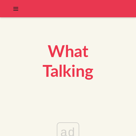
What
Talking
ad