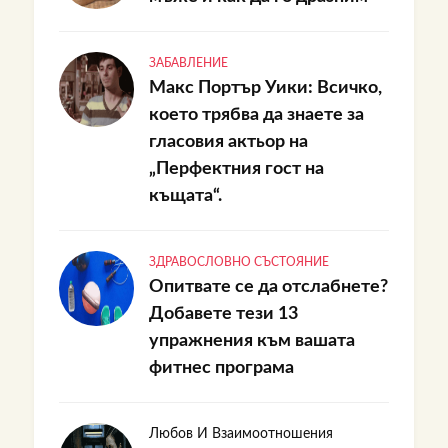
ЗАБАВЛЕНИЕ
Макс Портър Уики: Всичко,
което трябва да знаете за
гласовия актьор на
„Перфектния гост на
къщата“.
ЗДРАВОСЛОВНО СЪСТОЯНИЕ
Опитвате се да отслабнете?
Добавете тези 13
упражнения към вашата
фитнес програма
Любов И Взаимоотношения