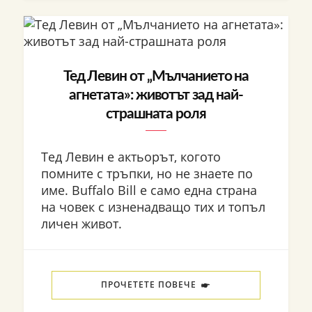
Тед Левин от „Мълчанието на
агнетата»: животът зад най-
страшната роля
Тед Левин е актьорът, когото
помните с тръпки, но не знаете по
име. Buffalo Bill е само една страна
на човек с изненадващо тих и топъл
личен живот.
ПРОЧЕТЕТЕ ПОВЕЧЕ