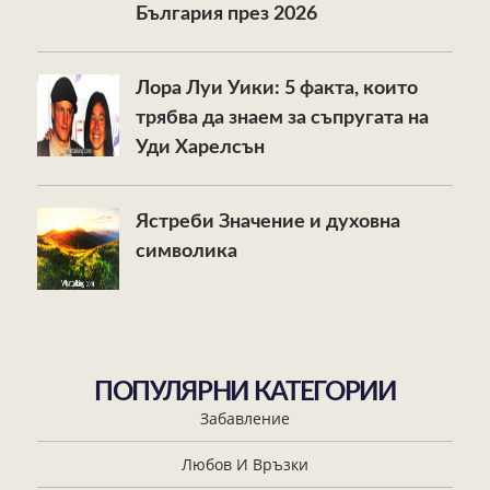
България през 2026
Лора Луи Уики: 5 факта, които
трябва да знаем за съпругата на
Уди Харелсън
Ястреби Значение и духовна
символика
ПОПУЛЯРНИ КАТЕГОРИИ
Забавление
Любов И Връзки