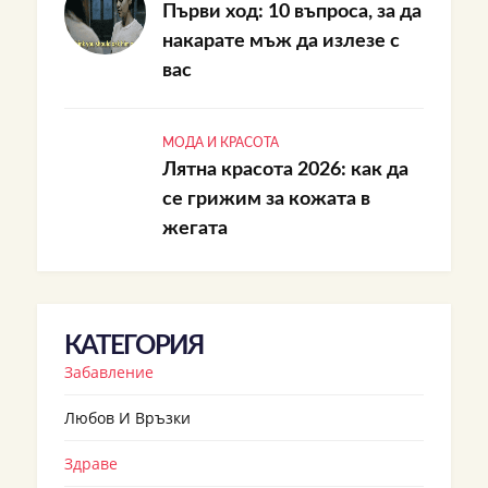
Първи ход: 10 въпроса, за да
накарате мъж да излезе с
вас
МОДА И КРАСОТА
Лятна красота 2026: как да
се грижим за кожата в
жегата
КАТЕГОРИЯ
Забавление
Любов И Връзки
Здраве