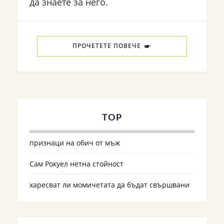
да знаете за него.
ПРОЧЕТЕТЕ ПОВЕЧЕ
TOP
признаци на обич от мъж
Сам Рокуел нетна стойност
харесват ли момичетата да бъдат свършвани