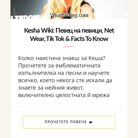
Kesha Wiki: Певец на певици, Net
Wear, Tik Tok & Facts To Know
Колко наистина знаеш за Кеша?
Прочетете за емблематичната
изпълнителка на песни и научете
всичко, което някога сте искали да
знаете за нейния живот,
включително цялостната й мрежа
ПРОЧЕТЕТЕ ПОВЕЧЕ