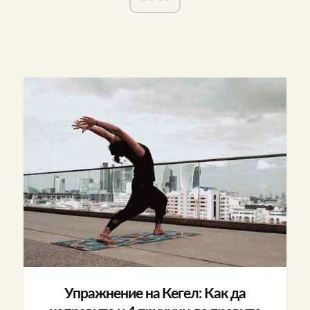
Упражнение на Кегел: Как да