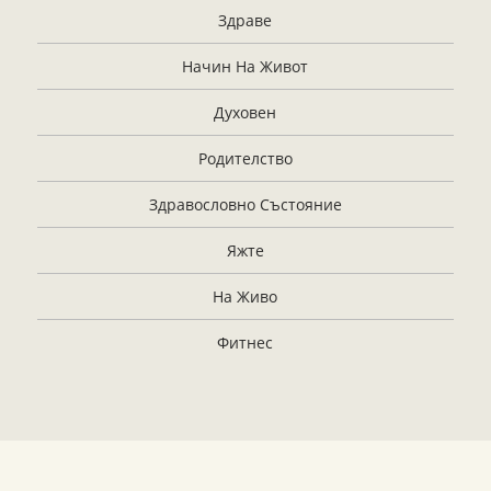
Здраве
Начин На Живот
Духовен
Родителство
Здравословно Състояние
Яжте
На Живо
Фитнес