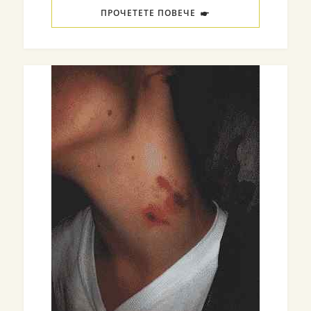
ПРОЧЕТЕТЕ ПОВЕЧЕ