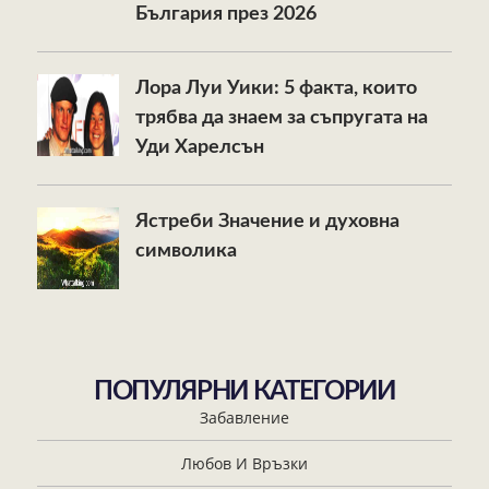
България през 2026
Лора Луи Уики: 5 факта, които
трябва да знаем за съпругата на
Уди Харелсън
Ястреби Значение и духовна
символика
ПОПУЛЯРНИ КАТЕГОРИИ
Забавление
Любов И Връзки