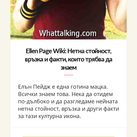
Ellen Page Wiki: Нетна стойност,
връзка и факти, които трябва да
знаем
Елън Пейдж е една готина мацка.
Всички знаем това. Нека да отидем
по-дълбоко и да разгледаме нейната
нетна стойност, връзка и други факти
за тази културна икона.