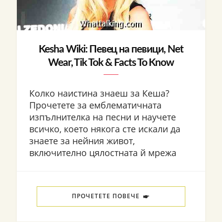
Kesha Wiki: Певец на певици, Net
Wear, Tik Tok & Facts To Know
Колко наистина знаеш за Кеша?
Прочетете за емблематичната
изпълнителка на песни и научете
всичко, което някога сте искали да
знаете за нейния живот,
включително цялостната й мрежа
ПРОЧЕТЕТЕ ПОВЕЧЕ