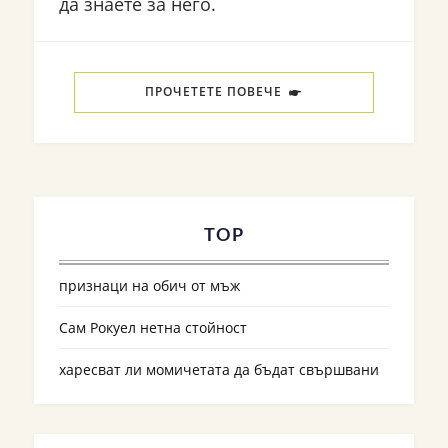
да знаете за него.
ПРОЧЕТЕТЕ ПОВЕЧЕ
TOP
признаци на обич от мъж
Сам Рокуел нетна стойност
харесват ли момичетата да бъдат свършвани