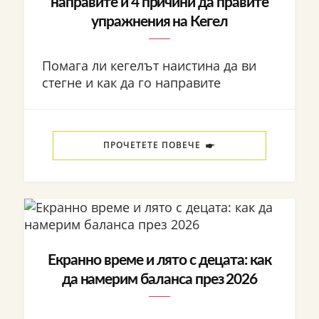
направите и 4 причини да правите
упражнения на Кегел
Помага ли кегелът наистина да ви
стегне и как да го направите
ПРОЧЕТЕТЕ ПОВЕЧЕ
Екранно време и лято с децата: как
да намерим баланса през 2026