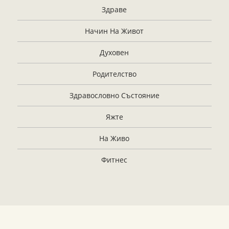
Здраве
Начин На Живот
Духовен
Родителство
Здравословно Състояние
Яжте
На Живо
Фитнес