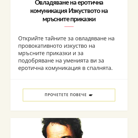
Овладяване на еротична
комуникация Изкуството на
мръсните приказки
Открийте тайните за овладяване на
провокативното изкуство на
мръсните приказки и за
подобряване на уменията ви за
еротична комуникация в спалнята.
ПРОЧЕТЕТЕ ПОВЕЧЕ