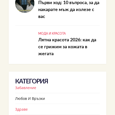
Първи ход: 10 въпроса, за да
накарате мъж да излезе с
вас
МОДА И КРАСОТА
Лятна красота 2026: как да
се грижим за кожата в
жегата
КАТЕГОРИЯ
Забавление
Любов И Връзки
Здраве