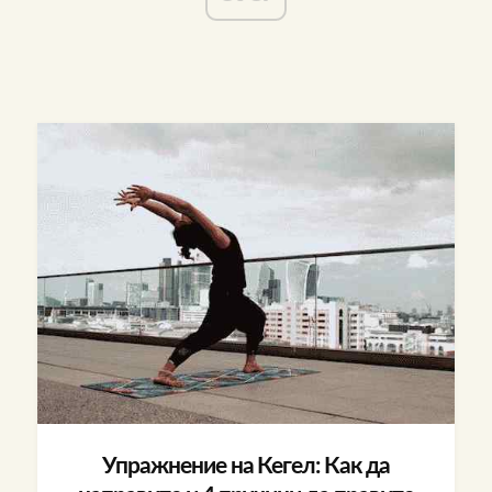
Упражнение на Кегел: Как да