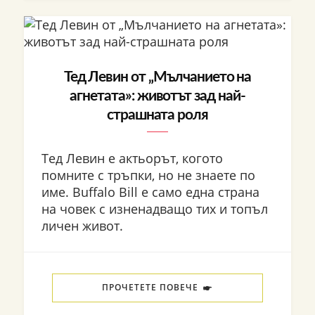
Тед Левин от „Мълчанието на
агнетата»: животът зад най-
страшната роля
Тед Левин е актьорът, когото
помните с тръпки, но не знаете по
име. Buffalo Bill е само една страна
на човек с изненадващо тих и топъл
личен живот.
ПРОЧЕТЕТЕ ПОВЕЧЕ