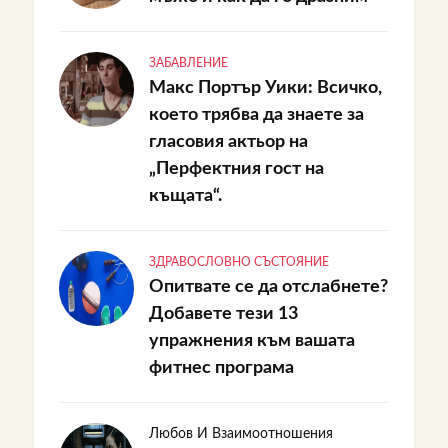
ЗАБАВЛЕНИЕ
Макс Портър Уики: Всичко,
което трябва да знаете за
гласовия актьор на
„Перфектния гост на
къщата“.
ЗДРАВОСЛОВНО СЪСТОЯНИЕ
Опитвате се да отслабнете?
Добавете тези 13
упражнения към вашата
фитнес програма
Любов И Взаимоотношения