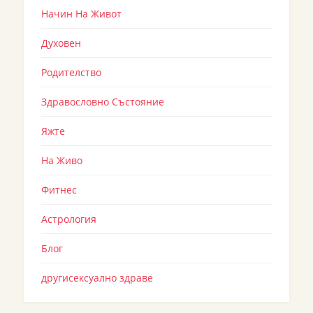
Начин На Живот
Духовен
Родителство
Здравословно Състояние
Яжте
На Живо
Фитнес
Астрология
Блог
другисексуално здраве