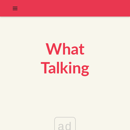
What
Talking
ad