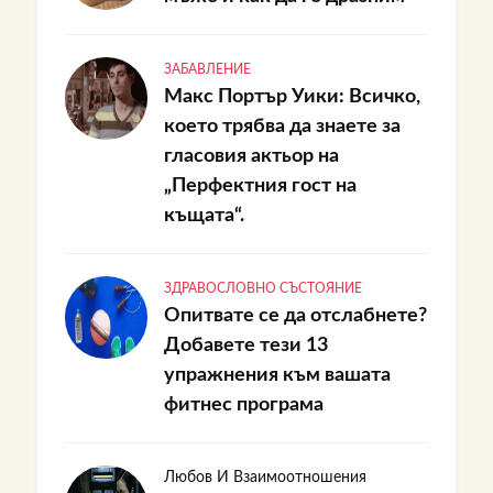
ЗАБАВЛЕНИЕ
Макс Портър Уики: Всичко,
което трябва да знаете за
гласовия актьор на
„Перфектния гост на
къщата“.
ЗДРАВОСЛОВНО СЪСТОЯНИЕ
Опитвате се да отслабнете?
Добавете тези 13
упражнения към вашата
фитнес програма
Любов И Взаимоотношения