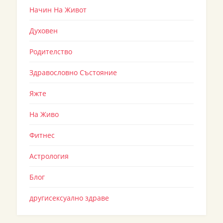
Начин На Живот
Духовен
Родителство
Здравословно Състояние
Яжте
На Живо
Фитнес
Астрология
Блог
другисексуално здраве