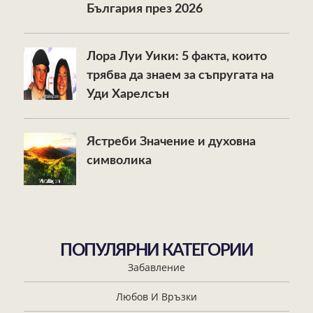
България през 2026
Лора Луи Уики: 5 факта, които
трябва да знаем за съпругата на
Уди Харелсън
Ястреби Значение и духовна
символика
ПОПУЛЯРНИ КАТЕГОРИИ
Забавление
Любов И Връзки