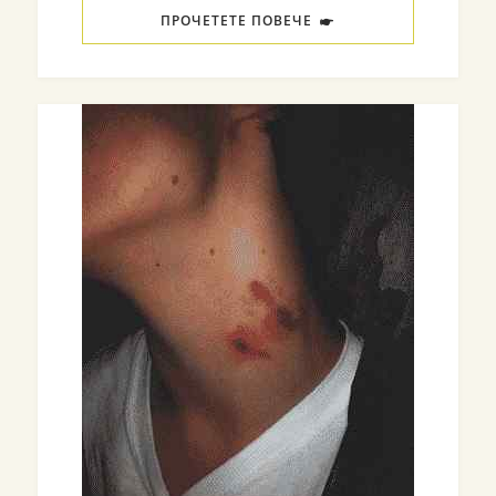
ПРОЧЕТЕТЕ ПОВЕЧЕ