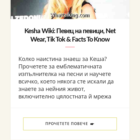
Kesha Wiki: Певец на певици, Net
Wear, Tik Tok & Facts To Know
Колко наистина знаеш за Кеша?
Прочетете за емблематичната
изпълнителка на песни и научете
всичко, което някога сте искали да
знаете за нейния живот,
включително цялостната й мрежа
ПРОЧЕТЕТЕ ПОВЕЧЕ