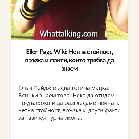
Ellen Page Wiki: Нетна стойност,
връзка и факти, които трябва да
знаем
Елън Пейдж е една готина мацка.
Всички знаем това. Нека да отидем
по-дълбоко и да разгледаме нейната
нетна стойност, връзка и други факти
за тази културна икона.