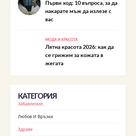
Първи ход: 10 въпроса, за да
накарате мъж да излезе с
вас
МОДА И КРАСОТА
Лятна красота 2026: как да
се грижим за кожата в
жегата
КАТЕГОРИЯ
Забавление
Любов И Връзки
Здраве