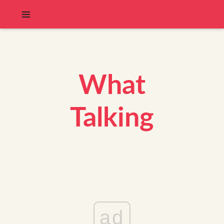
What
Talking
ad