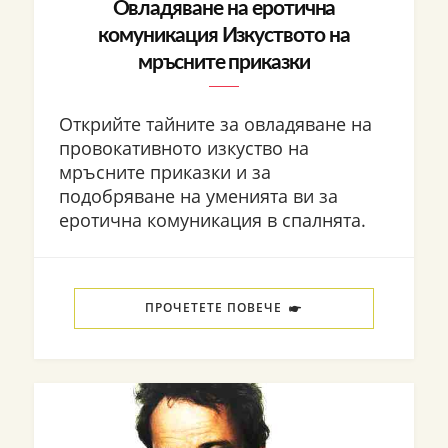
Овладяване на еротична
комуникация Изкуството на
мръсните приказки
Открийте тайните за овладяване на
провокативното изкуство на
мръсните приказки и за
подобряване на уменията ви за
еротична комуникация в спалнята.
ПРОЧЕТЕТЕ ПОВЕЧЕ