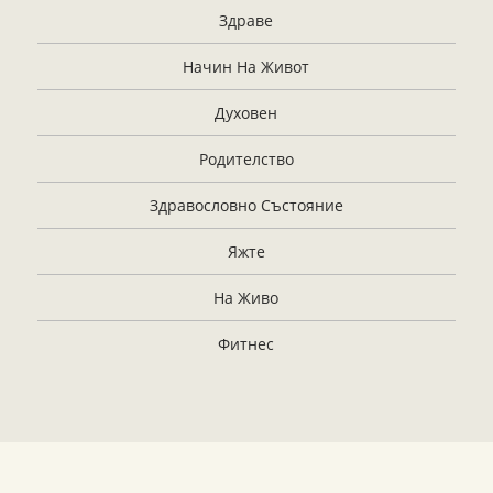
Здраве
Начин На Живот
Духовен
Родителство
Здравословно Състояние
Яжте
На Живо
Фитнес