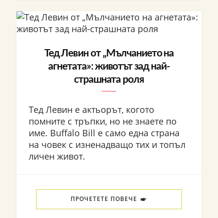
Тед Левин от „Мълчанието на
агнетата»: животът зад най-
страшната роля
Тед Левин е актьорът, когото
помните с тръпки, но не знаете по
име. Buffalo Bill е само една страна
на човек с изненадващо тих и топъл
личен живот.
ПРОЧЕТЕТЕ ПОВЕЧЕ