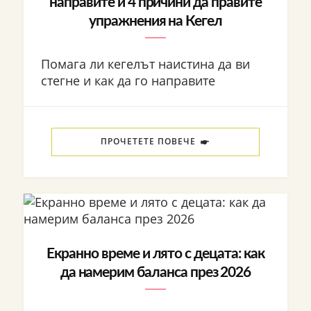
направите и 4 причини да правите
упражнения на Кегел
Помага ли кегелът наистина да ви
стегне и как да го направите
ПРОЧЕТЕТЕ ПОВЕЧЕ
Екранно време и лято с децата: как
да намерим баланса през 2026