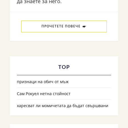
да знаете за него.
ПРОЧЕТЕТЕ ПОВЕЧЕ
TOP
признаци на обич от мъж
Сам Рокуел нетна стойност
харесват ли момичетата да бъдат свършвани