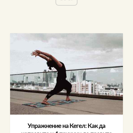
Упражнение на Кегел: Как да