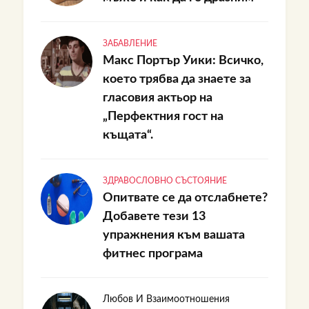
ЗАБАВЛЕНИЕ
Макс Портър Уики: Всичко,
което трябва да знаете за
гласовия актьор на
„Перфектния гост на
къщата“.
ЗДРАВОСЛОВНО СЪСТОЯНИЕ
Опитвате се да отслабнете?
Добавете тези 13
упражнения към вашата
фитнес програма
Любов И Взаимоотношения