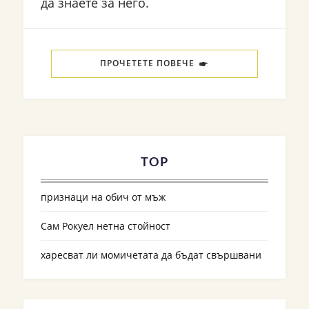
да знаете за него.
ПРОЧЕТЕТЕ ПОВЕЧЕ
TOP
признаци на обич от мъж
Сам Рокуел нетна стойност
харесват ли момичетата да бъдат свършвани