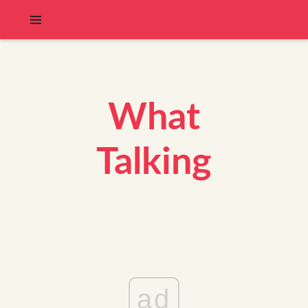
What
Talking
ad