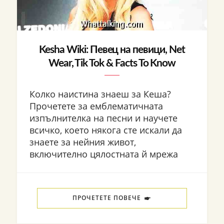
Kesha Wiki: Певец на певици, Net
Wear, Tik Tok & Facts To Know
Колко наистина знаеш за Кеша?
Прочетете за емблематичната
изпълнителка на песни и научете
всичко, което някога сте искали да
знаете за нейния живот,
включително цялостната й мрежа
ПРОЧЕТЕТЕ ПОВЕЧЕ