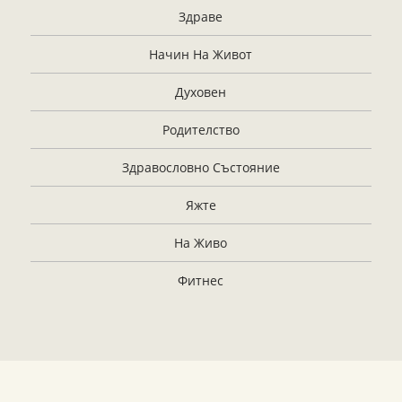
Здраве
Начин На Живот
Духовен
Родителство
Здравословно Състояние
Яжте
На Живо
Фитнес