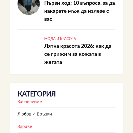
Първи ход: 10 въпроса, за да
накарате мъж да излезе с
вас
МОДА И КРАСОТА
Лятна красота 2026: как да
се грижим за кожата в
жегата
КАТЕГОРИЯ
Забавление
Любов И Връзки
Здраве