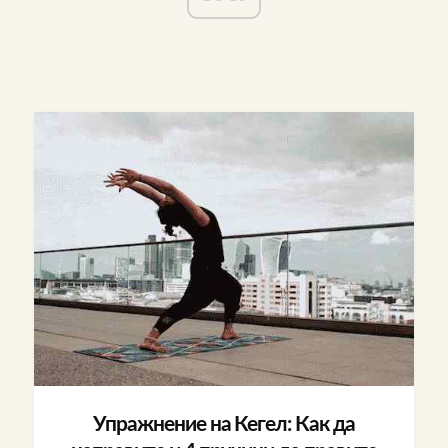
Упражнение на Кегел: Как да