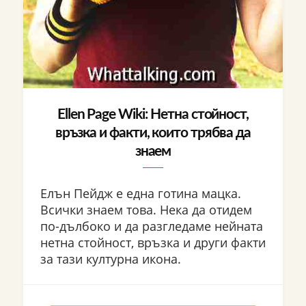
Ellen Page Wiki: Нетна стойност,
връзка и факти, които трябва да
знаем
Елън Пейдж е една готина мацка.
Всички знаем това. Нека да отидем
по-дълбоко и да разгледаме нейната
нетна стойност, връзка и други факти
за тази културна икона.