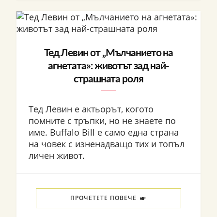
Тед Левин от „Мълчанието на
агнетата»: животът зад най-
страшната роля
Тед Левин е актьорът, когото
помните с тръпки, но не знаете по
име. Buffalo Bill е само една страна
на човек с изненадващо тих и топъл
личен живот.
ПРОЧЕТЕТЕ ПОВЕЧЕ