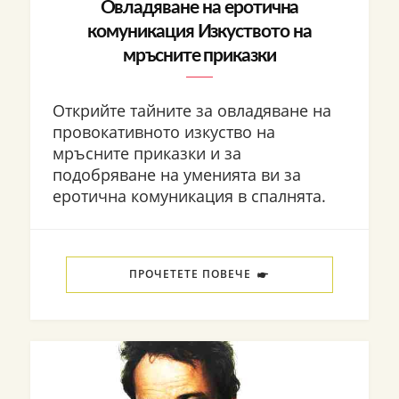
Овладяване на еротична
комуникация Изкуството на
мръсните приказки
Открийте тайните за овладяване на
провокативното изкуство на
мръсните приказки и за
подобряване на уменията ви за
еротична комуникация в спалнята.
ПРОЧЕТЕТЕ ПОВЕЧЕ