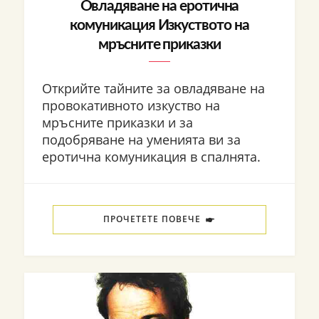
Овладяване на еротична
комуникация Изкуството на
мръсните приказки
Открийте тайните за овладяване на
провокативното изкуство на
мръсните приказки и за
подобряване на уменията ви за
еротична комуникация в спалнята.
ПРОЧЕТЕТЕ ПОВЕЧЕ