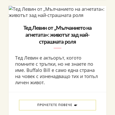
Тед Левин от „Мълчанието на
агнетата»: животът зад най-
страшната роля
Тед Левин е актьорът, когото
помните с тръпки, но не знаете по
име. Buffalo Bill е само една страна
на човек с изненадващо тих и топъл
личен живот.
ПРОЧЕТЕТЕ ПОВЕЧЕ