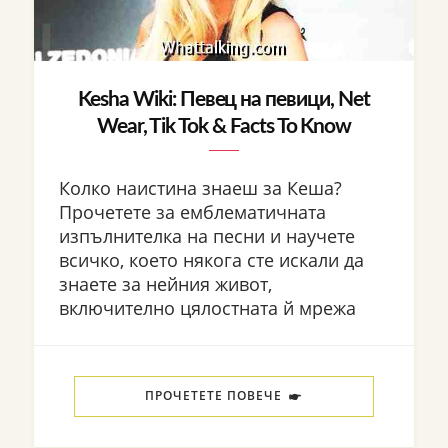
Kesha Wiki: Певец на певици, Net
Wear, Tik Tok & Facts To Know
Колко наистина знаеш за Кеша?
Прочетете за емблематичната
изпълнителка на песни и научете
всичко, което някога сте искали да
знаете за нейния живот,
включително цялостната й мрежа
ПРОЧЕТЕТЕ ПОВЕЧЕ