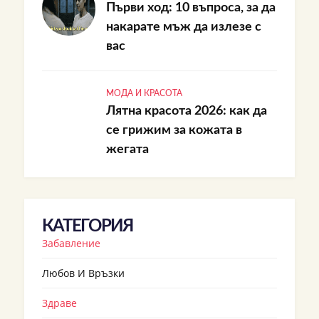
Първи ход: 10 въпроса, за да
накарате мъж да излезе с
вас
МОДА И КРАСОТА
Лятна красота 2026: как да
се грижим за кожата в
жегата
КАТЕГОРИЯ
Забавление
Любов И Връзки
Здраве