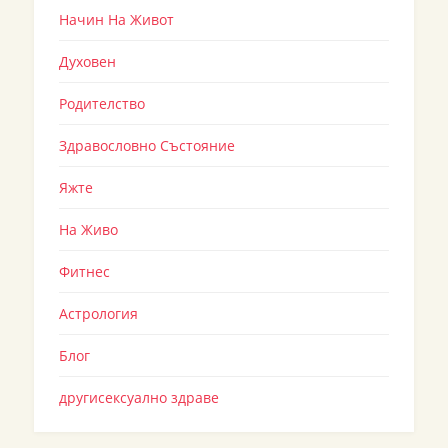
Начин На Живот
Духовен
Родителство
Здравословно Състояние
Яжте
На Живо
Фитнес
Астрология
Блог
другисексуално здраве