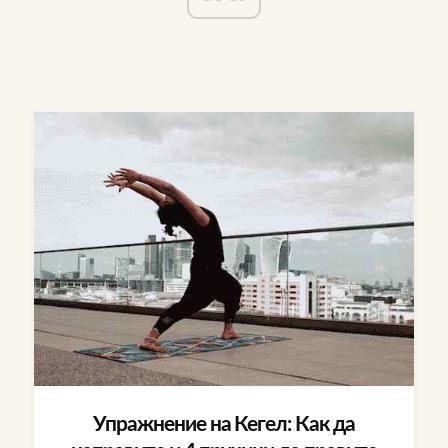
Упражнение на Кегел: Как да