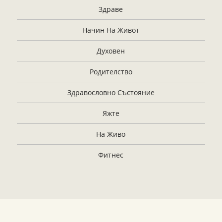
Здраве
Начин На Живот
Духовен
Родителство
Здравословно Състояние
Яжте
На Живо
Фитнес