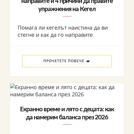
направите и 4 причини да правите
упражнения на Кегел
Помага ли кегелът наистина да ви
стегне и как да го направите
ПРОЧЕТЕТЕ ПОВЕЧЕ
Екранно време и лято с децата: как
да намерим баланса през 2026