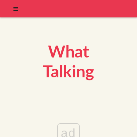
What
Talking
ad