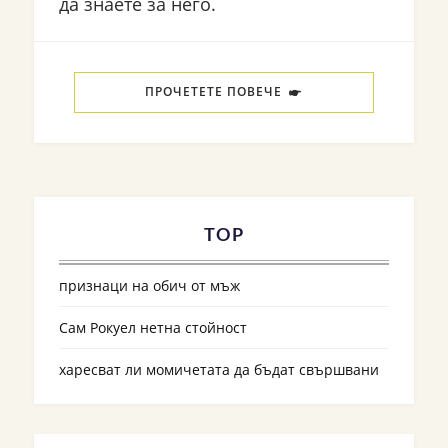
да знаете за него.
ПРОЧЕТЕТЕ ПОВЕЧЕ
TOP
признаци на обич от мъж
Сам Рокуел нетна стойност
харесват ли момичетата да бъдат свършвани