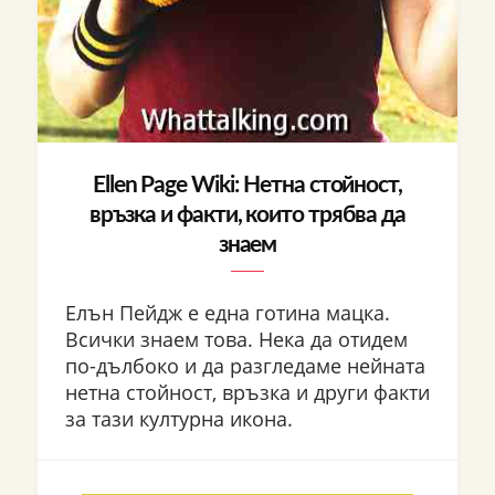
Ellen Page Wiki: Нетна стойност,
връзка и факти, които трябва да
знаем
Елън Пейдж е една готина мацка.
Всички знаем това. Нека да отидем
по-дълбоко и да разгледаме нейната
нетна стойност, връзка и други факти
за тази културна икона.