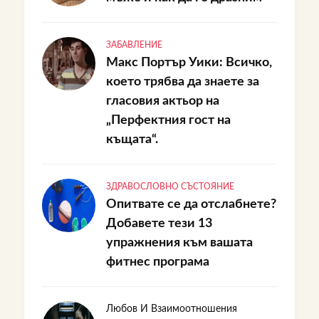
ЗАБАВЛЕНИЕ
Макс Портър Уики: Всичко,
което трябва да знаете за
гласовия актьор на
„Перфектния гост на
къщата“.
ЗДРАВОСЛОВНО СЪСТОЯНИЕ
Опитвате се да отслабнете?
Добавете тези 13
упражнения към вашата
фитнес програма
Любов И Взаимоотношения