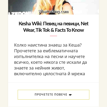
Kesha Wiki: Певец на певици, Net
Wear, Tik Tok & Facts To Know
Колко наистина знаеш за Кеша?
Прочетете за емблематичната
изпълнителка на песни и научете
всичко, което някога сте искали да
знаете за нейния живот,
включително цялостната й мрежа
ПРОЧЕТЕТЕ ПОВЕЧЕ