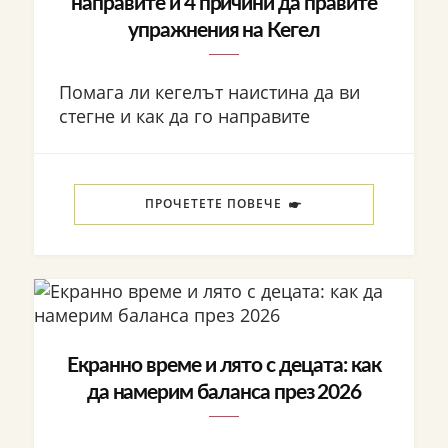
направите и 4 причини да правите
упражнения на Кегел
Помага ли кегелът наистина да ви
стегне и как да го направите
ПРОЧЕТЕТЕ ПОВЕЧЕ
Екранно време и лято с децата: как
да намерим баланса през 2026