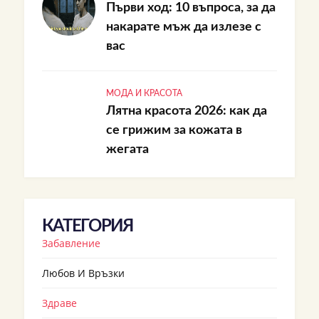
Първи ход: 10 въпроса, за да
накарате мъж да излезе с
вас
МОДА И КРАСОТА
Лятна красота 2026: как да
се грижим за кожата в
жегата
КАТЕГОРИЯ
Забавление
Любов И Връзки
Здраве