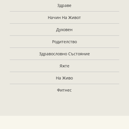
Здраве
Начин На Живот
Духовен
Родителство
Здравословно Състояние
Яжте
На Живо
Фитнес