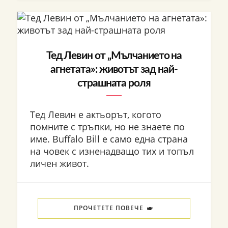
Тед Левин от „Мълчанието на
агнетата»: животът зад най-
страшната роля
Тед Левин е актьорът, когото
помните с тръпки, но не знаете по
име. Buffalo Bill е само една страна
на човек с изненадващо тих и топъл
личен живот.
ПРОЧЕТЕТЕ ПОВЕЧЕ