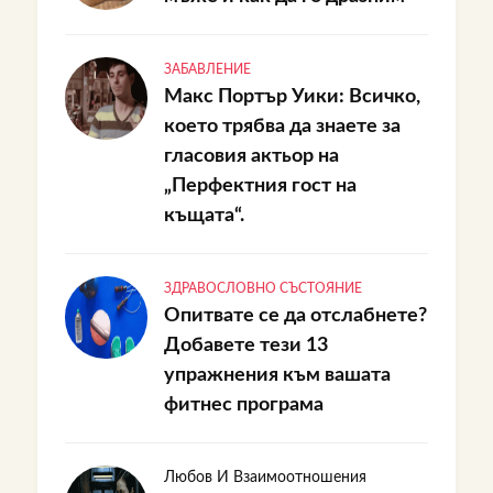
ЗАБАВЛЕНИЕ
Макс Портър Уики: Всичко,
което трябва да знаете за
гласовия актьор на
„Перфектния гост на
къщата“.
ЗДРАВОСЛОВНО СЪСТОЯНИЕ
Опитвате се да отслабнете?
Добавете тези 13
упражнения към вашата
фитнес програма
Любов И Взаимоотношения