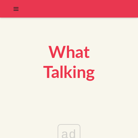
What
Talking
ad