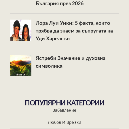
България през 2026
Лора Луи Уики: 5 факта, които
трябва да знаем за съпругата на
Уди Харелсън
Ястреби Значение и духовна
символика
ПОПУЛЯРНИ КАТЕГОРИИ
Забавление
Любов И Връзки