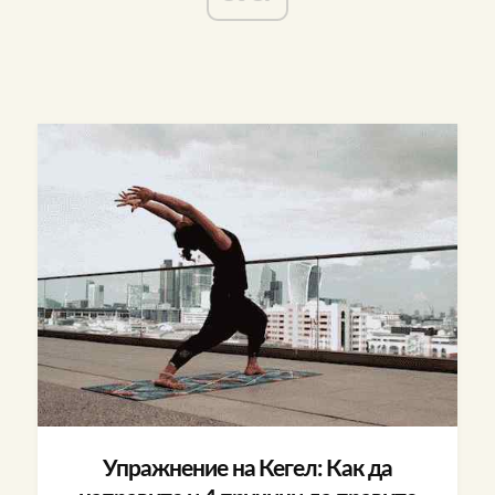
Упражнение на Кегел: Как да