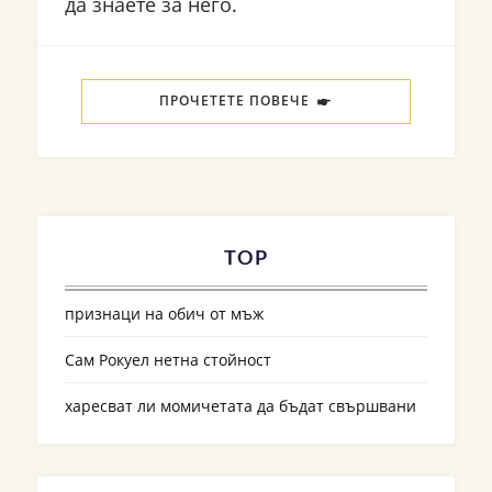
да знаете за него.
ПРОЧЕТЕТЕ ПОВЕЧЕ
TOP
признаци на обич от мъж
Сам Рокуел нетна стойност
харесват ли момичетата да бъдат свършвани