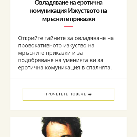
Овладяване на еротична
комуникация Изкуството на
мръсните приказки
Открийте тайните за овладяване на
провокативното изкуство на
мръсните приказки и за
подобряване на уменията ви за
еротична комуникация в спалнята.
ПРОЧЕТЕТЕ ПОВЕЧЕ