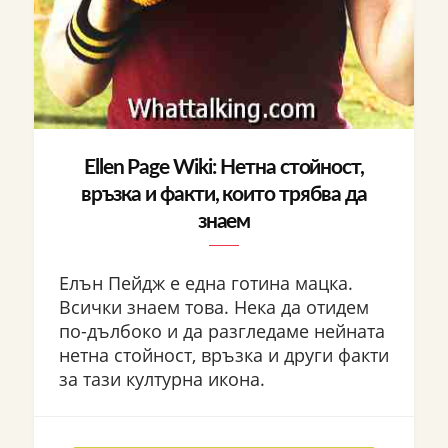
Ellen Page Wiki: Нетна стойност,
връзка и факти, които трябва да
знаем
Елън Пейдж е една готина мацка.
Всички знаем това. Нека да отидем
по-дълбоко и да разгледаме нейната
нетна стойност, връзка и други факти
за тази културна икона.