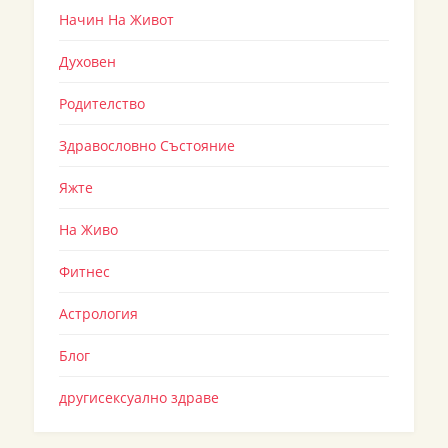
Начин На Живот
Духовен
Родителство
Здравословно Състояние
Яжте
На Живо
Фитнес
Астрология
Блог
другисексуално здраве