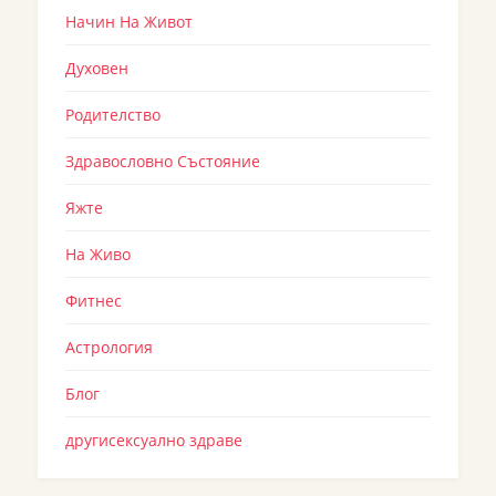
Начин На Живот
Духовен
Родителство
Здравословно Състояние
Яжте
На Живо
Фитнес
Астрология
Блог
другисексуално здраве