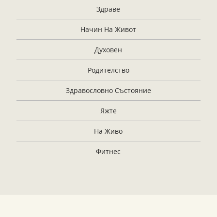
Здраве
Начин На Живот
Духовен
Родителство
Здравословно Състояние
Яжте
На Живо
Фитнес