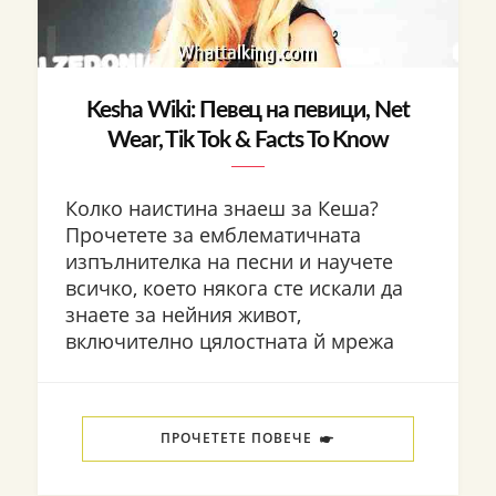
Kesha Wiki: Певец на певици, Net
Wear, Tik Tok & Facts To Know
Колко наистина знаеш за Кеша?
Прочетете за емблематичната
изпълнителка на песни и научете
всичко, което някога сте искали да
знаете за нейния живот,
включително цялостната й мрежа
ПРОЧЕТЕТЕ ПОВЕЧЕ