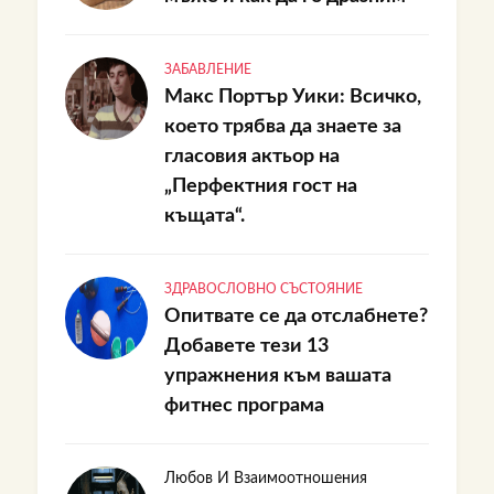
ЗАБАВЛЕНИЕ
Макс Портър Уики: Всичко,
което трябва да знаете за
гласовия актьор на
„Перфектния гост на
къщата“.
ЗДРАВОСЛОВНО СЪСТОЯНИЕ
Опитвате се да отслабнете?
Добавете тези 13
упражнения към вашата
фитнес програма
Любов И Взаимоотношения