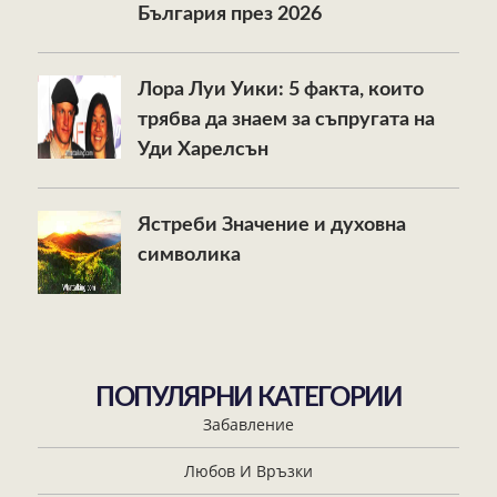
България през 2026
Лора Луи Уики: 5 факта, които
трябва да знаем за съпругата на
Уди Харелсън
Ястреби Значение и духовна
символика
ПОПУЛЯРНИ КАТЕГОРИИ
Забавление
Любов И Връзки