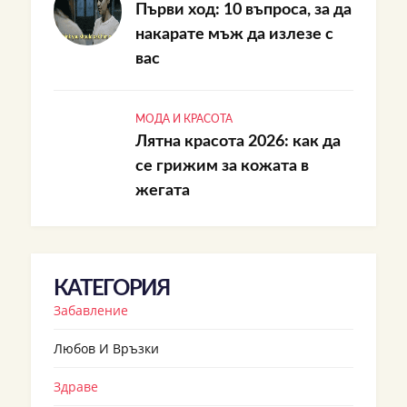
Първи ход: 10 въпроса, за да
накарате мъж да излезе с
вас
МОДА И КРАСОТА
Лятна красота 2026: как да
се грижим за кожата в
жегата
КАТЕГОРИЯ
Забавление
Любов И Връзки
Здраве