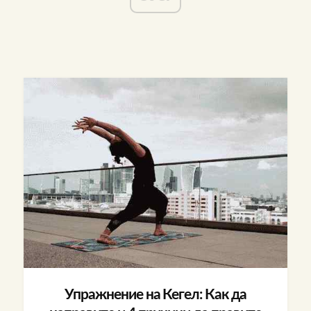
Упражнение на Кегел: Как да