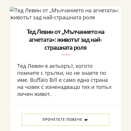
Тед Левин от „Мълчанието на
агнетата»: животът зад най-
страшната роля
Тед Левин е актьорът, когото
помните с тръпки, но не знаете по
име. Buffalo Bill е само една страна
на човек с изненадващо тих и топъл
личен живот.
ПРОЧЕТЕТЕ ПОВЕЧЕ