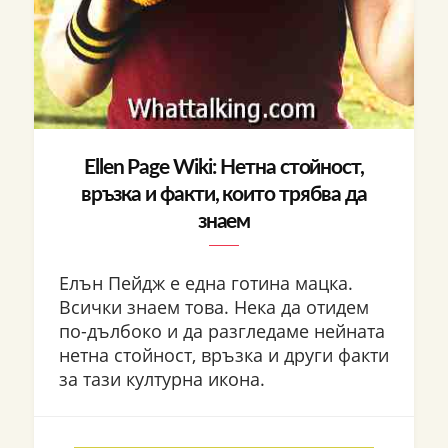
Ellen Page Wiki: Нетна стойност,
връзка и факти, които трябва да
знаем
Елън Пейдж е една готина мацка.
Всички знаем това. Нека да отидем
по-дълбоко и да разгледаме нейната
нетна стойност, връзка и други факти
за тази културна икона.