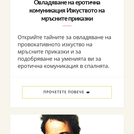
Овладяване на еротична
комуникация Изкуството на
мръсните приказки
Открийте тайните за овладяване на
провокативното изкуство на
мръсните приказки и за
подобряване на уменията ви за
еротична комуникация в спалнята.
ПРОЧЕТЕТЕ ПОВЕЧЕ