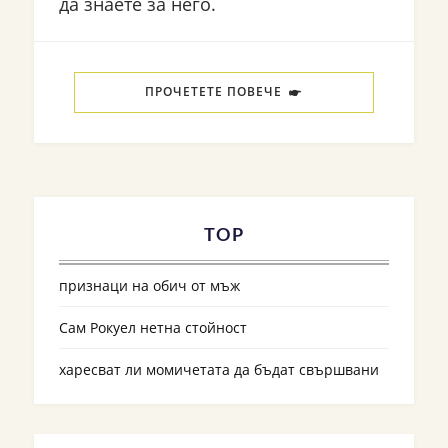
да знаете за него.
ПРОЧЕТЕТЕ ПОВЕЧЕ
TOP
признаци на обич от мъж
Сам Рокуел нетна стойност
харесват ли момичетата да бъдат свършвани