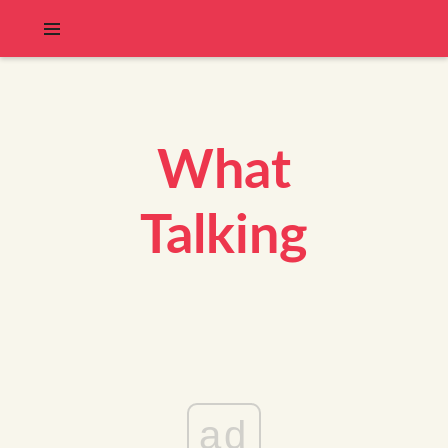
What
Talking
ad