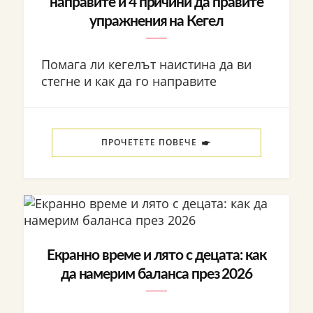
направите и 4 причини да правите
упражнения на Кегел
Помага ли кегелът наистина да ви
стегне и как да го направите
ПРОЧЕТЕТЕ ПОВЕЧЕ
Екранно време и лято с децата: как
да намерим баланса през 2026