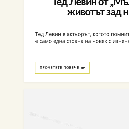
Тед Левин от „Мъ
животът зад 
Тед Левин е актьорът, когото помните
е само една страна на човек с изне
ПРОЧЕТЕТЕ ПОВЕЧЕ