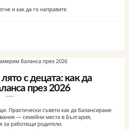
егне и как да го направите
лято с децата: как да
ланса през 2026
ъщи. Практически съвети как да балансираме
вания — семейни места в България,
я за работещи родители.