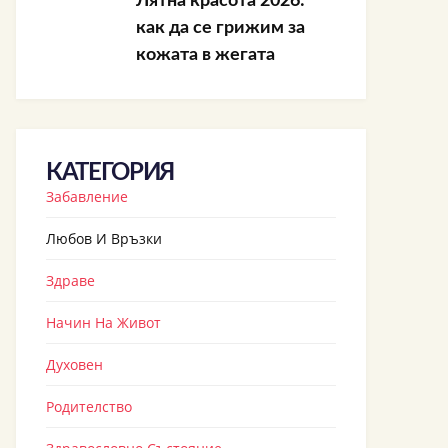
Лятна красота 2026:
как да се грижим за
кожата в жегата
КАТЕГОРИЯ
Забавление
Любов И Връзки
Здраве
Начин На Живот
Духовен
Родителство