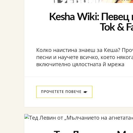
Kesha Wiki: Певец 
Tok & F
Колко наистина знаеш за Кеша? Про
песни и научете всичко, което някога
включително цялостната й мрежа
ПРОЧЕТЕТЕ ПОВЕЧЕ