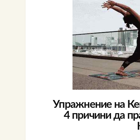
Упражнение на Кег
4 причини да п