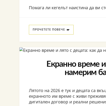
Помага ли кегелът наистина да ви ст
ПРОЧЕТЕТЕ ПОВЕЧЕ
Екранно време и 
намерим ба
Лятото на 2026 е тук и децата са вк
екранното им време с живи преживя
дигитален договор и реални решени