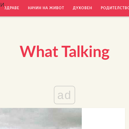
КИ
ЗДРАВЕ
НАЧИН НА ЖИВОТ
ДУХОВЕН
РОДИТЕЛСТВ
What Talking
ad