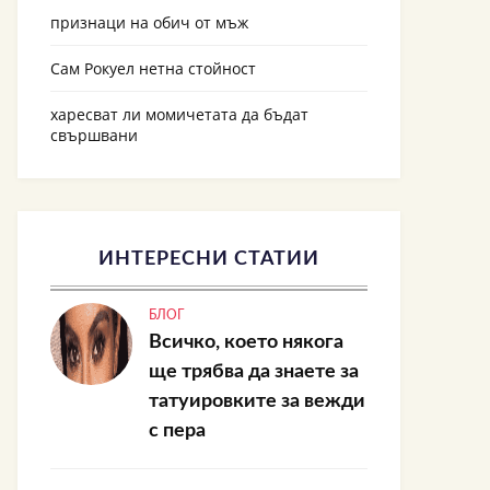
признаци на обич от мъж
Сам Рокуел нетна стойност
харесват ли момичетата да бъдат
свършвани
ИНТЕРЕСНИ СТАТИИ
БЛОГ
Всичко, което някога
ще трябва да знаете за
татуировките за вежди
с пера