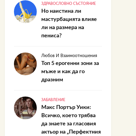
ЗДРАВОСЛОВНО СЪСТОЯНИЕ
Но наистина ли
мастурбацията влияе
ли на размера на
пениса?
Любов И Взаимоотношения
Топ 5 ерогенни зони за
мъже и как да го
дразним
ЗАБАВЛЕНИЕ
Макс Портър Уики:
Всичко, което трябва
да знаете за гласовия
актьор на „Перфектния