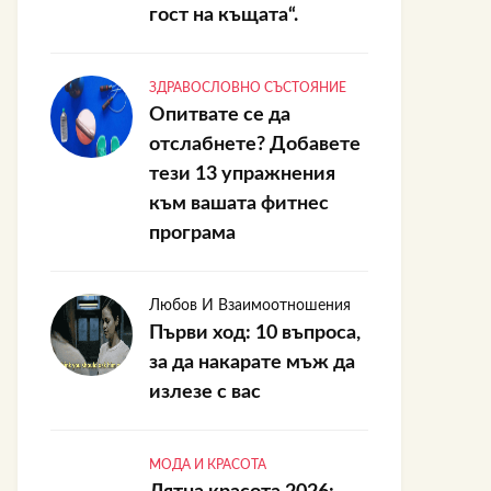
гост на къщата“.
ЗДРАВОСЛОВНО СЪСТОЯНИЕ
Опитвате се да
отслабнете? Добавете
тези 13 упражнения
към вашата фитнес
програма
Любов И Взаимоотношения
Първи ход: 10 въпроса,
за да накарате мъж да
излезе с вас
МОДА И КРАСОТА