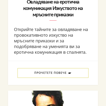
Овладяване на еротична
комуникация Изкуството на
мръсните приказки
Открийте тайните за овладяване на
провокативното изкуство на
мръсните приказки и за
подобряване на уменията ви за
еротична комуникация в спалнята.
ПРОЧЕТЕТЕ ПОВЕЧЕ