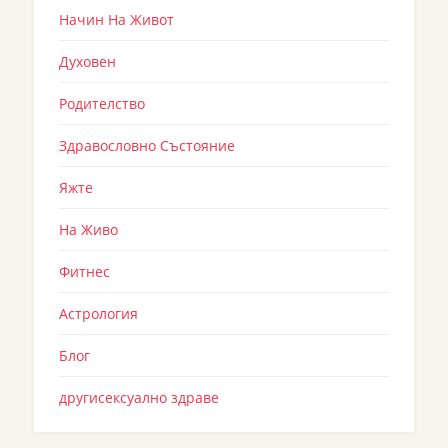
Начин На Живот
Духовен
Родителство
Здравословно Състояние
Яжте
На Живо
Фитнес
Астрология
Блог
другисексуално здраве