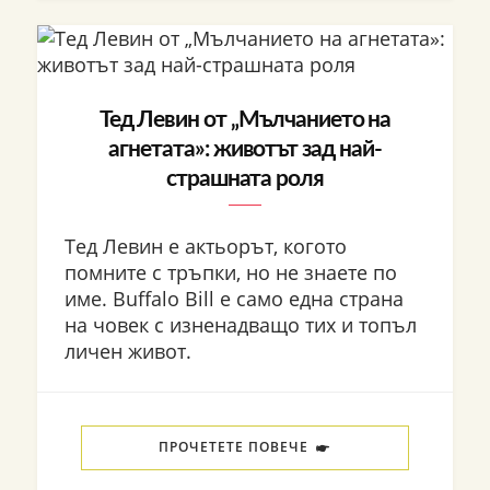
Тед Левин от „Мълчанието на
агнетата»: животът зад най-
страшната роля
Тед Левин е актьорът, когото
помните с тръпки, но не знаете по
име. Buffalo Bill е само една страна
на човек с изненадващо тих и топъл
личен живот.
ПРОЧЕТЕТЕ ПОВЕЧЕ