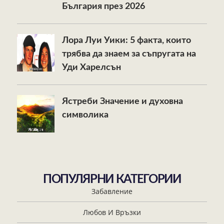
България през 2026
Лора Луи Уики: 5 факта, които
трябва да знаем за съпругата на
Уди Харелсън
Ястреби Значение и духовна
символика
ПОПУЛЯРНИ КАТЕГОРИИ
Забавление
Любов И Връзки