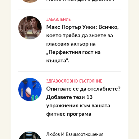
ЗАБАВЛЕНИЕ
Макс Портър Уики: Всичко,
което трябва да знаете за
гласовия актьор на
„Перфектния гост на
къщата“.
ЗДРАВОСЛОВНО СЪСТОЯНИЕ
Опитвате се да отслабнете?
Добавете тези 13
упражнения към вашата
фитнес програма
Любов И Взаимоотношения