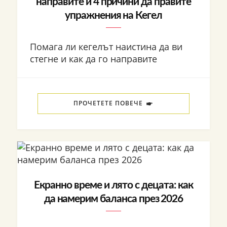
направите и 4 причини да правите
упражнения на Кегел
Помага ли кегелът наистина да ви
стегне и как да го направите
ПРОЧЕТЕТЕ ПОВЕЧЕ
Екранно време и лято с децата: как
да намерим баланса през 2026