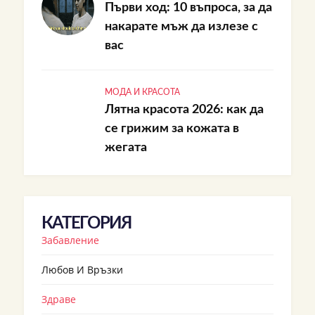
Първи ход: 10 въпроса, за да
накарате мъж да излезе с
вас
МОДА И КРАСОТА
Лятна красота 2026: как да
се грижим за кожата в
жегата
КАТЕГОРИЯ
Забавление
Любов И Връзки
Здраве