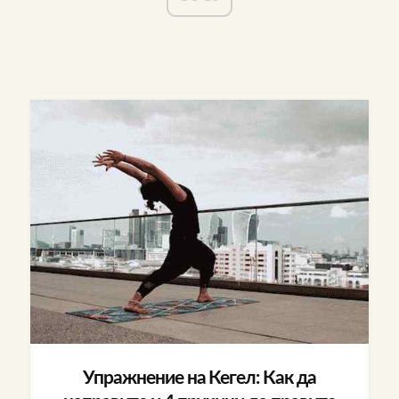
Упражнение на Кегел: Как да