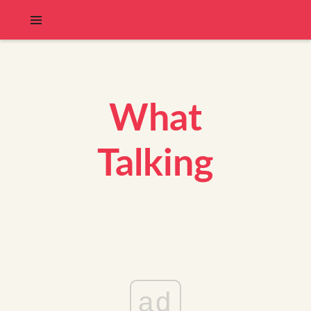
What
Talking
ad