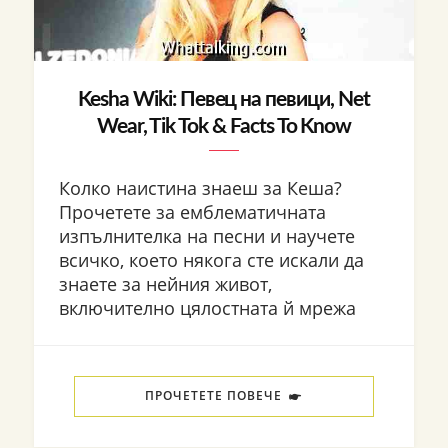
Kesha Wiki: Певец на певици, Net
Wear, Tik Tok & Facts To Know
Колко наистина знаеш за Кеша?
Прочетете за емблематичната
изпълнителка на песни и научете
всичко, което някога сте искали да
знаете за нейния живот,
включително цялостната й мрежа
ПРОЧЕТЕТЕ ПОВЕЧЕ