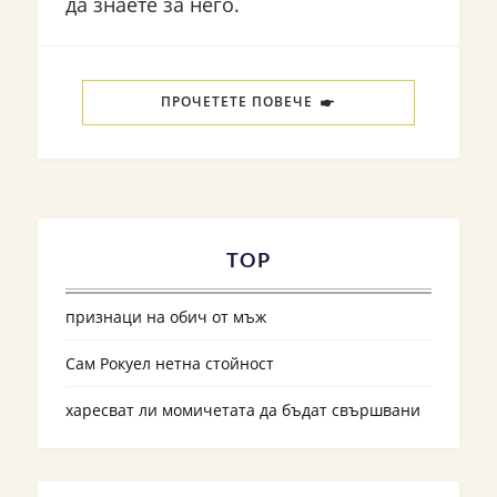
да знаете за него.
ПРОЧЕТЕТЕ ПОВЕЧЕ
TOP
признаци на обич от мъж
Сам Рокуел нетна стойност
харесват ли момичетата да бъдат свършвани