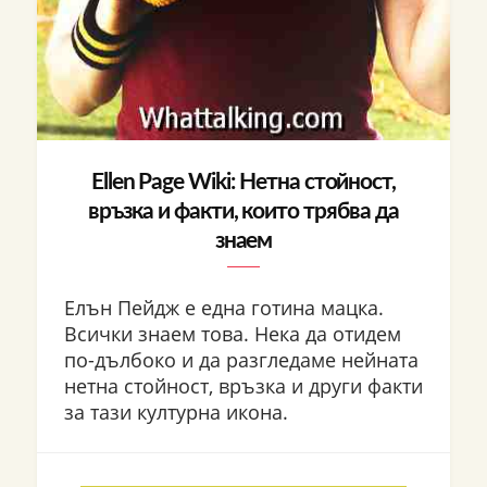
Ellen Page Wiki: Нетна стойност,
връзка и факти, които трябва да
знаем
Елън Пейдж е една готина мацка.
Всички знаем това. Нека да отидем
по-дълбоко и да разгледаме нейната
нетна стойност, връзка и други факти
за тази културна икона.