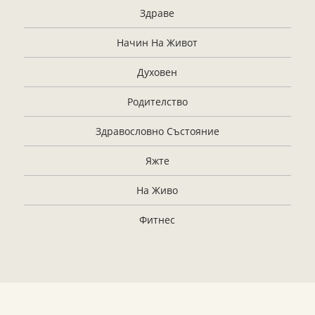
Здраве
Начин На Живот
Духовен
Родителство
Здравословно Състояние
Яжте
На Живо
Фитнес