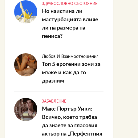
ЗДРАВОСЛОВНО СЪСТОЯНИЕ
Но наистина ли
мастурбацията влияе
ли на размера на
пениса?
Любов И Взаимоотношения
Топ 5 ерогенни зони за
мъже и как да го
дразним
ЗАБАВЛЕНИЕ
Макс Портър Уики:
Всичко, което трябва
да знаете за гласовия
актьор на „Перфектния