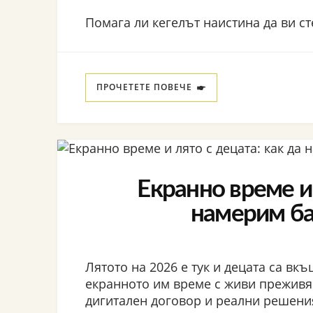
Помага ли кегелът наистина да ви ст
ПРОЧЕТЕТЕ ПОВЕЧЕ
Екранно време и 
намерим ба
Лятото на 2026 е тук и децата са вк
екранното им време с живи преживя
дигитален договор и реални решени