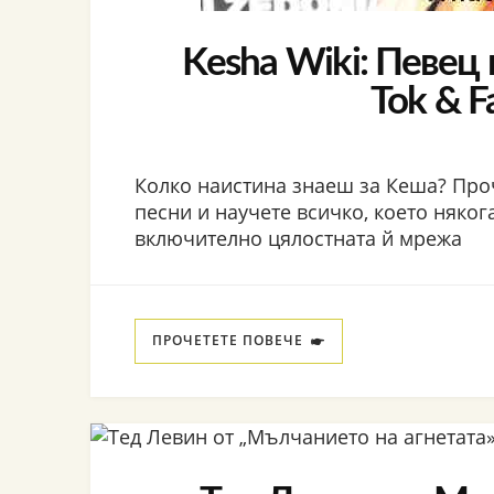
Kesha Wiki: Певец 
Tok & F
Колко наистина знаеш за Кеша? Про
песни и научете всичко, което някога
включително цялостната й мрежа
ПРОЧЕТЕТЕ ПОВЕЧЕ