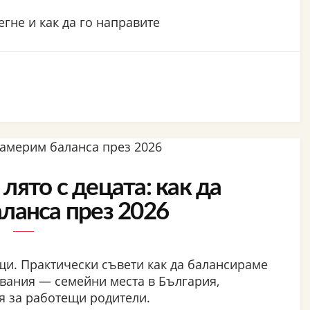
егне и как да го направите
лято с децата: как да
ланса през 2026
ъщи. Практически съвети как да балансираме
вания — семейни места в България,
я за работещи родители.