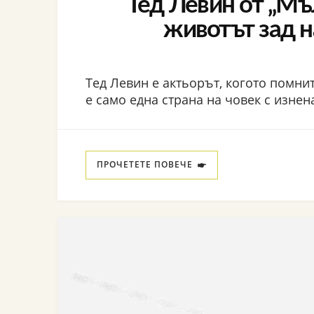
Тед Левин от „Мъ
животът зад 
Тед Левин е актьорът, когото помните
е само една страна на човек с изне
ПРОЧЕТЕТЕ ПОВЕЧЕ