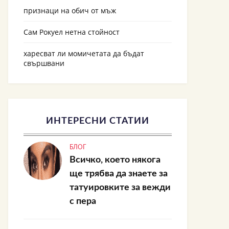
признаци на обич от мъж
Сам Рокуел нетна стойност
харесват ли момичетата да бъдат
свършвани
ИНТЕРЕСНИ СТАТИИ
БЛОГ
Всичко, което някога
ще трябва да знаете за
татуировките за вежди
с пера