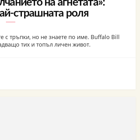
лчанието на агнетата»:
най-страшната роля
 с тръпки, но не знаете по име. Buffalo Bill
надващо тих и топъл личен живот.