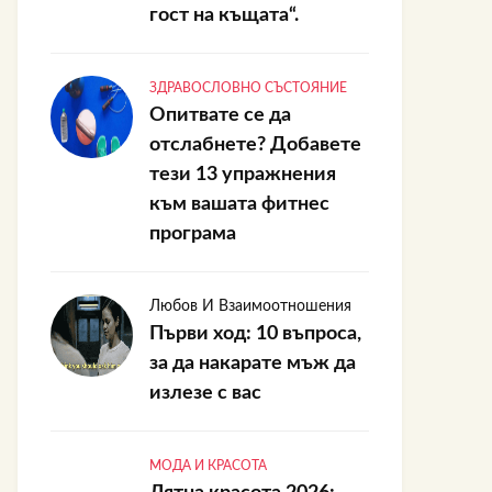
гост на къщата“.
ЗДРАВОСЛОВНО СЪСТОЯНИЕ
Опитвате се да
отслабнете? Добавете
тези 13 упражнения
към вашата фитнес
програма
Любов И Взаимоотношения
Първи ход: 10 въпроса,
за да накарате мъж да
излезе с вас
МОДА И КРАСОТА