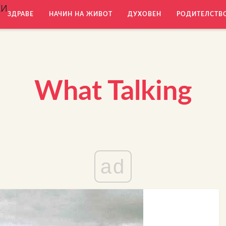
КИ
ЗДРАВЕ
НАЧИН НА ЖИВОТ
ДУХОВЕН
РОДИТЕЛСТВ
What Talking
ad