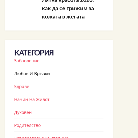
Лятна красота 2026:
как да се грижим за
кожата в жегата
КАТЕГОРИЯ
Забавление
Любов И Връзки
Здраве
Начин На Живот
Духовен
Родителство