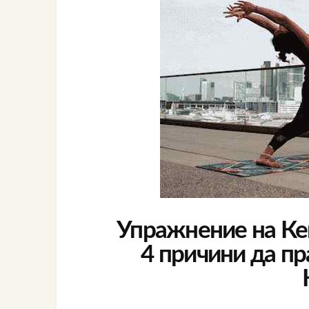
Упражнение на Кег
4 причини да п