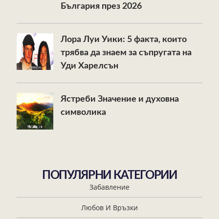
България през 2026
Лора Луи Уики: 5 факта, които
трябва да знаем за съпругата на
Уди Харелсън
Ястреби Значение и духовна
символика
ПОПУЛЯРНИ КАТЕГОРИИ
Забавление
Любов И Връзки