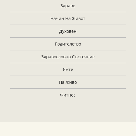
Здраве
Начин На Живот
Духовен
Родителство
Здравословно Състояние
Яжте
На Живо
Фитнес