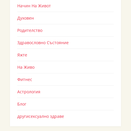
Начин На Живот
Духовен
Родителство
Здравословно Състояние
Яжте
На Живо
Фитнес
Астрология
Блог
другисексуално здраве