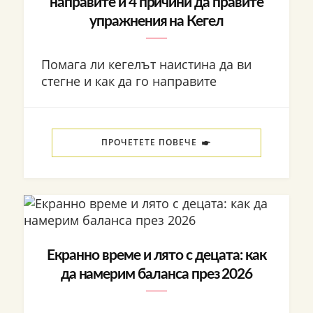
направите и 4 причини да правите
упражнения на Кегел
Помага ли кегелът наистина да ви
стегне и как да го направите
ПРОЧЕТЕТЕ ПОВЕЧЕ
Екранно време и лято с децата: как
да намерим баланса през 2026