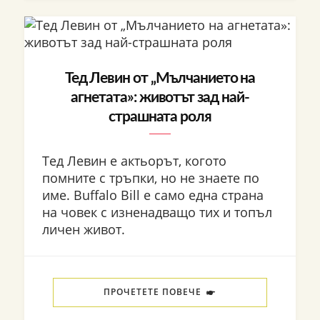
Тед Левин от „Мълчанието на
агнетата»: животът зад най-
страшната роля
Тед Левин е актьорът, когото
помните с тръпки, но не знаете по
име. Buffalo Bill е само една страна
на човек с изненадващо тих и топъл
личен живот.
ПРОЧЕТЕТЕ ПОВЕЧЕ