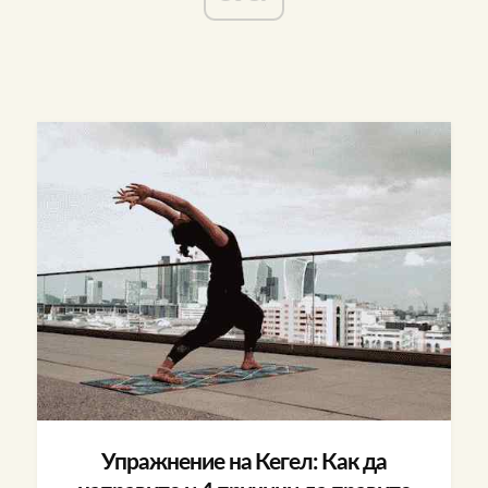
Упражнение на Кегел: Как да