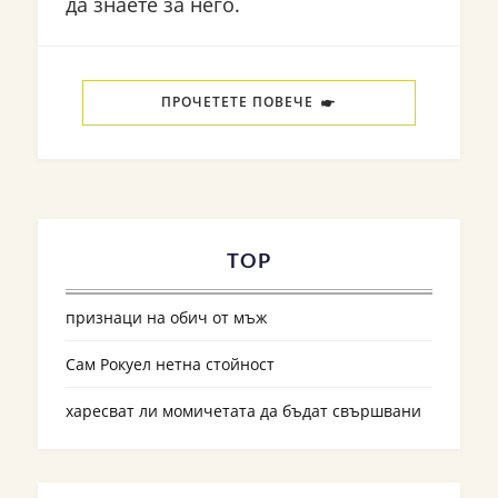
да знаете за него.
ПРОЧЕТЕТЕ ПОВЕЧЕ
TOP
признаци на обич от мъж
Сам Рокуел нетна стойност
харесват ли момичетата да бъдат свършвани