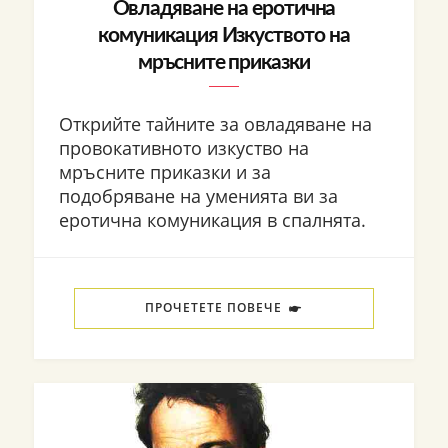
Овладяване на еротична
комуникация Изкуството на
мръсните приказки
Открийте тайните за овладяване на
провокативното изкуство на
мръсните приказки и за
подобряване на уменията ви за
еротична комуникация в спалнята.
ПРОЧЕТЕТЕ ПОВЕЧЕ