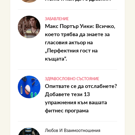
ЗАБАВЛЕНИЕ
Макс Портър Уики: Всичко,
което трябва да знаете за
гласовия актьор на
„Перфектния гост на
къщата“.
ЗДРАВОСЛОВНО СЪСТОЯНИЕ
Опитвате се да отслабнете?
Добавете тези 13
упражнения към вашата
фитнес програма
Любов И Взаимоотношения