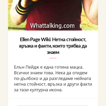
Ellen Page Wiki: Нетна стойност,
връзка и факти, които трябва да
знаем
Елън Пейдж е една готина мацка.
Всички знаем това. Нека да отидем
по-дълбоко и да разгледаме нейната
нетна стойност, връзка и други факти
за тази културна икона.