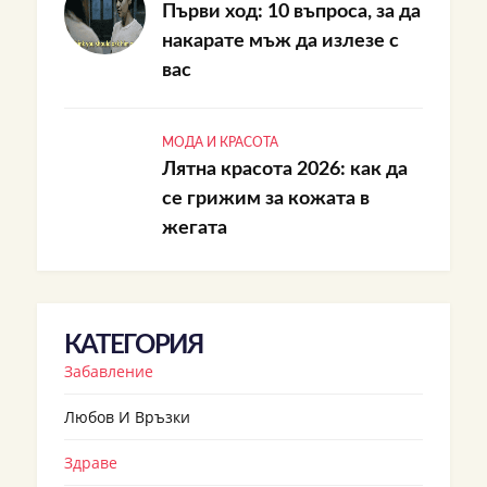
Първи ход: 10 въпроса, за да
накарате мъж да излезе с
вас
МОДА И КРАСОТА
Лятна красота 2026: как да
се грижим за кожата в
жегата
КАТЕГОРИЯ
Забавление
Любов И Връзки
Здраве