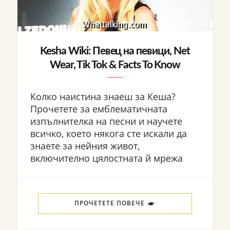
Kesha Wiki: Певец на певици, Net
Wear, Tik Tok & Facts To Know
Колко наистина знаеш за Кеша?
Прочетете за емблематичната
изпълнителка на песни и научете
всичко, което някога сте искали да
знаете за нейния живот,
включително цялостната й мрежа
ПРОЧЕТЕТЕ ПОВЕЧЕ