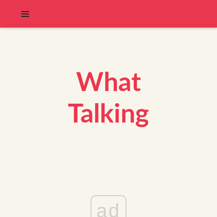
What
Talking
ad