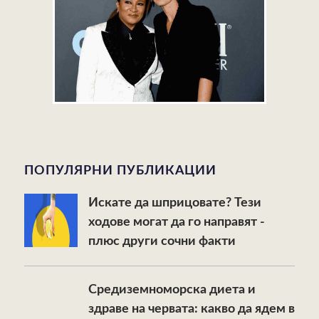
ПОПУЛЯРНИ ПУБЛИКАЦИИ
Искате да шприцовате? Тези
ходове могат да го направят -
плюс други сочни факти
Средиземноморска диета и
здраве на червата: какво да ядем в