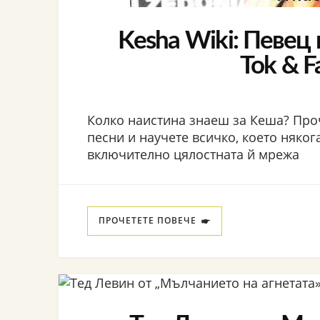
Kesha Wiki: Певец 
Tok & F
Колко наистина знаеш за Кеша? Про
песни и научете всичко, което някога
включително цялостната й мрежа
ПРОЧЕТЕТЕ ПОВЕЧЕ