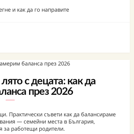
егне и как да го направите
лято с децата: как да
ланса през 2026
ъщи. Практически съвети как да балансираме
вания — семейни места в България,
я за работещи родители.