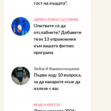
гост на къщата“.
ЗДРАВОСЛОВНО СЪСТОЯНИЕ
Опитвате се да
отслабнете? Добавете
тези 13 упражнения
към вашата фитнес
програма
Любов И Взаимоотношения
Първи ход: 10 въпроса,
за да накарате мъж да
излезе с вас
МОДА И КРАСОТА