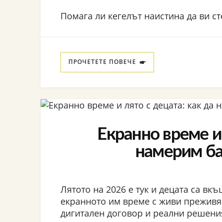
Помага ли кегелът наистина да ви ст
ПРОЧЕТЕТЕ ПОВЕЧЕ
Екранно време и 
намерим ба
Лятото на 2026 е тук и децата са вк
екранното им време с живи преживя
дигитален договор и реални решени