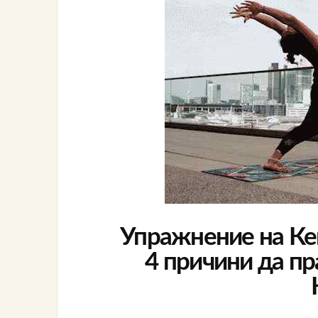
Упражнение на Кег
4 причини да п