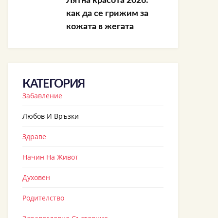
Лятна красота 2026:
как да се грижим за
кожата в жегата
КАТЕГОРИЯ
Забавление
Любов И Връзки
Здраве
Начин На Живот
Духовен
Родителство