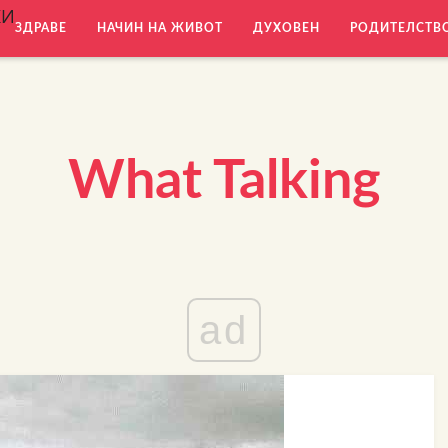
КИ
ЗДРАВЕ
НАЧИН НА ЖИВОТ
ДУХОВЕН
РОДИТЕЛСТВ
What Talking
ad