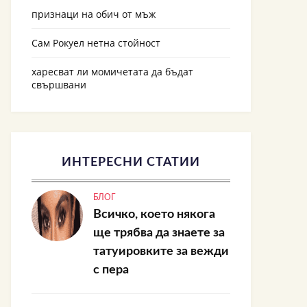
признаци на обич от мъж
Сам Рокуел нетна стойност
харесват ли момичетата да бъдат
свършвани
ИНТЕРЕСНИ СТАТИИ
БЛОГ
Всичко, което някога
ще трябва да знаете за
татуировките за вежди
с пера