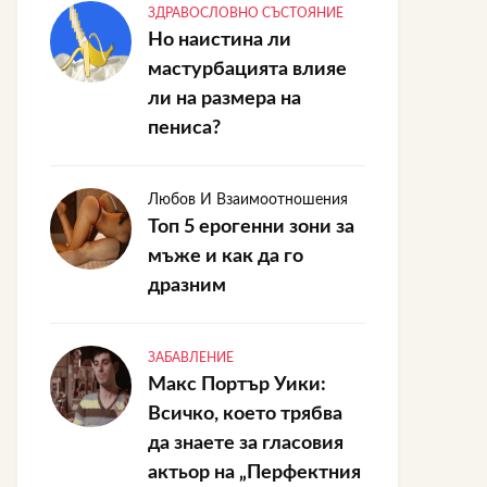
ЗДРАВОСЛОВНО СЪСТОЯНИЕ
Но наистина ли
мастурбацията влияе
ли на размера на
пениса?
Любов И Взаимоотношения
Топ 5 ерогенни зони за
мъже и как да го
дразним
ЗАБАВЛЕНИЕ
Макс Портър Уики:
Всичко, което трябва
да знаете за гласовия
актьор на „Перфектния