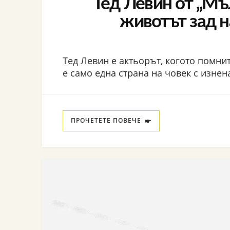
Тед Левин от „Мъ
животът зад 
Тед Левин е актьорът, когото помните
е само една страна на човек с изне
ПРОЧЕТЕТЕ ПОВЕЧЕ